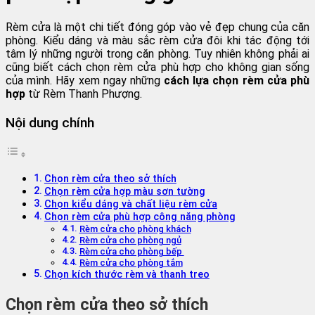
Rèm cửa là một chi tiết đóng góp vào vẻ đẹp chung của căn
phòng. Kiểu dáng và màu sắc rèm cửa đôi khi tác động tới
tâm lý những người trong căn phòng. Tuy nhiên không phải ai
cũng biết cách chọn rèm cửa phù hợp cho không gian sống
của mình. Hãy xem ngay những
cách lựa chọn rèm cửa phù
hợp
từ Rèm Thanh Phượng.
Nội dung chính
Chọn rèm cửa theo sở thích
Chọn rèm cửa hợp màu sơn tường
Chọn kiểu dáng và chất liệu rèm cửa
Chọn rèm cửa phù hợp công năng phòng
Rèm cửa cho phòng khách
Rèm cửa cho phòng ngủ
Rèm cửa cho phòng bếp
Rèm cửa cho phòng tắm
Chọn kích thước rèm và thanh treo
Chọn rèm cửa theo sở thích