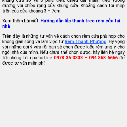
khung cửa sổ và ở phía trên. Chiều dài thanh treo tương
đương với chiều rộng của khung cửa. Khoảng cách tới mép
trên của cửa khoảng 3 – 7cm.
Xem thêm bài viết:
Hướng dẫn lắp thanh treo rèm cửa tại
nhà
Trên đây là những tư vấn về cách chọn rèm cửa phù hợp cho
không gian sống và làm việc từ
Rèm Thanh Phượng
. Hy vọng
với những gợi ý vừa rồi bạn sẽ chọn được kiểu rèm ưng ý cho
ngôi nhà của mình. Nếu chưa thể chọn được, hãy liên hệ ngay
tới chúng tôi qua
hotline
0978 36 3333 – 094 868 6666
để
được tư vấn miễn phí.