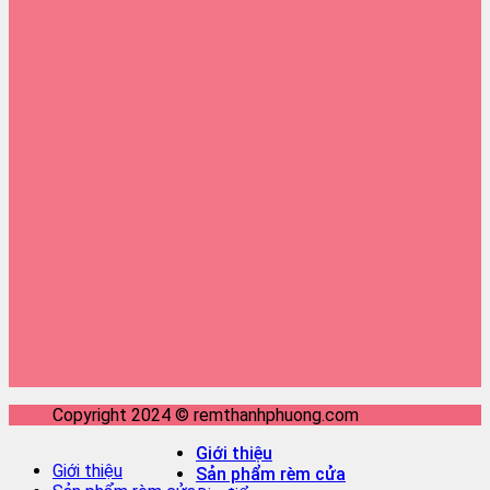
Copyright 2024 © remthanhphuong.com
Giới thiệu
Giới thiệu
Sản phẩm rèm cửa