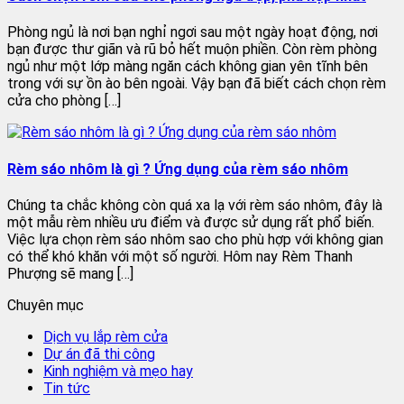
Phòng ngủ là nơi bạn nghỉ ngơi sau một ngày hoạt động, nơi
bạn được thư giãn và rũ bỏ hết muộn phiền. Còn rèm phòng
ngủ như một lớp màng ngăn cách không gian yên tĩnh bên
trong với sự ồn ào bên ngoài. Vậy bạn đã biết cách chọn rèm
cửa cho phòng […]
Rèm sáo nhôm là gì ? Ứng dụng của rèm sáo nhôm
Chúng ta chắc không còn quá xa lạ với rèm sáo nhôm, đây là
một mẫu rèm nhiều ưu điểm và được sử dụng rất phổ biến.
Việc lựa chọn rèm sáo nhôm sao cho phù hợp với không gian
có thể khó khăn với một số người. Hôm nay Rèm Thanh
Phượng sẽ mang […]
Chuyên mục
Dịch vụ lắp rèm cửa
Dự án đã thi công
Kinh nghiệm và mẹo hay
Tin tức