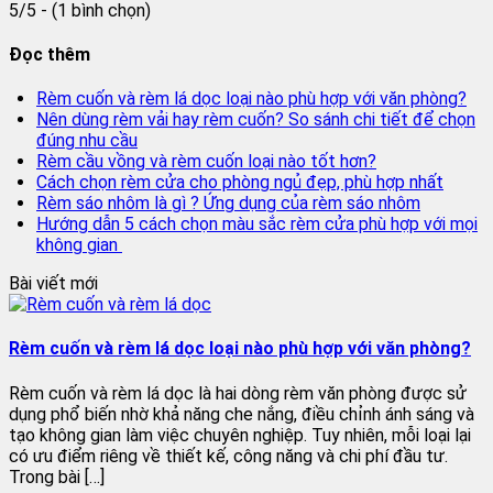
5/5 - (1 bình chọn)
Đọc thêm
Rèm cuốn và rèm lá dọc loại nào phù hợp với văn phòng?
Nên dùng rèm vải hay rèm cuốn? So sánh chi tiết để chọn
đúng nhu cầu
Rèm cầu vồng và rèm cuốn loại nào tốt hơn?
Cách chọn rèm cửa cho phòng ngủ đẹp, phù hợp nhất
Rèm sáo nhôm là gì ? Ứng dụng của rèm sáo nhôm
Hướng dẫn 5 cách chọn màu sắc rèm cửa phù hợp với mọi
không gian
Bài viết mới
Rèm cuốn và rèm lá dọc loại nào phù hợp với văn phòng?
Rèm cuốn và rèm lá dọc là hai dòng rèm văn phòng được sử
dụng phổ biến nhờ khả năng che nắng, điều chỉnh ánh sáng và
tạo không gian làm việc chuyên nghiệp. Tuy nhiên, mỗi loại lại
có ưu điểm riêng về thiết kế, công năng và chi phí đầu tư.
Trong bài […]