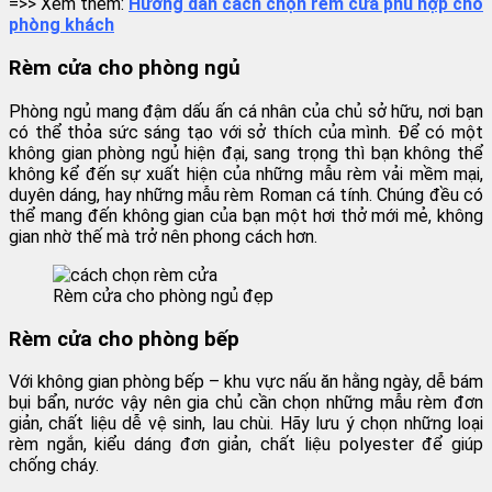
=>> Xem thêm:
Hướng dẫn cách chọn rèm cửa phù hợp cho
phòng khách
Rèm cửa cho phòng ngủ
Phòng ngủ mang đậm dấu ấn cá nhân của chủ sở hữu, nơi bạn
có thể thỏa sức sáng tạo với sở thích của mình. Để có một
không gian phòng ngủ hiện đại, sang trọng thì bạn không thể
không kể đến sự xuất hiện của những mẫu rèm vải mềm mại,
duyên dáng, hay những mẫu rèm Roman cá tính. Chúng đều có
thể mang đến không gian của bạn một hơi thở mới mẻ, không
gian nhờ thế mà trở nên phong cách hơn.
Rèm cửa cho phòng ngủ đẹp
Rèm cửa cho phòng bếp
Với không gian phòng bếp – khu vực nấu ăn hằng ngày, dễ bám
bụi bẩn, nước vậy nên gia chủ cần chọn những mẫu rèm đơn
giản, chất liệu dễ vệ sinh, lau chùi. Hãy lưu ý chọn những loại
rèm ngắn, kiểu dáng đơn giản, chất liệu polyester để giúp
chống cháy.