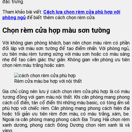
đặc trưng.
Tham khảo bài viết:
Cách lựa chọn rèm cửa phù hợp với
phòng ngủ
để biết thêm cách chọn rèm cửa.
Chọn rèm cửa hợp màu sơn tường
Với không gian phòng khách, bạn nên chọn màu rèm có phần
đối lập với màu sơn tường để tạo điểm nhấn. Với phòng ngủ,
ưu tiên màu rèm tương xứng với màu sơn hoặc có màu sáng
nhẹ để tạo cảm giác thư giãn. Không gian văn phòng ưu tiên
chọn rèm màu trắng hoặc xám.
Rèm cửa màu be hợp với nội thất
Gia chủ cũng nên lưu ý cách chọn rèm cửa phù hợp là có màu
tương đồng với gam màu nội thất. Khi căn phòng mang phong
cách cổ điển, tân cổ điển thì những màu basic, có tông ấm sẽ
phù hợp với chiếc rèm. Căn phòng mang phong cách hiện đại
hoặc tối giản ưu tiên rèm đơn màu, có màu trắng, xám, be.
Ngoài ra căn phòng mang phong cách Địa Trung Hải chọn rèm
xanh dương, phong cách Đông Dương chọn rèm xanh lá và
vàng,…