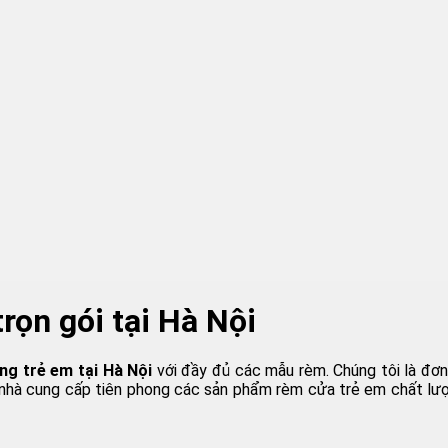
rọn gói tại Hà Nội
ng trẻ em tại Hà Nội
với đầy đủ các mẫu rèm. Chúng tôi là đơn 
 nhà cung cấp tiên phong các sản phẩm rèm cửa trẻ em chất lượn