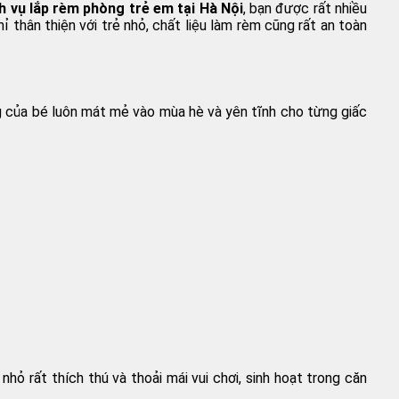
h vụ lắp rèm phòng trẻ em tại Hà Nội
, bạn được rất nhiều
thân thiện với trẻ nhỏ, chất liệu làm rèm cũng rất an toàn
ng của bé luôn mát mẻ vào mùa hè và yên tĩnh cho từng giấc
ỏ rất thích thú và thoải mái vui chơi, sinh hoạt trong căn