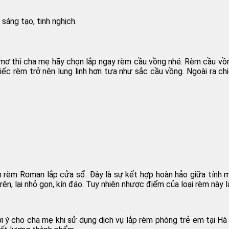
sáng tạo, tinh nghịch.
 mơ thì cha mẹ hãy chọn lắp ngay rèm cầu vồng nhé. Rèm cầu vồ
iếc rèm trở nên lung linh hơn tựa như sắc cầu vồng. Ngoài ra ch
 rèm Roman lắp cửa sổ. Đây là sự kết hợp hoàn hảo giữa tính 
rên, lại nhỏ gọn, kín đáo. Tuy nhiên nhược điểm của loại rèm này 
ý cho cha mẹ khi sử dụng dịch vụ lắp rèm phòng trẻ em tại Hà 