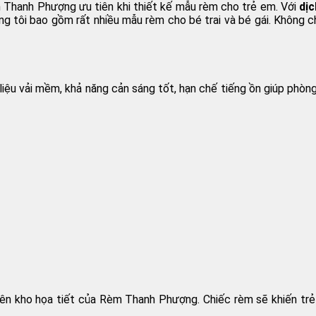
 Thanh Phượng ưu tiên khi thiết kế mẫu rèm cho trẻ em. Với
dịc
 tôi bao gồm rất nhiều mẫu rèm cho bé trai và bé gái. Không chỉ 
liệu vải mềm, khả năng cản sáng tốt, hạn chế tiếng ồn giúp phò
ên kho họa tiết của Rèm Thanh Phượng. Chiếc rèm sẽ khiến trẻ nh