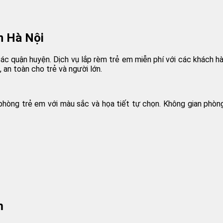
n Hà Nội
các quận huyện. Dịch vụ lắp rèm trẻ em miễn phí với các khách 
 an toàn cho trẻ và người lớn.
òng trẻ em với màu sắc và họa tiết tự chọn. Không gian phòng
m