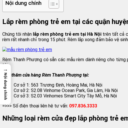
Nội dung chính
Lắp rèm phòng trẻ em tại các quận huyệ
Chúng tôi nhận
lắp rèm phòng trẻ em tại Hà Nội
trên tất cả 
rèm rất nhanh chỉ trong 15 phút. Rèm lắp xong đảm bảo vệ sinh,
Rèm Thanh Phượng có sẵn các mẫu rèm dành riêng cho từng ph
tôi.
→
Ghé thăm cửa hàng Rèm Thanh Phượng tại:
Nội dung chính
Cơ sở 1: 563 Trương Định, Hoàng Mai, Hà Nội
Cơ sở 2: S2.08 Vinhome Ocean Park, Gia Lâm, Hà Nội
Cơ sở 3: S2.03 Vinhomes Smart City Tây Mỗ, Hà Nội
=>>> Số điện thoại liên hệ tư vấn:
097.836.3333
Những loại rèm cửa đẹp lắp phòng trẻ e