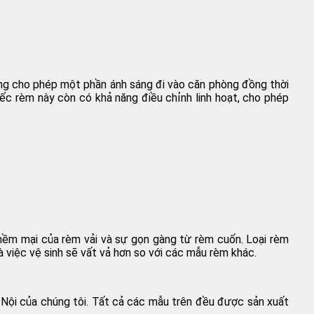
ng cho phép một phần ánh sáng đi vào căn phòng đồng thời
iếc rèm này còn có khả năng điều chỉnh linh hoạt, cho phép
mềm mại của rèm vải và sự gọn gàng từ rèm cuốn. Loại rèm
là việc vệ sinh sẽ vất vả hơn so với các mẫu rèm khác.
Nội của chúng tôi. Tất cả các mẫu trên đều được sản xuất