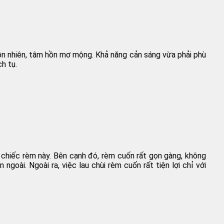
hồn nhiên, tâm hồn mơ mộng. Khả năng cản sáng vừa phải phù
h tụ.
 chiếc rèm này. Bên cạnh đó, rèm cuốn rất gọn gàng, không
oài. Ngoài ra, việc lau chùi rèm cuốn rất tiện lợi chỉ với