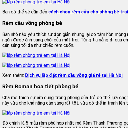
Bạn có thể sẽ cần đến
cách chọn rèm cửa cho phòng bé trai
Rèm cầu vồng phòng bé
Bạn nhỏ nào yêu thích sự đơn giản nhưng lại có tâm hồn mộng
ngăn được ánh sáng chói của mặt trời. Từng tia nắng đi qua ch
cản sáng tối đa như chiếc rèm cuốn.
Xem thêm:
Dịch vụ lắp đặt rèm cầu vồng giá rẻ tại Hà Nội
Rèm Roman họa tiết phòng bé
Cha mẹ thích sự ấm cúng trong phòng của trẻ có thể lựa chọn
này vừa cho khả năng cản sáng rất tốt, vừa có thể in tranh lên t
Đó chính là 5 mẫu rèm phù hợp nhất mà Rèm Thanh Phượng gợi 