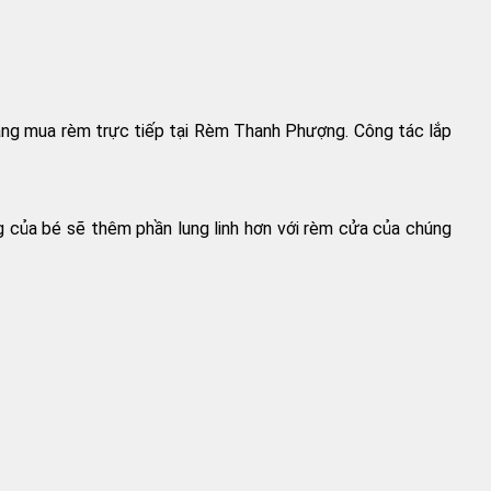
hàng mua rèm trực tiếp tại Rèm Thanh Phượng. Công tác lắp
 của bé sẽ thêm phần lung linh hơn với rèm cửa của chúng