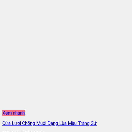
Xem nhanh
Cửa Lưới Chống Muỗi Dạng Lùa Màu Trắng Sứ