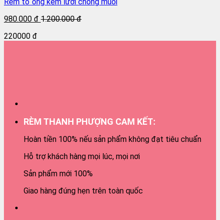
Rèm tổ ong kèm lưới chống muỗi
980.000 đ
1.200.000 đ
220000 đ
RÈM THANH PHƯỢNG CAM KẾT:
Hoàn tiền 100% nếu sản phẩm không đạt tiêu chuẩn
Hỗ trợ khách hàng mọi lúc, mọi nơi
Sản phẩm mới 100%
Giao hàng đúng hẹn trên toàn quốc