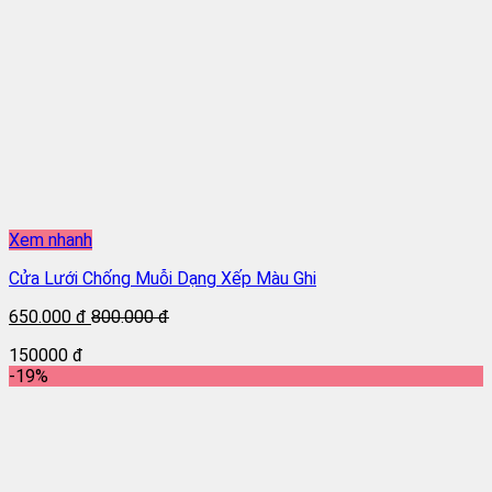
Xem nhanh
Cửa Lưới Chống Muỗi Dạng Xếp Màu Ghi
650.000 đ
800.000 đ
150000 đ
-19%