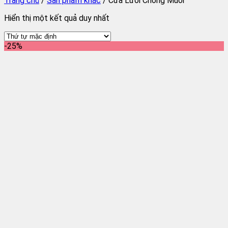
Trang chủ
/
Sản phẩm khác
/
Cửa Lưới Chống Muỗi
Hiển thị một kết quả duy nhất
-25%