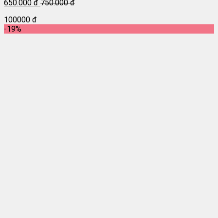
650.000 đ
750.000 đ
100000 đ
-19%