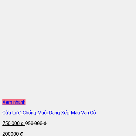
Xem nhanh
Cửa Lưới Chống Muỗi Dạng Xếp Màu Vân Gỗ
750.000 đ
950.000 đ
200000 đ