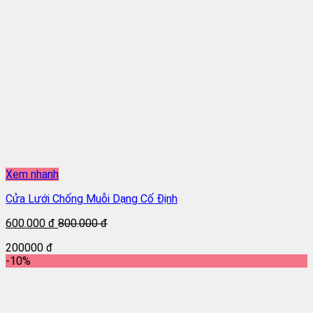
Xem nhanh
Cửa Lưới Chống Muỗi Dạng Cố Định
600.000 đ
800.000 đ
200000 đ
-10%