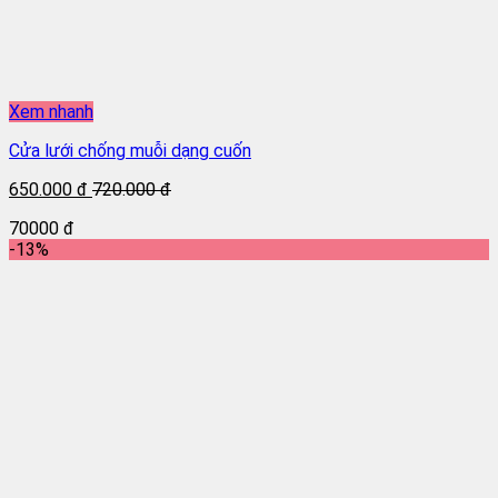
Xem nhanh
Cửa lưới chống muỗi dạng cuốn
650.000 đ
720.000 đ
70000 đ
-13%