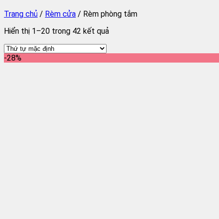
Trang chủ
/
Rèm cửa
/
Rèm phòng tắm
Hiển thị 1–20 trong 42 kết quả
-28%