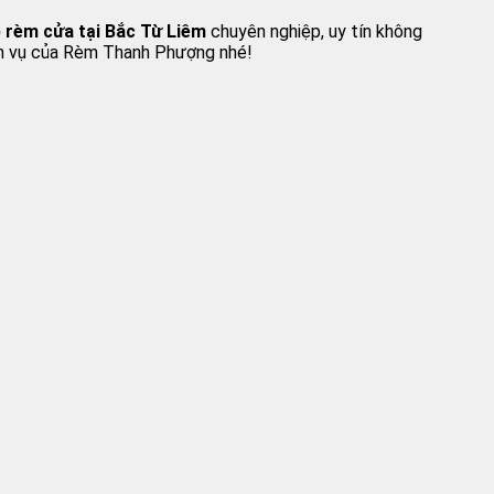
p rèm cửa tại Bắc Từ Liêm
chuyên nghiệp, uy tín không
dịch vụ của Rèm Thanh Phượng nhé!