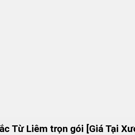
ắc Từ Liêm trọn gói [Giá Tại Xư