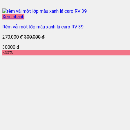
Xem nhanh
Rèm vải một lớp màu xanh lá caro RV 39
270.000 đ
300.000 đ
30000 đ
-40%