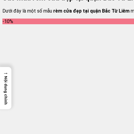
Dưới đây là một số mẫu
rèm cửa đẹp tại quận Bắc Từ Liêm
mà
-10%
→
Nội dung chính