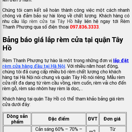
Chúng tôi cam kết sẽ hoàn thành công việc một cách nhanh
chóng và đảm bảo sự hài lòng về chất lượng. Khách hàng có
nhu cầu
lắp rèm cửa tại Tây Hồ
hãy liên hệ ngay tới Rèm
Thanh Phượng qua số điện thoại
097.836.3333
.
Bảng báo giá lắp rèm cửa tại quận Tây
Hồ
Rèm Thanh Phượng tự hào là một trong những đơn vị
lắp đặt
rèm cửa hàng đầu tại Hà Nội
. Với nhiều năm hoạt động,
chúng tôi đã cung cấp nhiều bộ rèm chất lượng cho khách
hàng tại Hà Nội nói chung và quận Tây Hồ nói riêng. Mẫu rèm
cửa rất đa dạng từ rèm cầu vồng, rèm cuốn, rèm vải cho đến
rèm gỗ, rèm sáo nhôm hay rèm lá dọc,…
Khách hàng tại quận Tây Hồ có thể tham khảo bảng giá rèm
cửa dưới đây:
Dòng sản
Đặc điểm
ĐVT
Đơn giá
phẩm
Cản sáng 60% – 70% –
Từ
m2