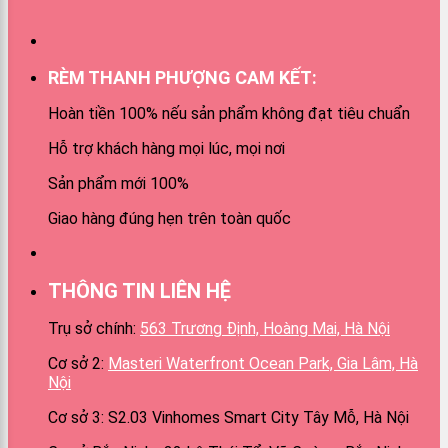
RÈM THANH PHƯỢNG CAM KẾT:
Hoàn tiền 100% nếu sản phẩm không đạt tiêu chuẩn
Hỗ trợ khách hàng mọi lúc, mọi nơi
Sản phẩm mới 100%
Giao hàng đúng hẹn trên toàn quốc
THÔNG TIN LIÊN HỆ
Trụ sở chính:
563 Trương Định, Hoàng Mai, Hà Nội
Cơ sở 2:
Masteri Waterfront Ocean Park, Gia Lâm, Hà
Nội
Cơ sở 3: S2.03 Vinhomes Smart City Tây Mỗ, Hà Nội