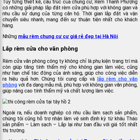
Tùy từng thiết kế, cấu trúc của chung cư, Rèm Thanh Phượng
có những giải pháp lắp đặt rèm cửa phù hợp với không gian và
nhu cầu sử dụng của từng căn hộ. Thời gian lắp đặt và vận
chuyển siêu nhanh, mang đến sự thuận tiện nhất cho khách
hàng.
Những
mẫu rèm chung cư cư giá rẻ đẹp tại Hà Nội
.
Lắp rèm cửa cho văn phòng
Rèm cửa văn phòng công ty không chỉ là phụ kiện trang trí mà
còn giúp tăng tính thẩm mỹ cho không gian làm việc, cũng
như hạn chế tác động của ánh sáng, giúp cho công việc diễn
ra hiệu quả hơn. Chúng tôi cung cấp và
lắp rèm cho văn
phòng
với đa dạng mẫu mã, phù hợp với không gian văn phòng,
giúp nâng cao tính thẩm mỹ và chất lượng làm việc.
Ngoài ra, nếu doanh nghiệp có nhu cầu làm sạch sản phẩm,
chúng tôi cũng hỗ trợ nhận làm vệ sinh định kỳ từ khâu Tháo
sản phẩm – Làm sạch – Lắp lại như ban đầu với giá tốt nhất
thị trường.