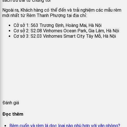
sách ưu đãi từ chúng tôi
Ngoài ra, Khách hàng có thể đến và trải nghiệm các mẫu rèm
mới nhất từ Rèm Thanh Phượng tại địa chỉ:
Cở sở 1: 563 Trương Định, Hoàng Mai, Hà Nội
Cơ sở 2: S2.08 Vinhomes Ocean Park, Gia Lâm, Hà Nội
Cơ sở 3: S2.03 Vinhomes Smart City Tây Mỗ, Hà Nội
Đánh giá
Đọc thêm
Rèm cuốn và rèm lá dọc loại nào phù hợp với văn phòng?