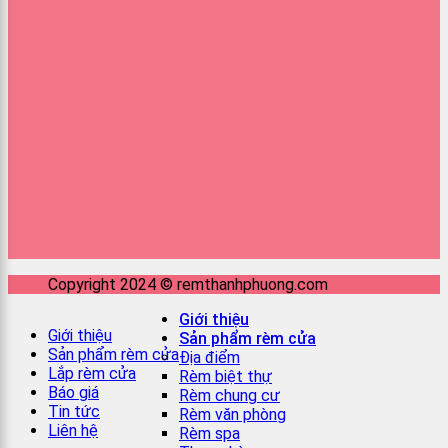
Copyright 2024 © remthanhphuong.com
Giới thiệu
Giới thiệu
Sản phẩm rèm cửa
Sản phẩm rèm cửa
Địa điểm
Lắp rèm cửa
Rèm biệt thự
Báo giá
Rèm chung cư
Tin tức
Rèm văn phòng
Liên hệ
Rèm spa