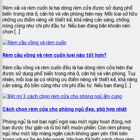
Rèm vải và rèm cuốn là hai dòng rèm cửa được sử dụng phổ
biến trong nhà ở, căn hộ và văn phòng hiện nay. Mỗi loại sở hữu
những ưu điểm riêng về thiết kế, khả năng cản sáng, chống
nóng cũng như chi phí đầu tư. Nếu bạn đang băn khoăn nên
chọn […]
Rèm cầu vồng và rèm cuốn loại nào tốt hơn?
Rèm cầu vồng và rèm cuốn đều là hai dòng rèm cửa hiện đại
được sử dụng phổ biến trong nhà ở, căn hộ và văn phòng. Tuy
nhiên, mỗi loại lại có những ưu điểm riêng về thiết kế, khả năng
cản sáng, độ bền cũng như chi phí đầu tư. Nếu bạn đang […]
Cách chọn rèm cửa cho phòng ngủ đẹp, phù hợp nhất
Phòng ngủ là nơi bạn nghỉ ngơi sau một ngày hoạt động, nơi
bạn được thư giãn và rũ bỏ hết muộn phiền. Còn rèm phòng
ngủ như một lớp màng ngăn cách không gian yên tĩnh bên
trong với sự ồn ào bên ngoài. Vậy bạn đã biết cách chọn rèm