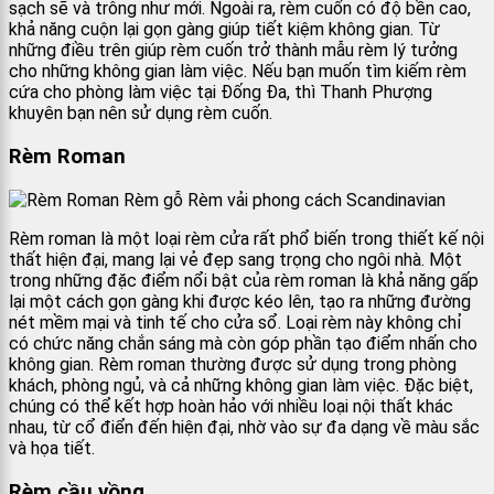
sạch sẽ và trông như mới. Ngoài ra, rèm cuốn có độ bền cao,
khả năng cuộn lại gọn gàng giúp tiết kiệm không gian. Từ
những điều trên giúp rèm cuốn trở thành mẫu rèm lý tưởng
cho những không gian làm việc. Nếu bạn muốn tìm kiếm rèm
cứa cho phòng làm việc tại Đống Đa, thì Thanh Phượng
khuyên bạn nên sử dụng rèm cuốn.
Rèm Roman
Rèm roman là một loại rèm cửa rất phổ biến trong thiết kế nội
thất hiện đại, mang lại vẻ đẹp sang trọng cho ngôi nhà. Một
trong những đặc điểm nổi bật của rèm roman là khả năng gấp
lại một cách gọn gàng khi được kéo lên, tạo ra những đường
nét mềm mại và tinh tế cho cửa sổ. Loại rèm này không chỉ
có chức năng chắn sáng mà còn góp phần tạo điểm nhấn cho
không gian. Rèm roman thường được sử dụng trong phòng
khách, phòng ngủ, và cả những không gian làm việc. Đặc biệt,
chúng có thể kết hợp hoàn hảo với nhiều loại nội thất khác
nhau, từ cổ điển đến hiện đại, nhờ vào sự đa dạng về màu sắc
và họa tiết.
Rèm cầu vồng