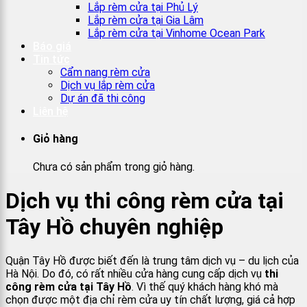
Lắp rèm cửa tại Phủ Lý
Lắp rèm cửa tại Gia Lâm
Lắp rèm cửa tại Vinhome Ocean Park
Báo giá
Tin tức
Cẩm nang rèm cửa
Dịch vụ lắp rèm cửa
Dự án đã thi công
Liên hệ
Giỏ hàng
Chưa có sản phẩm trong giỏ hàng.
Dịch vụ thi công rèm cửa tại
Tây Hồ chuyên nghiệp
Quận Tây Hồ được biết đến là trung tâm dịch vụ – du lịch của
Hà Nội. Do đó, có rất nhiều cửa hàng cung cấp dịch vụ
thi
công rèm cửa tại Tây Hồ
. Vì thế quý khách hàng khó mà
chọn được một địa chỉ rèm cửa uy tín chất lượng, giá cả hợp