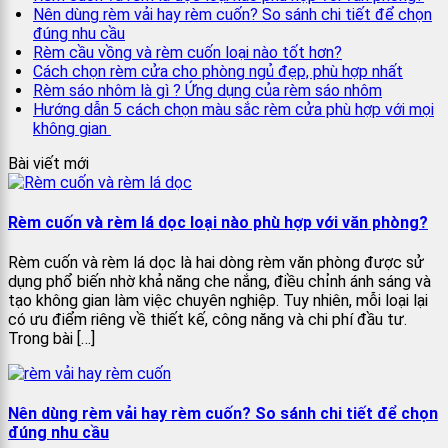
Nên dùng rèm vải hay rèm cuốn? So sánh chi tiết để chọn
đúng nhu cầu
Rèm cầu vồng và rèm cuốn loại nào tốt hơn?
Cách chọn rèm cửa cho phòng ngủ đẹp, phù hợp nhất
Rèm sáo nhôm là gì ? Ứng dụng của rèm sáo nhôm
Hướng dẫn 5 cách chọn màu sắc rèm cửa phù hợp với mọi
không gian
Bài viết mới
Rèm cuốn và rèm lá dọc loại nào phù hợp với văn phòng?
Rèm cuốn và rèm lá dọc là hai dòng rèm văn phòng được sử
dụng phổ biến nhờ khả năng che nắng, điều chỉnh ánh sáng và
tạo không gian làm việc chuyên nghiệp. Tuy nhiên, mỗi loại lại
có ưu điểm riêng về thiết kế, công năng và chi phí đầu tư.
Trong bài […]
Nên dùng rèm vải hay rèm cuốn? So sánh chi tiết để chọn
đúng nhu cầu