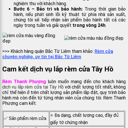
nghiệm thu với khách hàng.
Bước 6 –
Bảo trì và bảo hành:
Trong thời gian bảo
hành, nếu phát sinh lỗi kỹ thuật từ phía nhà sản xuất,
chúng tôi sẽ tiếp nhận sản phẩm bảo hành tất cả các
ngày trong tuần và giải quyết
trong vòng 24h
.
=>> Khách hàng quận Bắc Từ Liêm tham khảo:
Rèm cửa
chuyên nghiệp, uy tín tại Bắc Từ Liêm
Cam kết dịch vụ lắp rèm cửa Tây Hồ
Rèm Thanh Phượng
luôn muốn mang đến cho khách hàng
dịch vụ lắp rèm cửa tại Tây Hồ
với chất lượng tốt nhất, không
chỉ thể hiện ở trên chất lượng sản phẩm lắp đặt, quy trình bảo
hành mà còn đến từ từng nhân viên của chúng tôi. Rèm Thanh
Phượng cam kết:
⭐ Đa dạng, chất lượng cao, đầy đủ
✅
Sản phẩm rèm cửa
giấy tờ chứng nhận