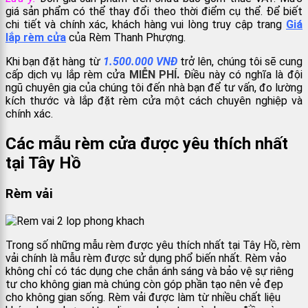
giá sản phẩm có thể thay đổi theo thời điểm cụ thể. Để biết
chi tiết và chính xác, khách hàng vui lòng truy cập trang
Giá
lắp rèm cửa
của Rèm Thanh Phượng.
Khi bạn đặt hàng từ
1.500.000 VNĐ
trở lên, chúng tôi sẽ cung
cấp dịch vụ lắp rèm cửa
MIỄN PHÍ
.
Điều này có nghĩa là đội
ngũ chuyên gia của chúng tôi đến nhà bạn để tư vấn, đo lường
kích thước và lắp đặt rèm cửa một cách chuyên nghiệp và
chính xác.
Các mẫu rèm cửa được yêu thích nhất
tại Tây Hồ
Rèm vải
Trong số những mẫu rèm được yêu thích nhất tại Tây Hồ, rèm
vải chính là mẫu rèm được sử dụng phổ biến nhất. Rèm vảo
không chỉ có tác dụng che chắn ánh sáng và bảo vệ sự riêng
tư cho không gian mà chúng còn góp phần tạo nên vẻ đẹp
cho không gian sống. Rèm vải được làm từ nhiều chất liệu