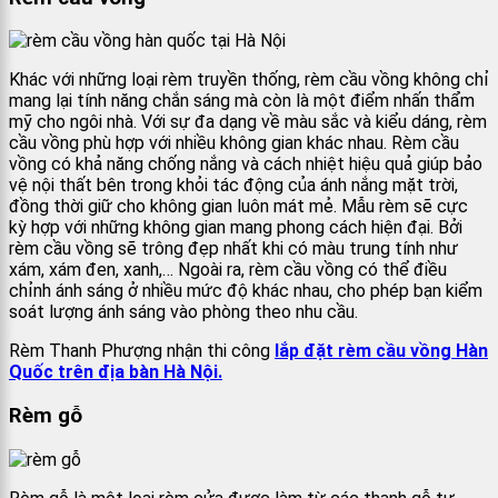
Khác với những loại rèm truyền thống, rèm cầu vồng không chỉ
mang lại tính năng chắn sáng mà còn là một điểm nhấn thẩm
mỹ cho ngôi nhà. Với sự đa dạng về màu sắc và kiểu dáng, rèm
cầu vồng phù hợp với nhiều không gian khác nhau. Rèm cầu
vồng có khả năng chống nắng và cách nhiệt hiệu quả giúp bảo
vệ nội thất bên trong khỏi tác động của ánh nắng mặt trời,
đồng thời giữ cho không gian luôn mát mẻ. Mẫu rèm sẽ cực
kỳ hợp với những không gian mang phong cách hiện đại. Bởi
rèm cầu vồng sẽ trông đẹp nhất khi có màu trung tính như
xám, xám đen, xanh,… Ngoài ra, rèm cầu vồng có thể điều
chỉnh ánh sáng ở nhiều mức độ khác nhau, cho phép bạn kiểm
soát lượng ánh sáng vào phòng theo nhu cầu.
Rèm Thanh Phượng nhận thi công
lắp đặt rèm cầu vồng Hàn
Quốc trên địa bàn Hà Nội.
Rèm gỗ