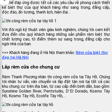
có thể đáp ứng được tất cả các yêu cầu về phong cách thiết
kế biệt thự của quý khách hàng như sang trọng, đẳng cấp,
độc đáo, ấn tượng, thanh lịch, hiện đại…
Với đội ngũ kỹ thuật viên giàu kinh nghiệm, chúng tôi cam kết
đưa đến cho quý khách hàng những sản phẩm rèm biệt thự
chất lượng cao, tô điểm thêm sự sang trọng, đẳng cấp cho
ngôi nhà của bạn.
=>> Khách hàng đang ở Hà Nội tham khảo:
Rèm cửa biệt thự
đẹp tại Hà Nội
Lắp rèm cửa cho chung cư
Rèm Thanh Phượng nhận thi công rèm cửa tại Tây Hồ. Chúng
tôi nhận tư vấn, vận chuyển và lắp đặt tận nơi tại tất cả các
khu chung cư trên địa bàn, từ cao cấp đến bình dẫn, bao gồm:
Sunshine Golden River, Pentstudio, D’.El Dorado, Kosmo Tây
Hồ, Kosmo Tây Hồ, Ecolife Tây Hồ,…