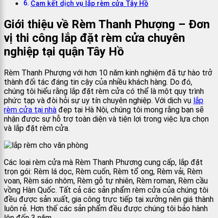
Cam kết dịch vụ lắp rèm cửa Tây Hồ
Giới thiệu về Rèm Thanh Phượng – Đơn
vị thi công lắp đặt rèm cửa chuyên
nghiệp tại quận Tây Hồ
Rèm Thanh Phượng với hơn 10 năm kinh nghiệm đã tự hào trở
thành đối tác đáng tin cậy của nhiều khách hàng. Do đó,
chúng tôi hiểu rằng lắp đặt rèm cửa có thể là một quy trình
phức tạp và đòi hỏi sự uy tín chuyên nghiệp. Với dịch vụ
lắp
rèm cửa tại nhà
đẹp tại Hà Nội, chúng tôi mong rằng bạn sẽ
nhận được sự hỗ trợ toàn diện và tiện lợi trong việc lựa chọn
và lắp đặt rèm cửa.
Các loại rèm cửa mà Rèm Thanh Phương cung cấp, lắp đặt
trọn gói: Rèm lá dọc, Rèm cuốn, Rèm tổ ong, Rèm vải, Rèm
voan, Rèm sáo nhôm, Rèm gỗ tự nhiên, Rèm roman, Rèm cầu
vồng Hàn Quốc. Tất cả các sản phẩm rèm cửa của chúng tôi
đều được sản xuất, gia công trực tiếp tại xưởng nên giá thành
luôn rẻ. Hơn thế các sản phẩm đều được chúng tôi bảo hành
lên đến 3 năm.