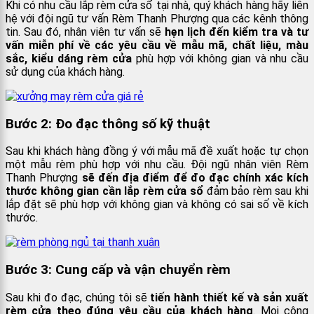
Khi có nhu cầu lắp rèm cửa sổ tại nhà, quý khách hàng hãy liên
hệ với đội ngũ tư vấn Rèm Thanh Phượng qua các kênh thông
tin. Sau đó, nhân viên tư vấn sẽ
hẹn lịch đến kiểm tra và tư
vấn miễn phí về các yêu cầu về mẫu mã, chất liệu, màu
sắc, kiểu dáng rèm cửa
phù hợp với không gian và nhu cầu
sử dụng của khách hàng.
Bước 2: Đo đạc thông số kỹ thuật
Sau khi khách hàng đồng ý với mẫu mã đề xuất hoặc tự chọn
một mẫu rèm phù hợp với nhu cầu. Đội ngũ nhân viên Rèm
Thanh Phượng
sẽ đến địa điểm để đo đạc chính xác kích
thước không gian cần lắp rèm cửa sổ
đảm bảo rèm sau khi
lắp đặt sẽ phù hợp với không gian và không có sai số về kích
thước.
Bước 3: Cung cấp và vận chuyển rèm
Sau khi đo đạc, chúng tôi sẽ
tiến hành thiết kế và sản xuất
rèm cửa theo đúng yêu cầu của khách hàng
. Mọi công