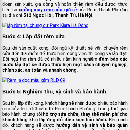
đoạn sản xuất, gia công và hoàn thiện rèm đều được thực
hiện tại
xưởng may rèm cửa giá rẻ
của Rèm Thanh Phượng
tại địa chỉ
512 Ngọc Hồi, Thanh Trì, Hà Nội
.
Bước 4: Lắp đặt rèm cửa
Sau khi sản xuất xong, đội ngũ kỹ thuật sẽ vận chuyển rèm
cửa đến địa điểm để thực hiện công việc thi công và lắp đặt.
Đội ngũ thợ rèm đã có nhiều năm kinh nghiệm
đảm bảo các
bước lắp đặt sẽ được thực hiện một cách chuyên nghiệp,
chính xác, an toàn và nhanh chóng.
Bước 5: Nghiệm thu, vệ sinh và bảo hành
Sau khi lắp đặt xong, khách hàng sẽ nhận được phiếu bảo hành
rèm cửa lên tới 3 năm từ Rèm Thanh Phượng. Trong thời gian
bảo hành, chúng tôi
hỗ trợ sửa chữa, thay thế miễn phí cho
khách hàng khi đáp ứng đủ điều kiện bảo hành.
Bên cạnh
đó, khách hàng sẽ được
hướng dẫn vệ sinh và bảo quản