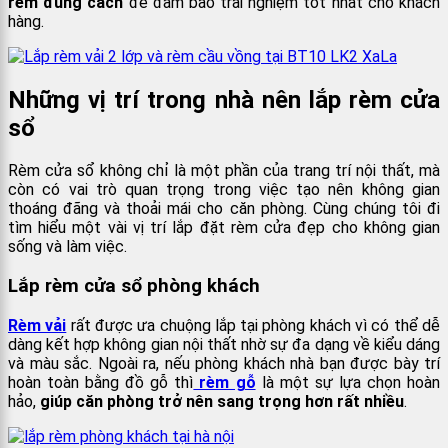
rèm đúng cách
để đảm bảo trải nghiệm tốt nhất cho khách
hàng.
Những vị trí trong nhà nên lắp rèm cửa
sổ
Rèm cửa sổ không chỉ là một phần của trang trí nội thất, mà
còn có vai trò quan trọng trong việc tạo nên không gian
thoáng đãng và thoải mái cho căn phòng. Cùng chúng tôi đi
tìm hiểu một vài vị trí lắp đặt rèm cửa đẹp cho không gian
sống và làm việc.
Lắp rèm cửa sổ phòng khách
Rèm vải
rất được ưa chuộng lắp tại phòng khách vì có thể dễ
dàng kết hợp không gian nội thất nhờ sự đa dạng về kiểu dáng
và màu sắc. Ngoài ra, nếu phòng khách nhà bạn được bày trí
hoàn toàn bằng đồ gỗ thì
rèm gỗ
là một sự lựa chọn hoàn
hảo,
giúp căn phòng trở nên sang trọng hơn rất nhiều
.