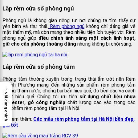
Lắp rèm cửa sổ phòng ngủ
Phòng ngủ là không gian riêng tư, nơi chúng ta tìm thấy sự
yên bình và thư thái.
Rèm phòng ngủ
không chỉ đáng giá về
mặt thẩm mỹ, mà còn mang theo nhiều tiện ích tuyệt vời. Rèm
phòng ngủ giúp
điều chỉnh ánh sáng một cách linh hoạt,
giữ cho căn phòng thoáng đãng
nhưng không bị chói sáng.
Lắp rèm cửa sổ phòng tắm
Phòng tắm thường xuyên trong trạng thái ẩm ướt nên Rèm
Thanh Phượng mang đến những sản phẩm
rèm phòng tắm
→
chống thấm nước, chống bụi bẩn hiệu quả, độ bền cao và cách
Nội dung chính
nhiệt hiệu quả. Chúng tôi ưu tiên
sử dụng chất liệu nhựa
polyester, gỗ công nghiệp
chất lượng cao vào trong các
sản phẩm rèm phòng tắm tại Hà Nội.
>> Xem thêm:
Các mẫu rèm phòng tắm tại Hà Nội bền đẹp,
giá tốt