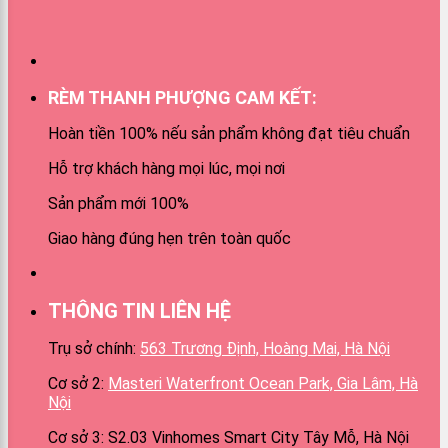
RÈM THANH PHƯỢNG CAM KẾT:
Hoàn tiền 100% nếu sản phẩm không đạt tiêu chuẩn
Hỗ trợ khách hàng mọi lúc, mọi nơi
Sản phẩm mới 100%
Giao hàng đúng hẹn trên toàn quốc
THÔNG TIN LIÊN HỆ
Trụ sở chính:
563 Trương Định, Hoàng Mai, Hà Nội
Cơ sở 2:
Masteri Waterfront Ocean Park, Gia Lâm, Hà
Nội
Cơ sở 3: S2.03 Vinhomes Smart City Tây Mỗ, Hà Nội