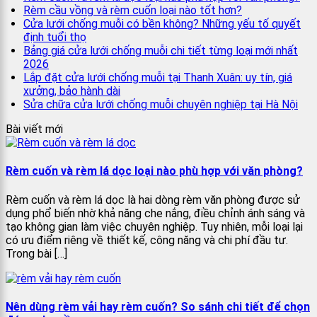
Rèm cầu vồng và rèm cuốn loại nào tốt hơn?
Cửa lưới chống muỗi có bền không? Những yếu tố quyết
định tuổi thọ
Bảng giá cửa lưới chống muỗi chi tiết từng loại mới nhất
2026
Lắp đặt cửa lưới chống muỗi tại Thanh Xuân: uy tín, giá
xưởng, bảo hành dài
Sửa chữa cửa lưới chống muỗi chuyên nghiệp tại Hà Nội
Bài viết mới
Rèm cuốn và rèm lá dọc loại nào phù hợp với văn phòng?
Rèm cuốn và rèm lá dọc là hai dòng rèm văn phòng được sử
dụng phổ biến nhờ khả năng che nắng, điều chỉnh ánh sáng và
tạo không gian làm việc chuyên nghiệp. Tuy nhiên, mỗi loại lại
có ưu điểm riêng về thiết kế, công năng và chi phí đầu tư.
Trong bài […]
Nên dùng rèm vải hay rèm cuốn? So sánh chi tiết để chọn