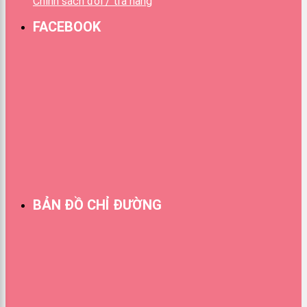
Chính sách đổi / trả hàng
FACEBOOK
BẢN ĐỒ CHỈ ĐƯỜNG