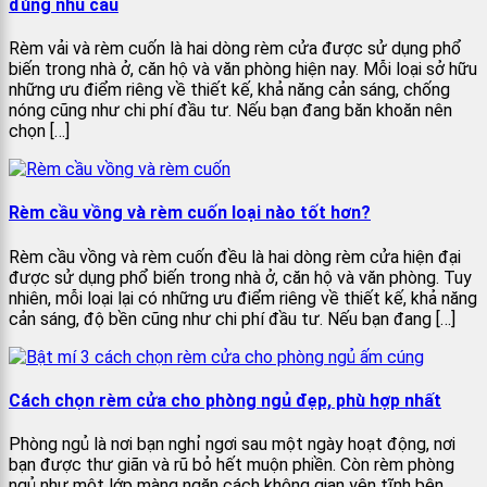
đúng nhu cầu
Rèm vải và rèm cuốn là hai dòng rèm cửa được sử dụng phổ
biến trong nhà ở, căn hộ và văn phòng hiện nay. Mỗi loại sở hữu
những ưu điểm riêng về thiết kế, khả năng cản sáng, chống
nóng cũng như chi phí đầu tư. Nếu bạn đang băn khoăn nên
chọn […]
Rèm cầu vồng và rèm cuốn loại nào tốt hơn?
Rèm cầu vồng và rèm cuốn đều là hai dòng rèm cửa hiện đại
được sử dụng phổ biến trong nhà ở, căn hộ và văn phòng. Tuy
nhiên, mỗi loại lại có những ưu điểm riêng về thiết kế, khả năng
cản sáng, độ bền cũng như chi phí đầu tư. Nếu bạn đang […]
Cách chọn rèm cửa cho phòng ngủ đẹp, phù hợp nhất
Phòng ngủ là nơi bạn nghỉ ngơi sau một ngày hoạt động, nơi
bạn được thư giãn và rũ bỏ hết muộn phiền. Còn rèm phòng
ngủ như một lớp màng ngăn cách không gian yên tĩnh bên