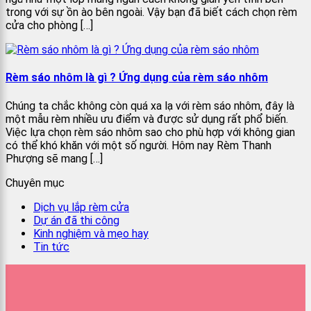
trong với sự ồn ào bên ngoài. Vậy bạn đã biết cách chọn rèm
cửa cho phòng […]
Rèm sáo nhôm là gì ? Ứng dụng của rèm sáo nhôm
Chúng ta chắc không còn quá xa lạ với rèm sáo nhôm, đây là
một mẫu rèm nhiều ưu điểm và được sử dụng rất phổ biến.
Việc lựa chọn rèm sáo nhôm sao cho phù hợp với không gian
có thể khó khăn với một số người. Hôm nay Rèm Thanh
Phượng sẽ mang […]
Chuyên mục
Dịch vụ lắp rèm cửa
Dự án đã thi công
Kinh nghiệm và mẹo hay
Tin tức