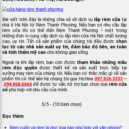
Bài viết trên đây là những chia sẻ về dịch vụ
lắp rèm cửa
tại
nhà ở Hà Nội từ Rèm Thanh Phượng. Nếu bạn có nhu cầu lắp
rèm cửa thì có thể đến Rèm Thanh Phượng – một trong
những đơn vị cung cấp dịch vụ lắp rèm cửa Hà Nội chất lượng
cao, uy tín. Tất cả sản phẩm của chúng tôi đều được
chọn
lọc từ các nhà sản xuất uy tín, đảm bảo độ bền, an toàn
và tính thẩm mỹ cao
cho không gian sống.
Ngoài ra khi lắp rèm, bạn còn được
tham khảo những mẫu
rèm độc quyền
được thiết kế và sản xuất trực tiếp tại
xưởng may rèm của chúng tôi. Nếu bạn có thắc mắc gì về sản
phẩm thì có thể liên hệ chúng tôi qua Hotline
097.836.3333
–
094.868.6666
để được tư vấn, hỗ trợ bạn chọn loại
rèm cửa
sổ
phù hợp với nhu cầu của mình.
5/5 - (10 bình chọn)
Đọc thêm
Rèm cuốn và rèm lá dọc loại nào phù hợp với văn phòng?