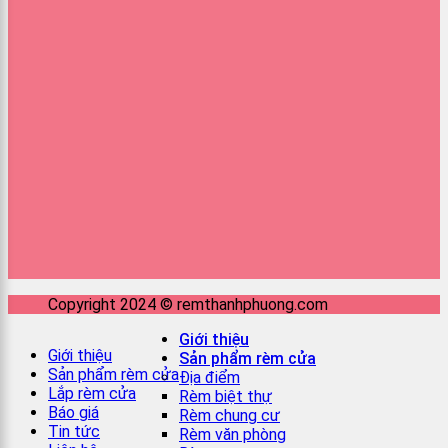
Copyright 2024 © remthanhphuong.com
Giới thiệu
Giới thiệu
Sản phẩm rèm cửa
Sản phẩm rèm cửa
Địa điểm
Lắp rèm cửa
Rèm biệt thự
Báo giá
Rèm chung cư
Tin tức
Rèm văn phòng