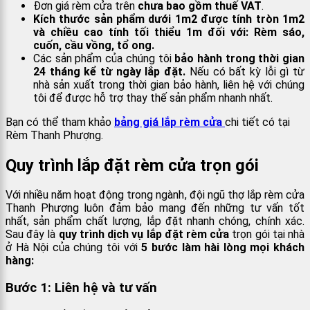
Đơn giá rèm cửa trên
chưa bao gồm thuế VAT
.
Kích thước sản phẩm dưới 1m2 được tính tròn 1m2
và chiều cao tính tối thiểu 1m đối với: Rèm sáo,
cuốn, cầu vồng, tổ ong.
Các sản phẩm của chúng tôi
bảo hành trong thời gian
24 tháng kể từ ngày lắp đặt.
Nếu có bất kỳ lỗi gì từ
nhà sản xuất trong thời gian bảo hành, liên hệ với chúng
tôi để được hỗ trợ thay thế sản phẩm nhanh nhất.
Bạn có thể tham khảo
bảng giá lắp rèm cửa
chi tiết có tại
Rèm Thanh Phượng.
Quy trình lắp đặt rèm cửa trọn gói
Với nhiều năm hoạt động trong ngành, đội ngũ thợ lắp rèm cửa
Thanh Phượng luôn đảm bảo mang đến những tư vấn tốt
nhất, sản phẩm chất lượng, lắp đặt nhanh chóng, chính xác.
Sau đây là
quy trình dịch vụ lắp đặt rèm cửa
trọn gói tại nhà
ở Hà Nội của chúng tôi với
5 bước làm hài lòng mọi khách
hàng:
Bước 1: Liên hệ và tư vấn