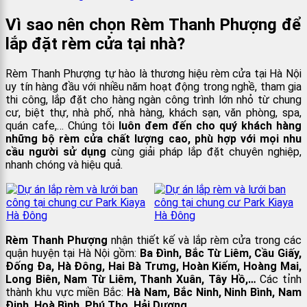
Vì sao nên chọn Rèm Thanh Phượng để
lắp đặt rèm cửa tại nhà?
Rèm Thanh Phượng tự hào là thương hiệu rèm cửa tại Hà Nội
uy tín hàng đầu với nhiều năm hoạt động trong nghề, tham gia
thi công, lắp đặt cho hàng ngàn công trình lớn nhỏ từ chung
cư, biệt thự, nhà phố, nhà hàng, khách sạn, văn phòng, spa,
quán cafe,… Chúng tôi
luôn đem đến cho quý khách hàng
những bộ rèm cửa chất lượng cao, phù hợp với mọi nhu
cầu người sử dụng
cùng giải pháp lắp đặt chuyên nghiệp,
nhanh chóng và hiệu quả.
Rèm Thanh Phượng
nhận thiết kế và lắp rèm cửa trong các
quận huyện tại Hà Nội gồm:
Ba Đình, Bắc Từ Liêm, Cầu Giấy,
Đống Đa, Hà Đông, Hai Bà Trưng, Hoàn Kiếm, Hoàng Mai,
Long Biên, Nam Từ Liêm, Thanh Xuân, Tây Hồ,…
Các tỉnh
thành khu vực miền Bắc:
Hà Nam, Bắc Ninh, Ninh Bình, Nam
Định, Hoà Bình, Phú Thọ, Hải Dương,….