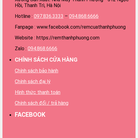
Hồi, Thanh Trì, Hà Nội
Hotline :
097.836.3333
–
094.868.6666
Fanpage : www.facebook.com/remcuathanhphuong
Website : https://remthanhphuong.com
Zalo :
094.868.6666
CHÍNH SÁCH CỬA HÀNG
Chính sách bảo hành
Chính sách đại lý
Hình thức thanh toán
Chính sách đổi / trả hàng
FACEBOOK