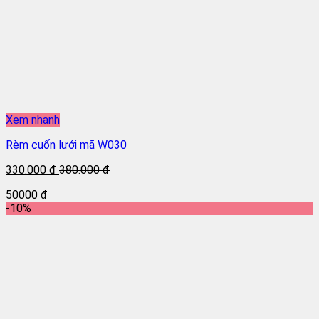
Xem nhanh
Rèm cuốn lưới mã W030
330.000 đ
380.000 đ
50000 đ
-10%