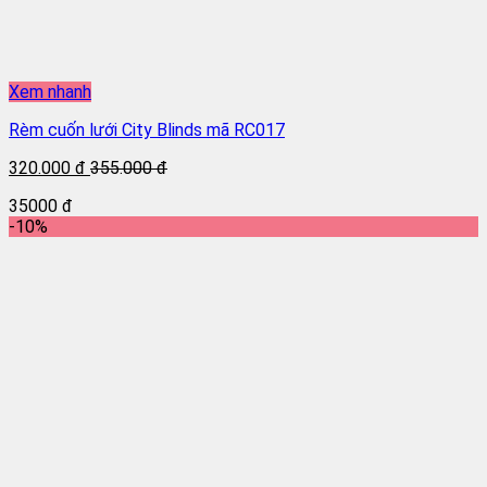
Xem nhanh
Rèm cuốn lưới City Blinds mã RC017
320.000 đ
355.000 đ
35000 đ
-10%