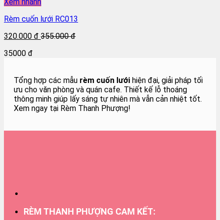
Xem nhanh
Rèm cuốn lưới RC013
320.000 đ
355.000 đ
35000 đ
Tổng hợp các mẫu
rèm cuốn lưới
hiện đại, giải pháp tối
ưu cho văn phòng và quán cafe. Thiết kế lỗ thoáng
thông minh giúp lấy sáng tự nhiên mà vẫn cản nhiệt tốt.
Xem ngay tại Rèm Thanh Phượng!
RÈM THANH PHƯỢNG CAM KẾT: