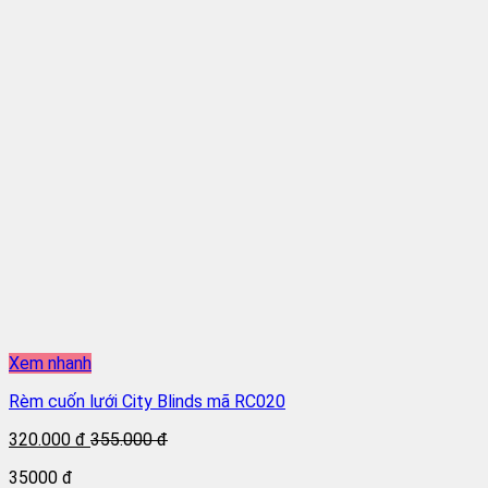
Xem nhanh
Rèm cuốn lưới City Blinds mã RC020
320.000 đ
355.000 đ
35000 đ