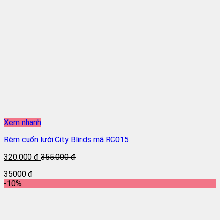
Xem nhanh
Rèm cuốn lưới City Blinds mã RC015
320.000 đ
355.000 đ
35000 đ
-10%