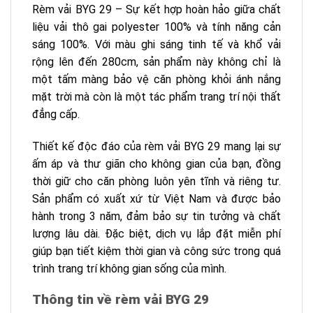
Rèm vải BYG 29 – Sự kết hợp hoàn hảo giữa chất
liệu vải thô gai polyester 100% và tính năng cản
sáng 100%. Với màu ghi sáng tinh tế và khổ vải
rộng lên đến 280cm, sản phẩm này không chỉ là
một tấm màng bảo vệ căn phòng khỏi ánh nắng
mặt trời mà còn là một tác phẩm trang trí nội thất
đẳng cấp.
Thiết kế độc đáo của rèm vải BYG 29 mang lại sự
ấm áp và thư giãn cho không gian của bạn, đồng
thời giữ cho căn phòng luôn yên tĩnh và riêng tư.
Sản phẩm có xuất xứ từ Việt Nam và được bảo
hành trong 3 năm, đảm bảo sự tin tưởng và chất
lượng lâu dài. Đặc biệt, dịch vụ lắp đặt miễn phí
giúp bạn tiết kiệm thời gian và công sức trong quá
trình trang trí không gian sống của mình.
Thông tin về rèm vải BYG 29