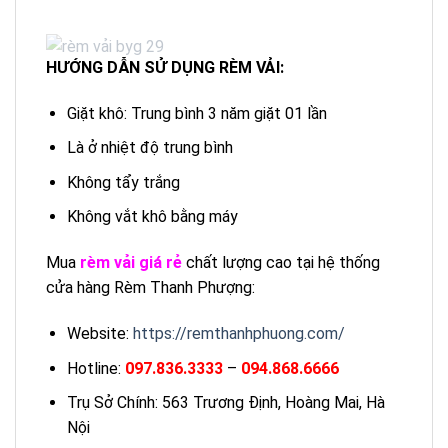
HƯỚNG DẪN SỬ DỤNG RÈM VẢI:
Giặt khô: Trung bình 3 năm giặt 01 lần
Là ở nhiệt độ trung bình
Không tẩy trắng
Không vắt khô bằng máy
Mua
rèm vải giá rẻ
chất lượng cao tại hệ thống
cửa hàng Rèm Thanh Phượng:
Website:
https://remthanhphuong.com/
Hotline:
097.836.3333
–
094.868.6666
Trụ Sở Chính: 563 Trương Định, Hoàng Mai, Hà
Nội