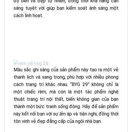
độ bền và đẹp tự nhiên, đồng thời khả năng cản
sáng tuyệt vời giúp bạn kiểm soát ánh sáng một
cách linh hoạt.
Màu sắc ghi sáng của sản phẩm này tạo ra một vẻ
thanh lịch và sang trọng, phù hợp với nhiều phong
cách trang trí khác nhau. “BYG 29” không chỉ là
một chiếc rèm, mà còn là một tác phẩm nghệ
thuật trang trí nội thất, biến không gian của bạn
thành một bức tranh sống động. Hãy để sản phẩm
này kết nối bạn với sự ấm áp và tiện nghi, đồng thời
tôn vinh vẻ đẹp đẳng cấp của ngôi nhà bạn.