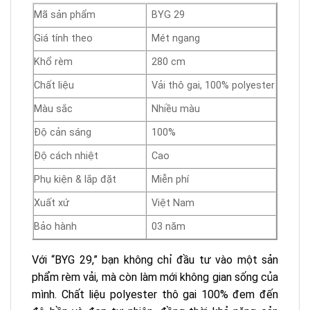
Mã sản phẩm
BYG 29
Giá tính theo
Mét ngang
Khổ rèm
280 cm
Chất liệu
Vải thô gai, 100% polyester
Màu sắc
Nhiều màu
Độ cản sáng
100%
Độ cách nhiệt
Cao
Phụ kiện & lắp đặt
Miễn phí
Xuất xứ
Việt Nam
Bảo hành
03 năm
Với “BYG 29,” bạn không chỉ đầu tư vào một sản
phẩm rèm vải, mà còn làm mới không gian sống của
mình. Chất liệu polyester thô gai 100% đem đến