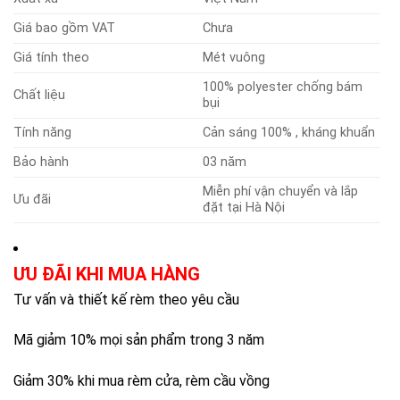
Giá bao gồm VAT
Chưa
Giá tính theo
Mét vuông
100% polyester chống bám
Chất liệu
bụi
Tính năng
Cản sáng 100% , kháng khuẩn
Bảo hành
03 năm
Miễn phí vận chuyển và lắp
Ưu đãi
đặt tại Hà Nội
ƯU ĐÃI KHI MUA HÀNG
Tư vấn và thiết kế rèm theo yêu cầu
Mã giảm 10% mọi sản phẩm trong 3 năm
Giảm 30% khi mua rèm cửa, rèm cầu vồng