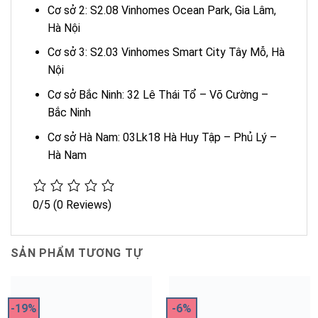
Cơ sở 2: S2.08 Vinhomes Ocean Park, Gia Lâm,
Hà Nội
Cơ sở 3: S2.03 Vinhomes Smart City Tây Mỗ, Hà
Nội
Cơ sở Bắc Ninh: 32 Lê Thái Tổ – Võ Cường –
Bắc Ninh
Cơ sở Hà Nam: 03Lk18 Hà Huy Tập – Phủ Lý –
Hà Nam
0/5
(0 Reviews)
SẢN PHẨM TƯƠNG TỰ
-19%
-6%