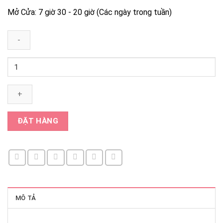
Mở Cửa: 7 giờ 30 - 20 giờ (Các ngày trong tuần)
Số
lượng
ĐẶT HÀNG
MÔ TẢ