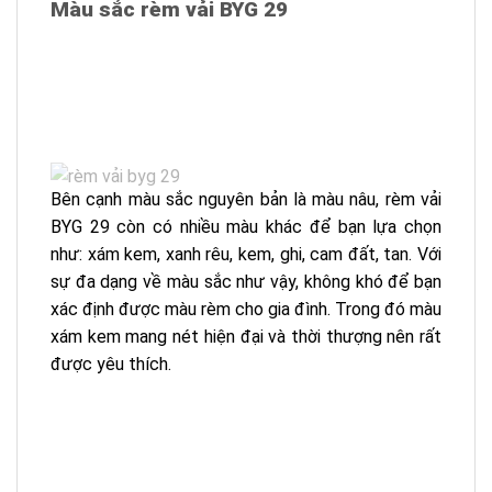
Màu sắc rèm vải BYG 29
Bên cạnh màu sắc nguyên bản là màu nâu, rèm vải
BYG 29 còn có nhiều màu khác để bạn lựa chọn
như: xám kem, xanh rêu, kem, ghi, cam đất, tan. Với
sự đa dạng về màu sắc như vậy, không khó để bạn
xác định được màu rèm cho gia đình. Trong đó màu
xám kem mang nét hiện đại và thời thượng nên rất
được yêu thích.