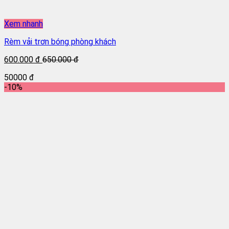
Xem nhanh
Rèm vải trơn bóng phòng khách
600.000 đ
650.000 đ
50000 đ
-10%