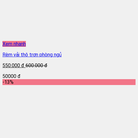
Xem nhanh
Rèm vải thô trơn phòng ngủ
550.000 đ
600.000 đ
50000 đ
-13%