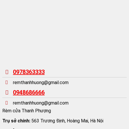
0978363333
remthanhhuong@gmail.com
0948686666
remthanhhuong@gmail.com
Rèm cửa Thanh Phượng
Trụ sở chính:
563 Trương Định, Hoàng Mai, Hà Nội