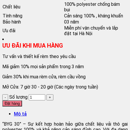
100% polyester chống bám
Chất liệu
bụi
Tính năng
Cản sáng 100% , kháng khuẩn
Bảo hành
03 năm
Miễn phí vận chuyển và lắp
Ưu đãi
đặt tại Hà Nội
ƯU ĐÃI KHI MUA HÀNG
Tư vấn và thiết kế rèm theo yêu cầu
Mã giảm 10% mọi sản phẩm trong 3 năm
Giảm 30% khi mua rèm cửa, rèm cầu vồng
Mở Cửa: 7 giờ 30 - 20 giờ (Các ngày trong tuần)
Số lượng
Đặt hàng
Mô tả
“BYG 30” – Sự kết hợp hoàn hảo giữa chất liệu vải thô gai
polyester 100% và khả năng cản sáng đỉnh cao. Với đa dạng