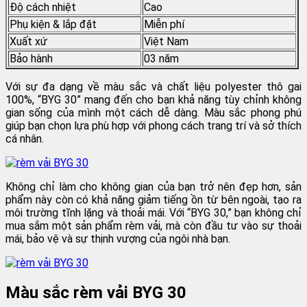
Độ cách nhiệt
Cao
Phụ kiện & lắp đặt
Miễn phí
Xuất xứ
Việt Nam
Bảo hành
03 năm
Với sự đa dạng về màu sắc và chất liệu polyester thô gai
100%, “BYG 30” mang đến cho bạn khả năng tùy chỉnh không
gian sống của mình một cách dễ dàng. Màu sắc phong phú
giúp bạn chọn lựa phù hợp với phong cách trang trí và sở thích
cá nhân.
Không chỉ làm cho không gian của bạn trở nên đẹp hơn, sản
phẩm này còn có khả năng giảm tiếng ồn từ bên ngoài, tạo ra
môi trường tĩnh lặng và thoải mái. Với “BYG 30,” bạn không chỉ
mua sắm một sản phẩm rèm vải, mà còn đầu tư vào sự thoải
mái, bảo vệ và sự thịnh vượng của ngôi nhà bạn.
Màu sắc rèm vải BYG 30