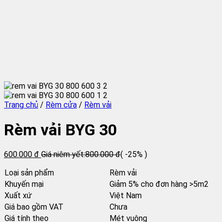
Trang chủ
/
Rèm cửa
/
Rèm vải
Rèm vải BYG 30
600.000 đ
Giá niêm yết:
800.000 đ
( -25% )
Loại sản phẩm
Rèm vải
Khuyến mại
Giảm 5% cho đơn hàng >5m2
Xuất xứ
Việt Nam
Giá bao gồm VAT
Chưa
Giá tính theo
Mét vuông