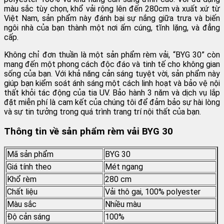
màu sắc tùy chọn, khổ vải rộng lên đến 280cm và xuất xứ từ
Việt Nam, sản phẩm này đánh bại sự nắng giữa trưa và biến
ngôi nhà của bạn thành một nơi ấm cúng, tĩnh lặng, và đẳng
cấp.
Không chỉ đơn thuần là một sản phẩm rèm vải, “BYG 30” còn
mang đến một phong cách độc đáo và tinh tế cho không gian
sống của bạn. Với khả năng cản sáng tuyệt vời, sản phẩm này
giúp bạn kiểm soát ánh sáng một cách linh hoạt và bảo vệ nội
thất khỏi tác động của tia UV. Bảo hành 3 năm và dịch vụ lắp
đặt miễn phí là cam kết của chúng tôi để đảm bảo sự hài lòng
và sự tin tưởng trong quá trình trang trí nội thất của bạn.
Thông tin về sản phẩm rèm vải BYG 30
Mã sản phẩm
BYG 30
Giá tính theo
Mét ngang
Khổ rèm
280 cm
Chất liệu
Vải thô gai, 100% polyester
Màu sắc
Nhiều màu
Độ cản sáng
100%