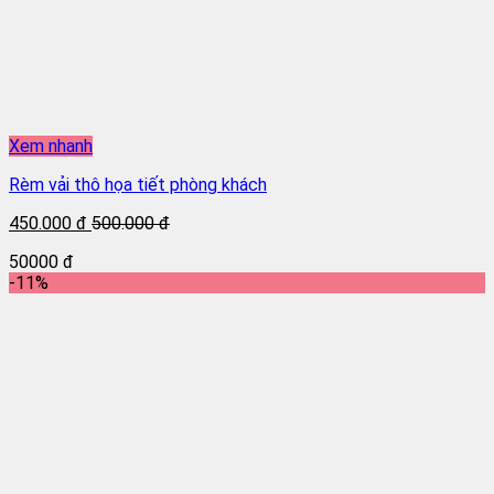
Xem nhanh
Rèm vải thô họa tiết phòng khách
450.000 đ
500.000 đ
50000 đ
-11%