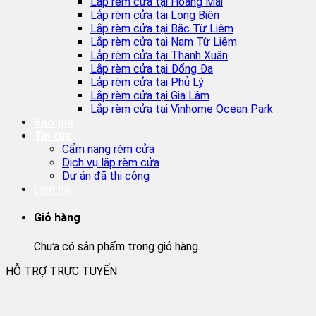
Lắp rèm cửa tại Hoàng Mai
Lắp rèm cửa tại Long Biên
Lắp rèm cửa tại Bắc Từ Liêm
Lắp rèm cửa tại Nam Từ Liêm
Lắp rèm cửa tại Thanh Xuân
Lắp rèm cửa tại Đống Đa
Lắp rèm cửa tại Phủ Lý
Lắp rèm cửa tại Gia Lâm
Lắp rèm cửa tại Vinhome Ocean Park
Báo giá
Tin tức
Cẩm nang rèm cửa
Dịch vụ lắp rèm cửa
Dự án đã thi công
Liên hệ
Giỏ hàng
Chưa có sản phẩm trong giỏ hàng.
HỖ TRỢ TRỰC TUYẾN