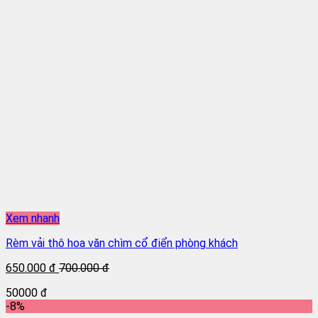
Xem nhanh
Rèm vải thô hoa văn chìm cổ điển phòng khách
650.000 đ
700.000 đ
50000 đ
-8%