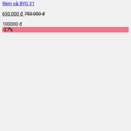
Rèm vải BYG 31
650.000 đ
750.000 đ
100000 đ
-27%