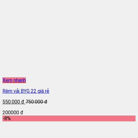
Xem nhanh
Rèm vải BYG 22 giá rẻ
550.000 đ
750.000 đ
200000 đ
-8%