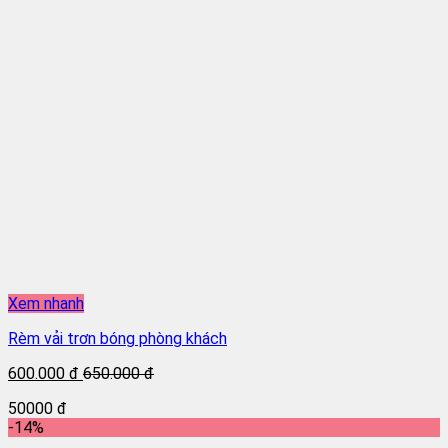
Xem nhanh
Rèm vải trơn bóng phòng khách
600.000 đ
650.000 đ
50000 đ
-14%