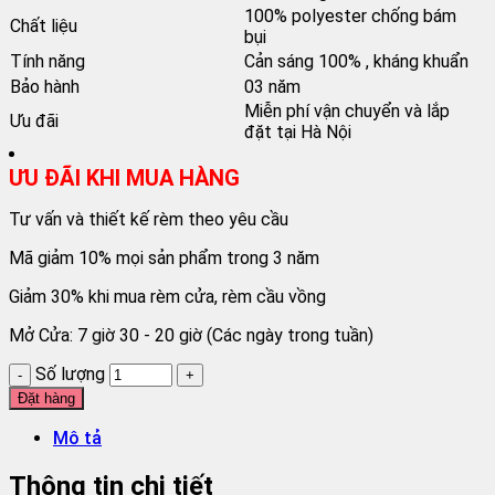
100% polyester chống bám
Chất liệu
bụi
Tính năng
Cản sáng 100% , kháng khuẩn
Bảo hành
03 năm
Miễn phí vận chuyển và lắp
Ưu đãi
đặt tại Hà Nội
ƯU ĐÃI KHI MUA HÀNG
Tư vấn và thiết kế rèm theo yêu cầu
Mã giảm 10% mọi sản phẩm trong 3 năm
Giảm 30% khi mua rèm cửa, rèm cầu vồng
Mở Cửa: 7 giờ 30 - 20 giờ (Các ngày trong tuần)
Số lượng
Đặt hàng
Mô tả
Thông tin chi tiết