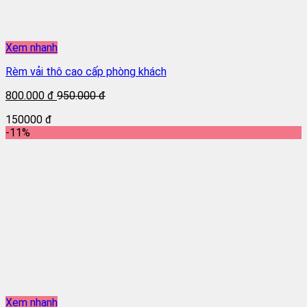
Xem nhanh
Rèm vải thô cao cấp phòng khách
800.000 đ
950.000 đ
150000 đ
-11%
Xem nhanh