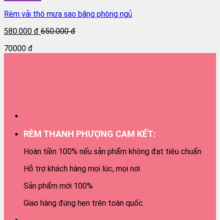
Rèm vải thô mưa sao băng phòng ngủ
580.000 đ
650.000 đ
70000 đ
RÈM THANH PHƯỢNG CAM KẾT:
Hoàn tiền 100% nếu sản phẩm không đạt tiêu chuẩn
Hỗ trợ khách hàng mọi lúc, mọi nơi
Sản phẩm mới 100%
Giao hàng đúng hẹn trên toàn quốc