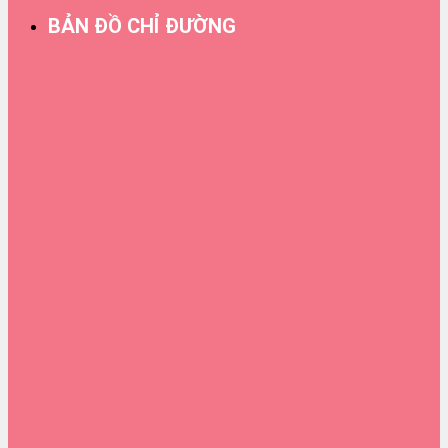
BẢN ĐỒ CHỈ ĐƯỜNG