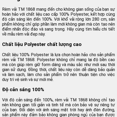
Rèm vải TM 1868 mang đến cho không gian sống của bạn sự
hoàn hảo với chất liệu cao cấp 100% Polyester, kết hợp cùng
độ cản sáng lên đến 100%. Với khổ vải rộng lớn 280 cm, sản
phẩm không chỉ góp phần làm mới không gian mà còn tạo nên
điểm nhấn độc đáo và sang trọng. Hãy cùng tìm hiểu chi tiết
về mẫu rèm vải đẹp này.
Chất liệu Polyester chất lượng cao
Chất liệu 100% Polyester là lựa chọn hoàn hảo cho sản phẩm
rèm vải TM 1868. Polyester không chỉ mang lại độ bền cao
mà còn giúp rèm giữ form dáng và màu sắc như mới sau thời
gian sử dụng. Đồng thời, chất liệu này còn dễ dàng bảo quản
và làm sạch, làm cho sản phẩm trở nên thuận tiện cho việc
duy trì vệ sinh và sự mới mẻ.
Độ cản sáng 100%
Với độ cản sáng đến 100%, rèm vải TM 1868 không chỉ tạo
nên không gian tối giản và tinh tế mà còn bảo vệ sự riêng tư
của bạn. Đối diện với ánh sáng mặt trời hay ánh đèn đường,
sản phẩm này đảm bảo không gian phòng ngủ của bạn được