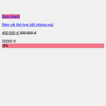
Xem nhanh
Rèm vải thô họa tiết phòng ngủ
450.000 đ
500.000 đ
50000 đ
-8%