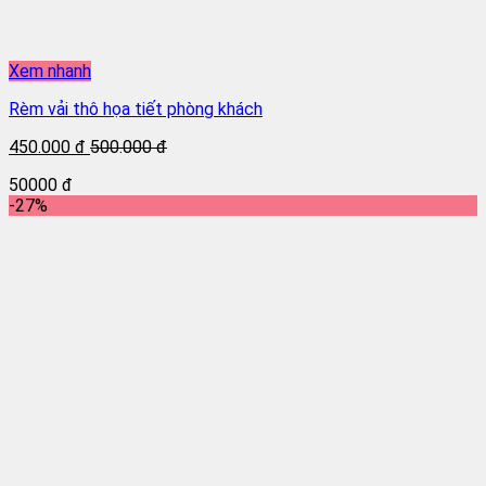
Xem nhanh
Rèm vải thô họa tiết phòng khách
450.000 đ
500.000 đ
50000 đ
-27%