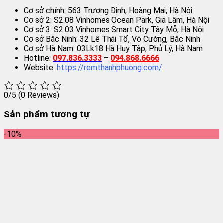
Cơ sở chính: 563 Trương Định, Hoàng Mai, Hà Nội
Cơ sở 2: S2.08 Vinhomes Ocean Park, Gia Lâm, Hà Nội
Cơ sở 3: S2.03 Vinhomes Smart City Tây Mỗ, Hà Nội
Cơ sở Bắc Ninh: 32 Lê Thái Tổ, Võ Cường, Bắc Ninh
Cơ sở Hà Nam: 03Lk18 Hà Huy Tập, Phủ Lý, Hà Nam
Hotline:
097.836.3333
–
094.868.6666
Website:
https://remthanhphuong.com/
0/5
(0 Reviews)
Sản phẩm tương tự
-10%