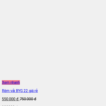
Xem nhanh
Rèm vải BYG 22 giá rẻ
550.000 đ
750.000 đ