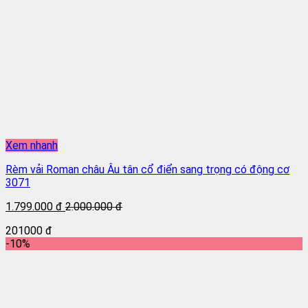
Xem nhanh
Rèm vải Roman châu Âu tân cổ điển sang trọng có động cơ
3071
1.799.000 đ
2.000.000 đ
201000 đ
-10%