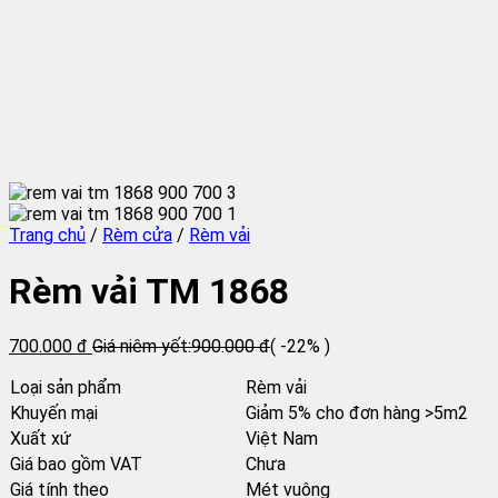
Trang chủ
/
Rèm cửa
/
Rèm vải
Rèm vải TM 1868
700.000 đ
Giá niêm yết:
900.000 đ
( -22% )
Loại sản phẩm
Rèm vải
Khuyến mại
Giảm 5% cho đơn hàng >5m2
Xuất xứ
Việt Nam
Giá bao gồm VAT
Chưa
Giá tính theo
Mét vuông