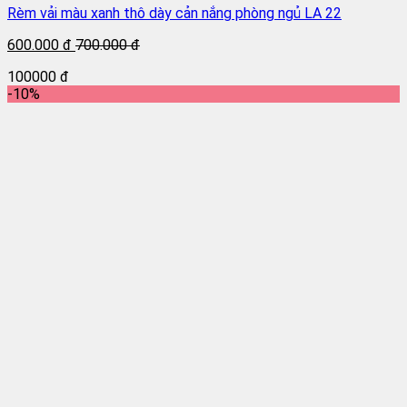
Rèm vải màu xanh thô dày cản nắng phòng ngủ LA 22
600.000 đ
700.000 đ
100000 đ
-10%