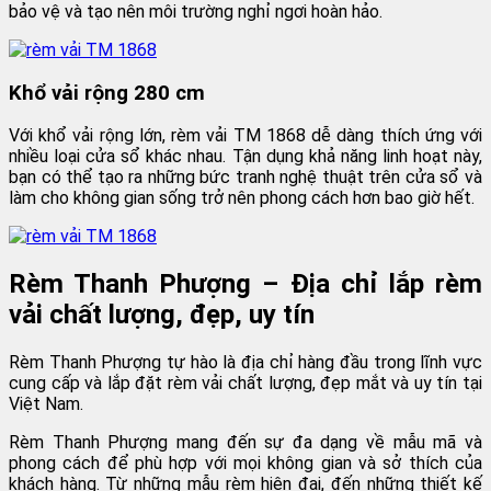
bảo vệ và tạo nên môi trường nghỉ ngơi hoàn hảo.
Khổ vải rộng 280 cm
Với khổ vải rộng lớn, rèm vải TM 1868 dễ dàng thích ứng với
nhiều loại cửa sổ khác nhau. Tận dụng khả năng linh hoạt này,
bạn có thể tạo ra những bức tranh nghệ thuật trên cửa sổ và
làm cho không gian sống trở nên phong cách hơn bao giờ hết.
Rèm Thanh Phượng – Địa chỉ lắp rèm
vải chất lượng, đẹp, uy tín
Rèm Thanh Phượng tự hào là địa chỉ hàng đầu trong lĩnh vực
cung cấp và lắp đặt rèm vải chất lượng, đẹp mắt và uy tín tại
Việt Nam.
Rèm Thanh Phượng mang đến sự đa dạng về mẫu mã và
phong cách để phù hợp với mọi không gian và sở thích của
khách hàng. Từ những mẫu rèm hiện đại, đến những thiết kế