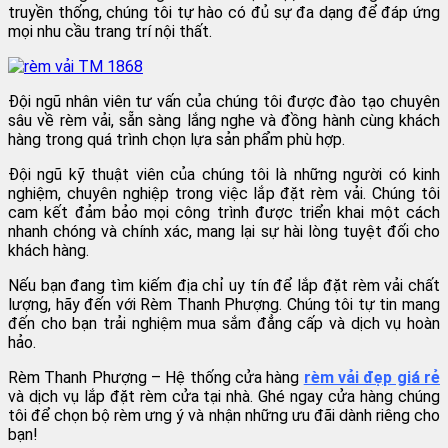
truyền thống, chúng tôi tự hào có đủ sự đa dạng để đáp ứng
mọi nhu cầu trang trí nội thất.
Đội ngũ nhân viên tư vấn của chúng tôi được đào tạo chuyên
sâu về rèm vải, sẵn sàng lắng nghe và đồng hành cùng khách
hàng trong quá trình chọn lựa sản phẩm phù hợp.
Đội ngũ kỹ thuật viên của chúng tôi là những người có kinh
nghiệm, chuyên nghiệp trong việc lắp đặt rèm vải. Chúng tôi
cam kết đảm bảo mọi công trình được triển khai một cách
nhanh chóng và chính xác, mang lại sự hài lòng tuyệt đối cho
khách hàng.
Nếu bạn đang tìm kiếm địa chỉ uy tín để lắp đặt rèm vải chất
lượng, hãy đến với Rèm Thanh Phượng. Chúng tôi tự tin mang
đến cho bạn trải nghiệm mua sắm đẳng cấp và dịch vụ hoàn
hảo.
Rèm Thanh Phượng – Hệ thống cửa hàng
rèm vải đẹp giá rẻ
và dịch vụ lắp đặt rèm cửa tại nhà. Ghé ngay cửa hàng chúng
tôi để chọn bộ rèm ưng ý và nhận những ưu đãi dành riêng cho
bạn!