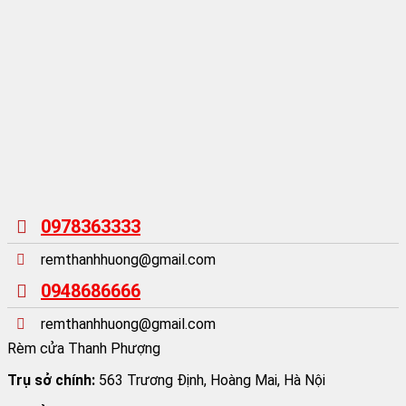
0978363333
remthanhhuong@gmail.com
0948686666
remthanhhuong@gmail.com
Rèm cửa Thanh Phượng
Trụ sở chính:
563 Trương Định, Hoàng Mai, Hà Nội