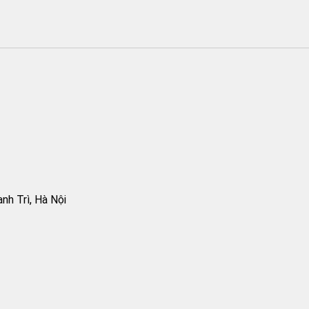
h Trì, Hà Nội