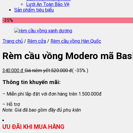
Lưới An Toàn Bảo Vệ
Sản phẩm tiêu biểu
-35%
Trang chủ
/
Rèm cửa
/
Rèm cầu vồng Hàn Quốc
Rèm cầu vồng Modero mã Bas
340.000 đ
Giá niêm yết:
520.000 đ
( -35% )
Thông tin khuyến mãi:
– Miễn phí lắp đặt với đơn hàng trên 1.500.000đ
– Hỗ trợ
Note: Giá đã bao gồm đầy đủ phụ kiện
ƯU ĐÃI KHI MUA HÀNG