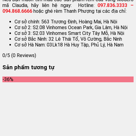
mã Claudia, hãy liên hệ ngay: Hotline:
097.836.3333 –
094.868.6666
hoặc ghé rèm Thanh Phượng tại các địa chỉ:
Cơ sở chính: 563 Trương Định, Hoàng Mai, Hà Nội
Cơ sở 2: S2.08 Vinhomes Ocean Park, Gia Lâm, Hà Nội
Cơ sở 3: S2.03 Vinhomes Smart City Tây Mỗ, Hà Nội
Cơ sở Bắc Ninh: 32 Lê Thái Tổ, Võ Cường, Bắc Ninh
Cơ sở Hà Nam: 03Lk18 Hà Huy Tập, Phủ Lý, Hà Nam
0/5
(0 Reviews)
Sản phẩm tương tự
-36%