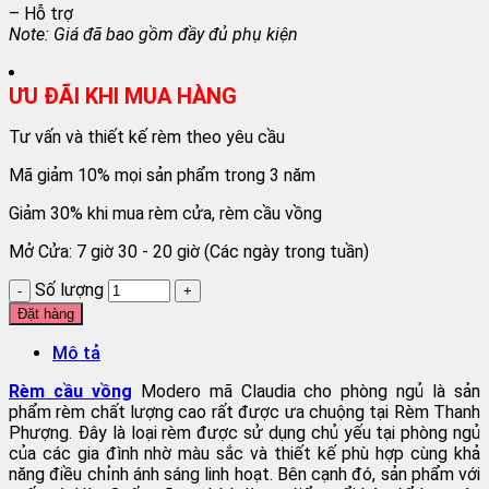
– Hỗ trợ
Note: Giá đã bao gồm đầy đủ phụ kiện
ƯU ĐÃI KHI MUA HÀNG
Tư vấn và thiết kế rèm theo yêu cầu
Mã giảm 10% mọi sản phẩm trong 3 năm
Giảm 30% khi mua rèm cửa, rèm cầu vồng
Mở Cửa: 7 giờ 30 - 20 giờ (Các ngày trong tuần)
Số lượng
Đặt hàng
Mô tả
Rèm cầu vồng
Modero mã Claudia cho phòng ngủ là sản
phẩm rèm chất lượng cao rất được ưa chuộng tại Rèm Thanh
Phượng. Đây là loại rèm được sử dụng chủ yếu tại phòng ngủ
của các gia đình nhờ màu sắc và thiết kế phù hợp cùng khả
năng điều chỉnh ánh sáng linh hoạt. Bên cạnh đó, sản phẩm với