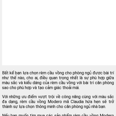
Bất kể bạn lựa chọn rèm cầu vồng cho phòng ngủ được bài trí
như thế nào, cho ai, điều quan trọng nhất là sự phù hợp giữa
màu sắc và kiểu dáng của rèm cầu vồng với bài trí căn phòng
sao cho phù hợp và tạo cảm giác thoải mái.
Với những ưu điểm vượt trội về công năng cùng với màu sắc
đa dạng, rèm cầu vồng Modero mã Claudia hứa hẹn sẽ trở
thành sự lựa chọn thông minh cho căn phòng ngủ nhà bạn.
Nếu bạn muốn tìm mua các sản phẩm rèm cầu vồng Modero