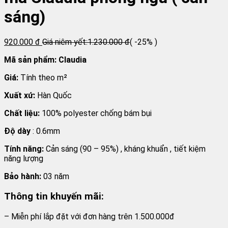
sáng)
920.000 đ
Giá niêm yết:
1.230.000 đ
( -25% )
Mã sản phẩm: Claudia
Giá:
Tính theo m²
Xuất xứ:
Hàn Quốc
Chất liệu:
100% polyester chống bám bụi
Độ dày
: 0.6mm
Tính năng:
Cản sáng (90 – 95%) , kháng khuẩn , tiết kiệm
năng lượng
Bảo hành:
03 năm
Thông tin khuyến mãi:
– Miễn phí lắp đặt với đơn hàng trên 1.500.000đ