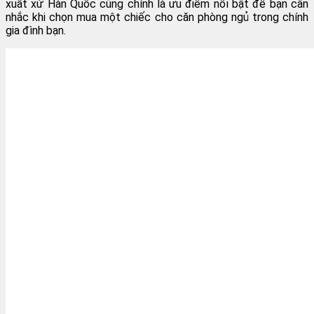
xuất xứ Hàn Quốc cũng chính là ưu điểm nổi bật để bạn cân
nhắc khi chọn mua một chiếc cho căn phòng ngủ trong chính
gia đình bạn.