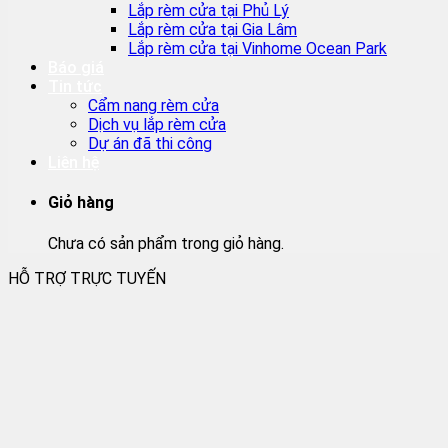
Lắp rèm cửa tại Phủ Lý
Lắp rèm cửa tại Gia Lâm
Lắp rèm cửa tại Vinhome Ocean Park
Báo giá
Tin tức
Cẩm nang rèm cửa
Dịch vụ lắp rèm cửa
Dự án đã thi công
Liên hệ
Giỏ hàng
Chưa có sản phẩm trong giỏ hàng.
HỖ TRỢ TRỰC TUYẾN