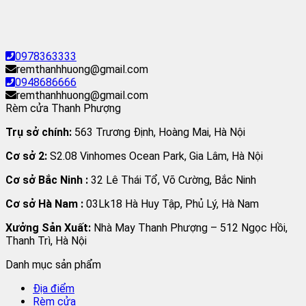
0978363333
remthanhhuong@gmail.com
0948686666
remthanhhuong@gmail.com
Rèm cửa Thanh Phượng
Trụ sở chính:
563 Trương Định, Hoàng Mai, Hà Nội
Cơ sở 2:
S2.08 Vinhomes Ocean Park, Gia Lâm, Hà Nội
Cơ sở Bắc Ninh :
32 Lê Thái Tổ, Võ Cường, Bắc Ninh
Cơ sở Hà Nam :
03Lk18 Hà Huy Tập, Phủ Lý, Hà Nam
Xưởng Sản Xuất:
Nhà May Thanh Phượng – 512 Ngọc Hồi,
Thanh Trì, Hà Nội
Danh mục sản phẩm
Địa điểm
Rèm cửa