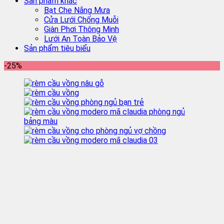
Sản phẩm khác
Bạt Che Nắng Mưa
Cửa Lưới Chống Muỗi
Giàn Phơi Thông Minh
Lưới An Toàn Bảo Vệ
Sản phẩm tiêu biểu
-25%