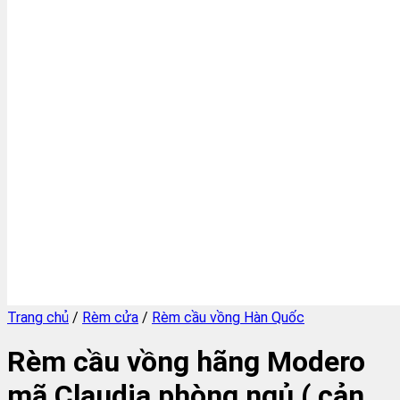
Trang chủ
/
Rèm cửa
/
Rèm cầu vồng Hàn Quốc
Rèm cầu vồng hãng Modero
mã Claudia phòng ngủ ( cản