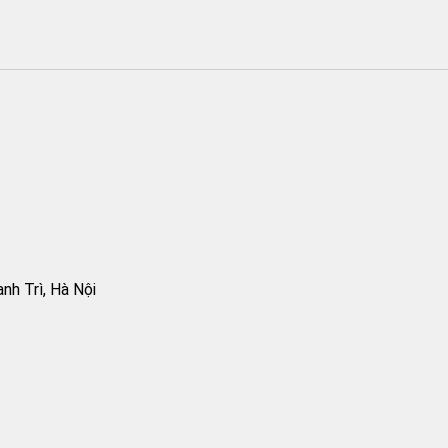
h Trì, Hà Nội