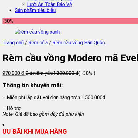
Lưới An Toàn Bảo Vệ
Sản phẩm tiêu biểu
-30%
Trang chủ
/
Rèm cửa
/
Rèm cầu vồng Hàn Quốc
Rèm cầu vồng Modero mã Eve
970.000 đ
Giá niêm yết:
1.390.000 đ
( -30% )
Thông tin khuyến mãi:
– Miễn phí lắp đặt với đơn hàng trên 1.500.000đ
– Hỗ trợ
Note: Giá đã bao gồm đầy đủ phụ kiện
ƯU ĐÃI KHI MUA HÀNG