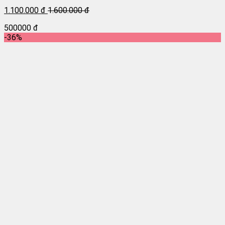
1.100.000 đ
1.600.000 đ
500000 đ
-36%