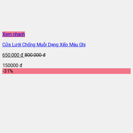
Xem nhanh
Cửa Lưới Chống Muỗi Dạng Xếp Màu Ghi
650.000 đ
800.000 đ
150000 đ
-31%