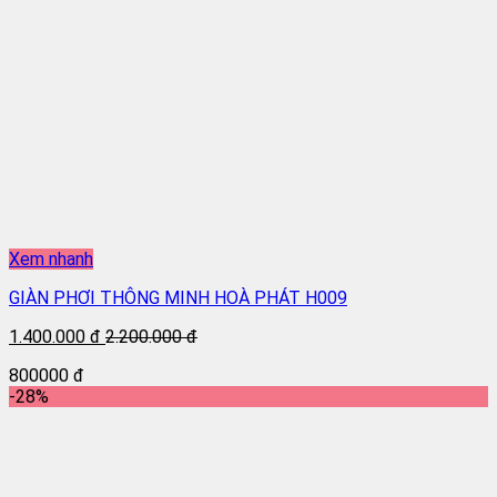
Xem nhanh
GIÀN PHƠI THÔNG MINH HOÀ PHÁT H009
1.400.000 đ
2.200.000 đ
800000 đ
-28%