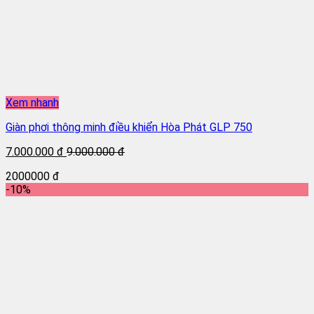
Xem nhanh
Giàn phơi thông minh điều khiển Hòa Phát GLP 750
7.000.000 đ
9.000.000 đ
2000000 đ
-10%