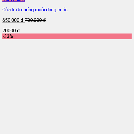
Cửa lưới chống muỗi dạng cuốn
650.000 đ
720.000 đ
70000 đ
-33%