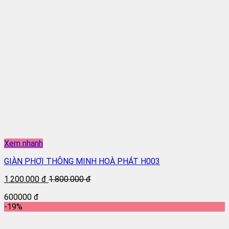
Xem nhanh
GIÀN PHƠI THÔNG MINH HOÀ PHÁT H003
1.200.000 đ
1.800.000 đ
600000 đ
-19%