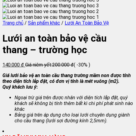
Trang chủ
/
Sản phẩm khác
/
Lưới An Toàn Bảo Vệ
Lưới an toàn bảo vệ cầu
thang – trường học
140.000 đ
Giá niêm yết:
200.000 đ
( -30% )
Giá lưới bảo vệ an toàn cầu thang trường mầm non được tính
theo diện tích lắp đặt, có đơn vị tính là mét vuông (m2).
Quý khách lưu ý
:
Ngoại trừ giá trên được nhân với diện tích lắp đặt, quý
khách sẽ không bị tính thêm bất kì chi phí phát sinh nào
khác
Bảng giá trên áp dụng cho loại lưới chuyên dụng giành
cho cầu thang (lưới sợi đường kính 2,5mm).