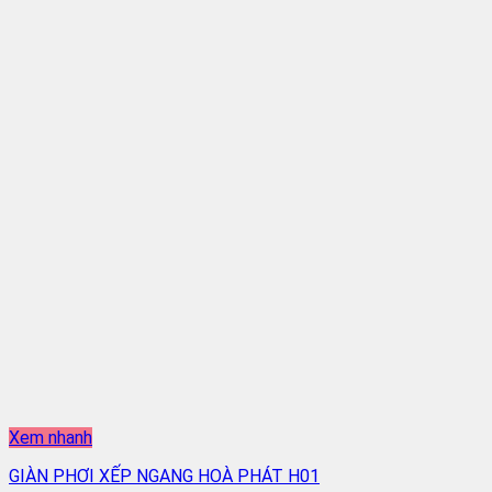
Xem nhanh
GIÀN PHƠI XẾP NGANG HOÀ PHÁT H01