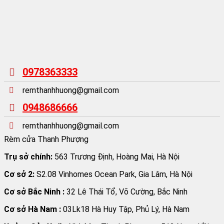
0978363333
remthanhhuong@gmail.com
0948686666
remthanhhuong@gmail.com
Rèm cửa Thanh Phượng
Trụ sở chính:
563 Trương Định, Hoàng Mai, Hà Nội
Cơ sở 2:
S2.08 Vinhomes Ocean Park, Gia Lâm, Hà Nội
Cơ sở Bắc Ninh :
32 Lê Thái Tổ, Võ Cường, Bắc Ninh
Cơ sở Hà Nam :
03Lk18 Hà Huy Tập, Phủ Lý, Hà Nam