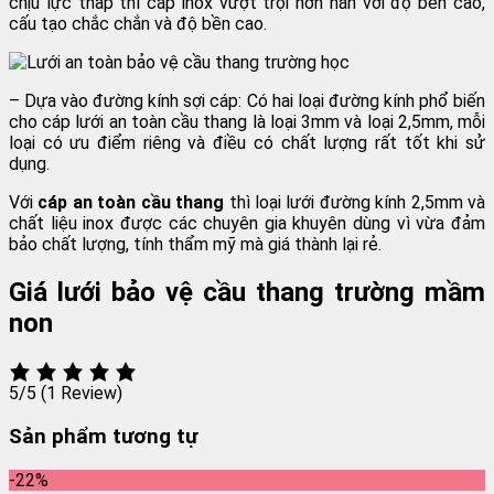
chịu lực thấp thì cáp inox vượt trội hơn hẳn với độ bền cao,
cấu tạo chắc chắn và độ bền cao.
– Dựa vào đường kính sợi cáp: Có hai loại đường kính phổ biến
cho cáp lưới an toàn cầu thang là loại 3mm và loại 2,5mm, mỗi
loại có ưu điểm riêng và điều có chất lượng rất tốt khi sử
dụng.
Với
cáp an toàn cầu thang
thì loại lưới đường kính 2,5mm và
chất liệu inox được các chuyên gia khuyên dùng vì vừa đảm
bảo chất lượng, tính thẩm mỹ mà giá thành lại rẻ.
Giá lưới bảo vệ cầu thang trường mầm
non
5/5
(1 Review)
Sản phẩm tương tự
-22%