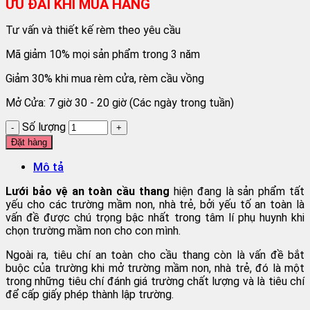
ƯU ĐÃI KHI MUA HÀNG
Tư vấn và thiết kế rèm theo yêu cầu
Mã giảm 10% mọi sản phẩm trong 3 năm
Giảm 30% khi mua rèm cửa, rèm cầu vồng
Mở Cửa: 7 giờ 30 - 20 giờ (Các ngày trong tuần)
Số lượng
Đặt hàng
Mô tả
Lưới bảo vệ an toàn cầu thang
hiện đang là sản phẩm tất
yếu cho các trường mầm non, nhà trẻ, bởi yếu tố an toàn là
vấn đề được chú trọng bậc nhất trong tâm lí phụ huynh khi
chọn trường mầm non cho con mình.
Ngoài ra, tiêu chí an toàn cho cầu thang còn là vấn đề bắt
buộc của trường khi mở trường mầm non, nhà trẻ, đó là một
trong những tiêu chí đánh giá trường chất lượng và là tiêu chí
để cấp giấy phép thành lập trường.