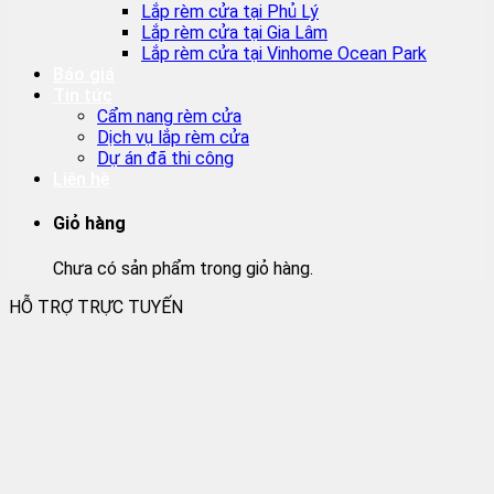
Lắp rèm cửa tại Phủ Lý
Lắp rèm cửa tại Gia Lâm
Lắp rèm cửa tại Vinhome Ocean Park
Báo giá
Tin tức
Cẩm nang rèm cửa
Dịch vụ lắp rèm cửa
Dự án đã thi công
Liên hệ
Giỏ hàng
Chưa có sản phẩm trong giỏ hàng.
HỖ TRỢ TRỰC TUYẾN