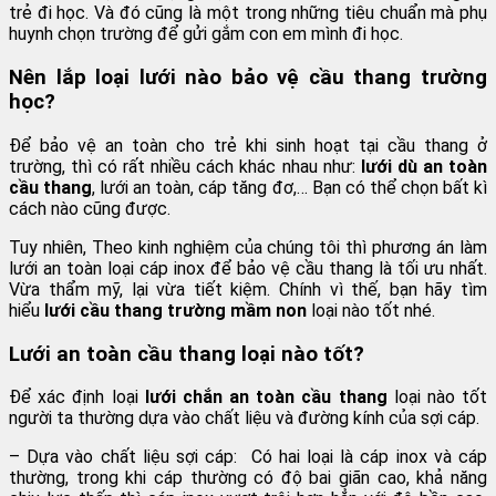
trẻ đi học. Và đó cũng là một trong những tiêu chuẩn mà phụ
huynh chọn trường để gửi gắm con em mình đi học.
Nên lắp loại lưới nào bảo vệ cầu thang trường
học?
Để bảo vệ an toàn cho trẻ khi sinh hoạt tại cầu thang ở
trường, thì có rất nhiều cách khác nhau như:
lưới dù an toàn
cầu thang
, lưới an toàn, cáp tăng đơ,… Bạn có thể chọn bất kì
cách nào cũng được.
Tuy nhiên, Theo kinh nghiệm của chúng tôi thì phương án làm
lưới an toàn loại cáp inox để bảo vệ cầu thang là tối ưu nhất.
Vừa thẩm mỹ, lại vừa tiết kiệm. Chính vì thế, bạn hãy tìm
hiểu
lưới cầu thang trường mầm non
loại nào tốt nhé.
Lưới an toàn cầu thang loại nào tốt?
Để xác định loại
lưới chắn an toàn cầu thang
loại nào tốt
người ta thường dựa vào chất liệu và đường kính của sợi cáp.
– Dựa vào chất liệu sợi cáp: Có hai loại là cáp inox và cáp
thường, trong khi cáp thường có độ bai giãn cao, khả năng