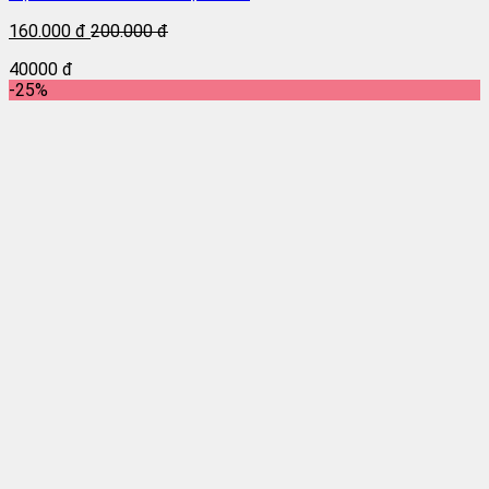
160.000 đ
200.000 đ
40000 đ
-25%