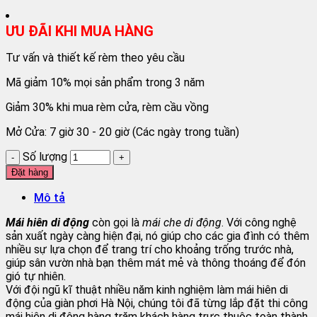
ƯU ĐÃI KHI MUA HÀNG
Tư vấn và thiết kế rèm theo yêu cầu
Mã giảm 10% mọi sản phẩm trong 3 năm
Giảm 30% khi mua rèm cửa, rèm cầu vồng
Mở Cửa: 7 giờ 30 - 20 giờ (Các ngày trong tuần)
Số lượng
Đặt hàng
Mô tả
Mái hiên di động
còn gọi là
mái che di động
. Với công nghệ
sản xuất ngày càng hiện đại, nó giúp cho các gia đình có thêm
nhiều sự lựa chọn để trang trí cho khoảng trống trước nhà,
giúp sân vườn nhà bạn thêm mát mẻ và thông thoáng để đón
gió tự nhiên.
Với đội ngũ kĩ thuật nhiều năm kinh nghiệm làm mái hiên di
động của giàn phơi Hà Nội, chúng tôi đã từng lắp đặt thi công
mái hiên di động hàng trăm khách hàng trực thuộc toàn thành