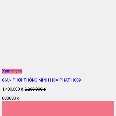
Xem nhanh
GIÀN PHƠI THÔNG MINH HOÀ PHÁT H009
1.400.000 đ
2.200.000 đ
800000 đ