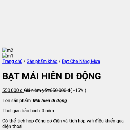
Trang chủ
/
Sản phẩm khác
/
Bạt Che Nắng Mưa
BẠT MÁI HIÊN DI ĐỘNG
550.000 đ
Giá niêm yết:
650.000 đ
( -15% )
Tên sản phẩm:
Mái hiên di động
Thời gian bảo hành: 3 năm
Có thể tích hợp động cơ điện và tích hợp wifi điều khiển qua
điện thoại