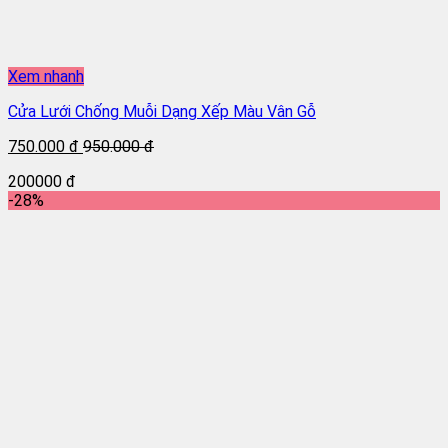
Xem nhanh
Cửa Lưới Chống Muỗi Dạng Xếp Màu Vân Gỗ
750.000 đ
950.000 đ
200000 đ
-28%