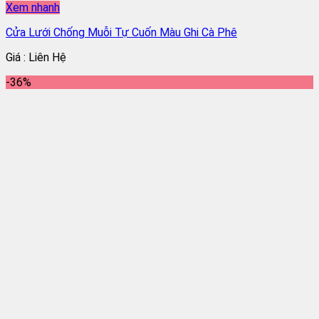
Xem nhanh
Cửa Lưới Chống Muỗi Tự Cuốn Màu Ghi Cà Phê
Giá : Liên Hệ
-36%