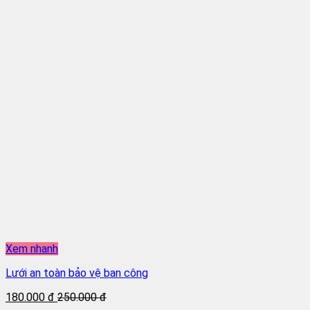
Xem nhanh
Lưới an toàn bảo vệ ban công
180.000 đ
250.000 đ