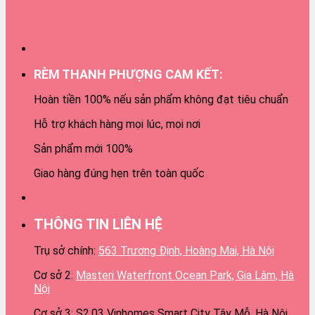
RÈM THANH PHƯỢNG CAM KẾT:
Hoàn tiền 100% nếu sản phẩm không đạt tiêu chuẩn
Hỗ trợ khách hàng mọi lúc, mọi nơi
Sản phẩm mới 100%
Giao hàng đúng hẹn trên toàn quốc
THÔNG TIN LIÊN HỆ
Trụ sở chính:
563 Trương Định, Hoàng Mai, Hà Nội
Cơ sở 2:
Masteri Waterfront Ocean Park, Gia Lâm, Hà
Nội
Cơ sở 3: S2.03 Vinhomes Smart City Tây Mỗ, Hà Nội