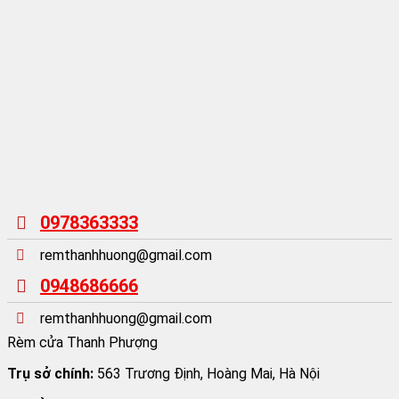
0978363333
remthanhhuong@gmail.com
0948686666
remthanhhuong@gmail.com
Rèm cửa Thanh Phượng
Trụ sở chính:
563 Trương Định, Hoàng Mai, Hà Nội