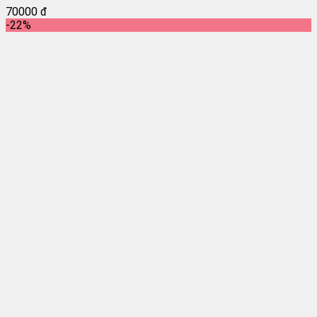
70000 đ
-22%