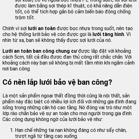
được làm bằng sợi thép kĩ thuật, có khả năng dẫn điện
tốt, có thể tích hợp gắn bộ cảm biến báo động chống
trộm tốt.
Chính vì sợi
lưới an toàn
được bọc nhựa trong suốt, nên tạo
cho hệ thống lưới bảo vệ còn được gọi là
lưới tàng hình
. Vì
nhìn từ xa, bạn sẽ không thấy được sợi lưới của nó.
Lưới an toàn ban công chung cư
được lắp đặt với khoảng
cách 5cm, tất cả đều được đan thủ công rất chắc chắn. Với
khoảng cách này bạn sẽ không bị mất tầm nhìn khi ngắm cảnh
nơi ban công.
Có nên lắp lưới bảo vệ ban công?
Là một sản phẩm ngoại thất đồng thời cũng là nội thất, sản
phẩm này đặc biệt có nhiều lợi ích đối với những gia đình đang
sống trong những căn hộ cao tầng. Nó đóng vai trò như một
lớp rào chắn bảo vệ sự an toàn cho mọi người trong gia đình.
Các công dụng không ngờ của lưới bảo vệ như:
Hạn chế những tai nạn không đáng có như sẩy chân,
trượt ngã từ tầng cao xuống.