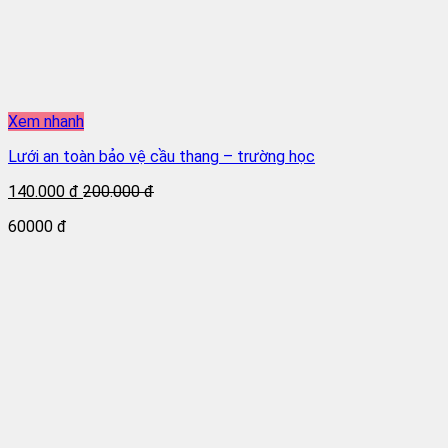
Xem nhanh
Lưới an toàn bảo vệ cầu thang – trường học
140.000 đ
200.000 đ
60000 đ