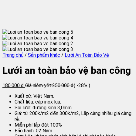
Trang chủ
/
Sản phẩm khác
/
Lưới An Toàn Bảo Vệ
Lưới an toàn bảo vệ ban công
180.000 đ
Giá niêm yết:
250.000 đ
( -28% )
Xuất xứ: Việt Nam.
Chất liệu: cáp inox lụa.
Sợi lưới: đường kính 3,0mm
Giá: từ 200k/m2 đến 300k/m2, Lắp càng nhiều giá càng
rẻ.
Miễn phí lắp đặt 100%
Bảo hành: 02 Năm