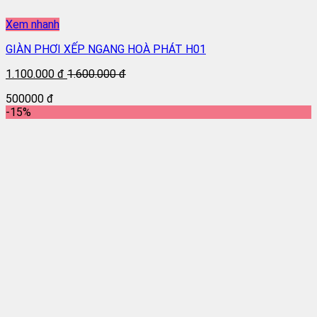
Xem nhanh
GIÀN PHƠI XẾP NGANG HOÀ PHÁT H01
1.100.000 đ
1.600.000 đ
500000 đ
-15%