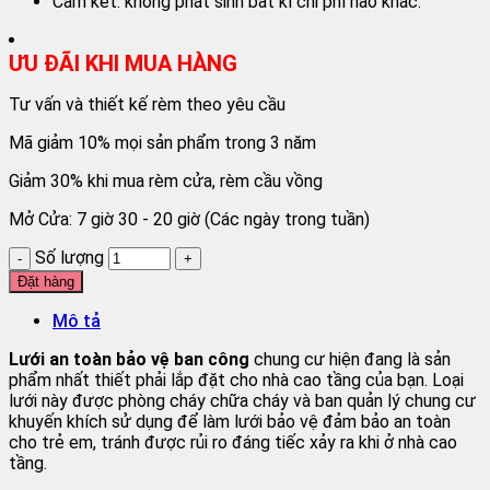
Cam kết: không phát sinh bất kì chi phí nào khác.
ƯU ĐÃI KHI MUA HÀNG
Tư vấn và thiết kế rèm theo yêu cầu
Mã giảm 10% mọi sản phẩm trong 3 năm
Giảm 30% khi mua rèm cửa, rèm cầu vồng
Mở Cửa: 7 giờ 30 - 20 giờ (Các ngày trong tuần)
Số lượng
Đặt hàng
Mô tả
Lưới an toàn bảo vệ ban công
chung cư hiện đang là sản
phẩm nhất thiết phải lắp đặt cho nhà cao tầng của bạn. Loại
lưới này được phòng cháy chữa cháy và ban quản lý chung cư
khuyến khích sử dụng để làm lưới bảo vệ đảm bảo an toàn
cho trẻ em, tránh được rủi ro đáng tiếc xảy ra khi ở nhà cao
tầng.