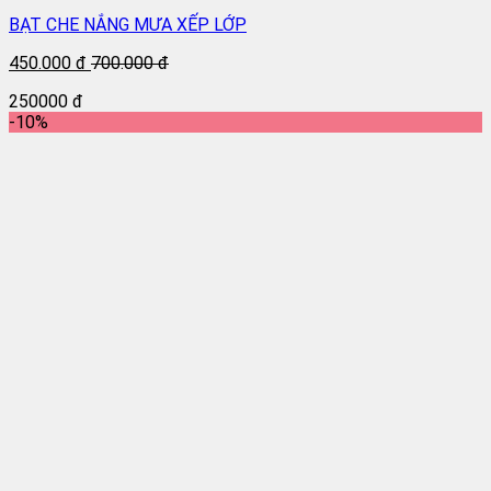
BẠT CHE NẮNG MƯA XẾP LỚP
450.000 đ
700.000 đ
250000 đ
-10%