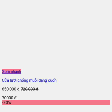
Xem nhanh
Cửa lưới chống muỗi dạng cuốn
650.000 đ
720.000 đ
70000 đ
-30%