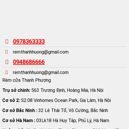
0978363333
remthanhhuong@gmail.com
0948686666
remthanhhuong@gmail.com
Rèm cửa Thanh Phượng
Trụ sở chính:
563 Trương Định, Hoàng Mai, Hà Nội
Cơ sở 2:
S2.08 Vinhomes Ocean Park, Gia Lâm, Hà Nội
Cơ sở Bắc Ninh :
32 Lê Thái Tổ, Võ Cường, Bắc Ninh
Cơ sở Hà Nam :
03Lk18 Hà Huy Tập, Phủ Lý, Hà Nam