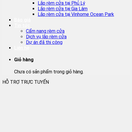
Lắp rèm cửa tại Phủ Lý
Lắp rèm cửa tại Gia Lâm
Lắp rèm cửa tại Vinhome Ocean Park
Báo giá
Tin tức
Cẩm nang rèm cửa
Dịch vụ lắp rèm cửa
Dự án đã thi công
Liên hệ
Giỏ hàng
Chưa có sản phẩm trong giỏ hàng.
HỖ TRỢ TRỰC TUYẾN