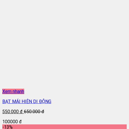
Xem nhanh
BẠT MÁI HIÊN DI ĐỘNG
550.000 đ
650.000 đ
100000 đ
-13%