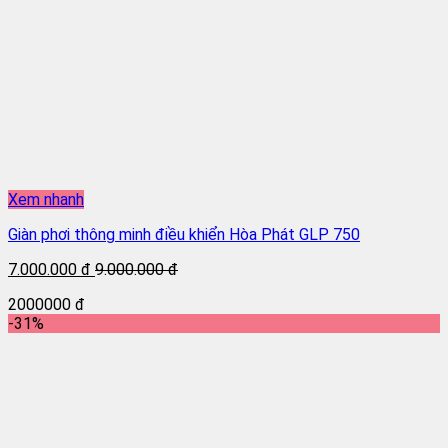
Xem nhanh
Giàn phơi thông minh điều khiển Hòa Phát GLP 750
7.000.000 đ
9.000.000 đ
2000000 đ
-31%