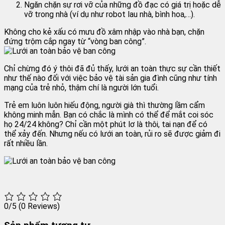
Ngăn chặn sự rơi vỡ của những đồ đạc có giá trị hoặc dễ
vỡ trong nhà (ví dụ như robot lau nhà, bình hoa,…).
Không cho kẻ xấu có mưu đồ xâm nhập vào nhà bạn, chặn
đứng trộm cắp ngay từ “vòng ban công”.
Chỉ chừng đó ý thôi đã đủ thấy, lưới an toàn thực sự cần thiết
như thế nào đối với việc bảo vệ tài sản gia đình cũng như tính
mạng của trẻ nhỏ, thậm chí là người lớn tuổi.
Trẻ em luôn luôn hiếu động, người già thì thường lầm cẩm
không minh mẫn. Bạn có chắc là mình có thể để mắt coi sóc
họ 24/24 không? Chỉ cần một phút lơ là thôi, tai nạn để có
thể xảy đến. Nhưng nếu có lưới an toàn, rủi ro sẽ được giảm đi
rất nhiều lần.
0/5
(0 Reviews)