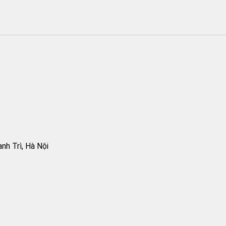
h Trì, Hà Nội