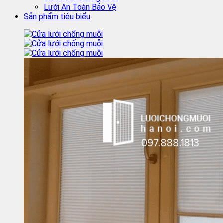
Lưới An Toàn Bảo Vệ
Sản phẩm tiêu biểu