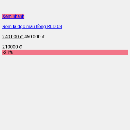
Xem nhanh
Rèm lá dọc màu hồng RLD 08
240.000 đ
450.000 đ
210000 đ
-21%