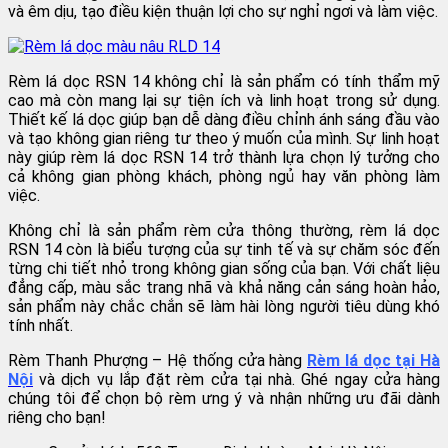
và êm dịu, tạo điều kiện thuận lợi cho sự nghỉ ngơi và làm việc.
Rèm lá dọc RSN 14 không chỉ là sản phẩm có tính thẩm mỹ
cao mà còn mang lại sự tiện ích và linh hoạt trong sử dụng.
Thiết kế lá dọc giúp bạn dễ dàng điều chỉnh ánh sáng đầu vào
và tạo không gian riêng tư theo ý muốn của mình. Sự linh hoạt
này giúp rèm lá dọc RSN 14 trở thành lựa chọn lý tưởng cho
cả không gian phòng khách, phòng ngủ hay văn phòng làm
việc.
Không chỉ là sản phẩm rèm cửa thông thường, rèm lá dọc
RSN 14 còn là biểu tượng của sự tinh tế và sự chăm sóc đến
từng chi tiết nhỏ trong không gian sống của bạn. Với chất liệu
đẳng cấp, màu sắc trang nhã và khả năng cản sáng hoàn hảo,
sản phẩm này chắc chắn sẽ làm hài lòng người tiêu dùng khó
tính nhất.
Rèm Thanh Phượng – Hệ thống cửa hàng
Rèm lá dọc tại Hà
Nội
và dịch vụ lắp đặt rèm cửa tại nhà. Ghé ngay cửa hàng
chúng tôi để chọn bộ rèm ưng ý và nhận những ưu đãi dành
riêng cho bạn!