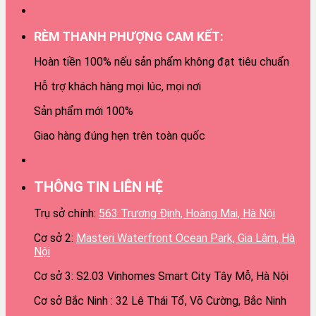
RÈM THANH PHƯỢNG CAM KẾT:
Hoàn tiền 100% nếu sản phẩm không đạt tiêu chuẩn
Hỗ trợ khách hàng mọi lúc, mọi nơi
Sản phẩm mới 100%
Giao hàng đúng hẹn trên toàn quốc
THÔNG TIN LIÊN HỆ
Trụ sở chính:
563 Trương Định, Hoàng Mai, Hà Nội
Cơ sở 2:
Masteri Waterfront Ocean Park, Gia Lâm, Hà
Nội
Cơ sở 3: S2.03 Vinhomes Smart City Tây Mỗ, Hà Nội
Cơ sở Bắc Ninh : 32 Lê Thái Tổ, Võ Cường, Bắc Ninh