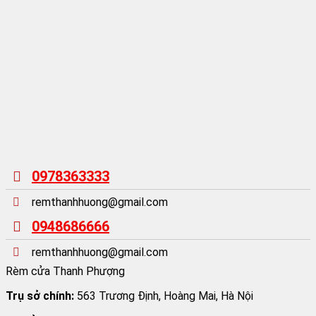
0978363333
remthanhhuong@gmail.com
0948686666
remthanhhuong@gmail.com
Rèm cửa Thanh Phượng
Trụ sở chính:
563 Trương Định, Hoàng Mai, Hà Nội