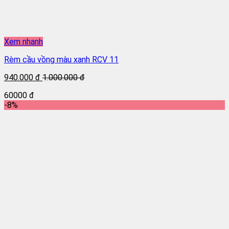
Xem nhanh
Rèm cầu vồng màu xanh RCV 11
940.000 đ
1.000.000 đ
60000 đ
-8%