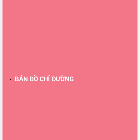
BẢN ĐỒ CHỈ ĐƯỜNG