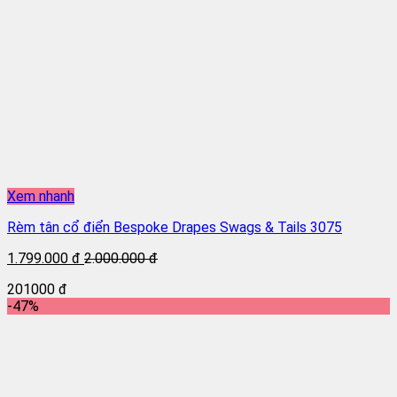
Xem nhanh
Rèm tân cổ điển Bespoke Drapes Swags & Tails 3075
1.799.000 đ
2.000.000 đ
201000 đ
-47%