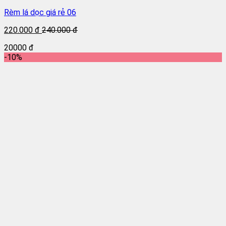
Rèm lá dọc giá rẻ 06
220.000 đ
240.000 đ
20000 đ
-10%