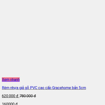
Xem nhanh
Rèm nhựa giả gỗ PVC cao cấp Gracehome bản 5cm
620.000 đ
780.000 đ
160000 đ