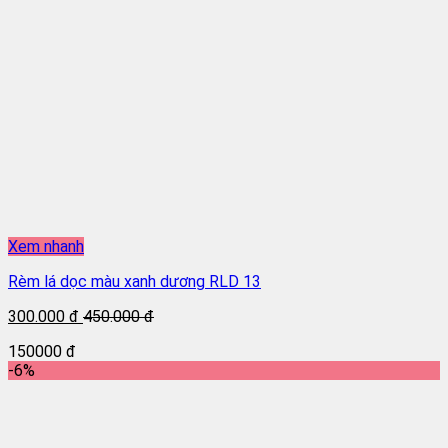
Xem nhanh
Rèm lá dọc màu xanh dương RLD 13
300.000 đ
450.000 đ
150000 đ
-6%