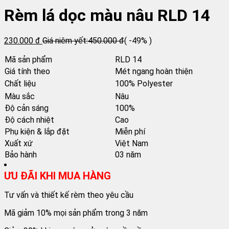
Rèm lá dọc màu nâu RLD 14
230.000 đ
Giá niêm yết:
450.000 đ
( -49% )
Mã sản phẩm
RLD 14
Giá tính theo
Mét ngang hoàn thiện
Chất liệu
100% Polyester
Màu sắc
Nâu
Độ cản sáng
100%
Độ cách nhiệt
Cao
Phụ kiện & lắp đặt
Miễn phí
Xuất xứ
Việt Nam
Bảo hành
03 năm
ƯU ĐÃI KHI MUA HÀNG
Tư vấn và thiết kế rèm theo yêu cầu
Mã giảm 10% mọi sản phẩm trong 3 năm