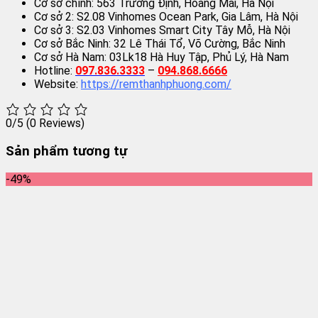
Cơ sở chính: 563 Trương Định, Hoàng Mai, Hà Nội
Cơ sở 2: S2.08 Vinhomes Ocean Park, Gia Lâm, Hà Nội
Cơ sở 3: S2.03 Vinhomes Smart City Tây Mỗ, Hà Nội
Cơ sở Bắc Ninh: 32 Lê Thái Tổ, Võ Cường, Bắc Ninh
Cơ sở Hà Nam: 03Lk18 Hà Huy Tập, Phủ Lý, Hà Nam
Hotline:
097.836.3333
–
094.868.6666
Website:
https://remthanhphuong.com/
0/5
(0 Reviews)
Sản phẩm tương tự
-49%