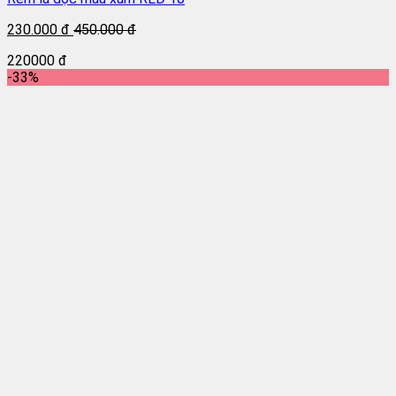
230.000 đ
450.000 đ
220000 đ
-33%