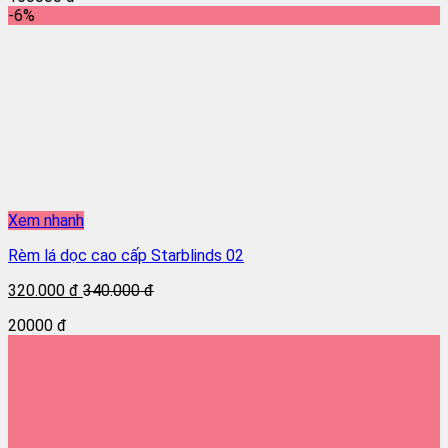
-6%
Xem nhanh
Rèm lá dọc cao cấp Starblinds 02
320.000 đ
340.000 đ
20000 đ