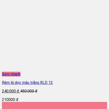
Xem nhanh
Rèm lá dọc màu trắng RLD 12
240.000 đ
450.000 đ
210000 đ