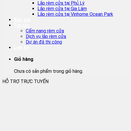
Lắp rèm cửa tại Phủ Lý
Lắp rèm cửa tại Gia Lâm
Lắp rèm cửa tại Vinhome Ocean Park
Báo giá
Tin tức
Cẩm nang rèm cửa
Dịch vụ lắp rèm cửa
Dự án đã thi công
Liên hệ
Giỏ hàng
Chưa có sản phẩm trong giỏ hàng.
HỖ TRỢ TRỰC TUYẾN