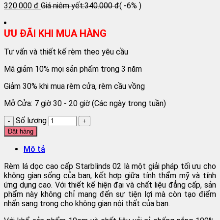
320.000 đ
Giá niêm yết:
340.000 đ
( -6% )
ƯU ĐÃI KHI MUA HÀNG
Tư vấn và thiết kế rèm theo yêu cầu
Mã giảm 10% mọi sản phẩm trong 3 năm
Giảm 30% khi mua rèm cửa, rèm cầu vồng
Mở Cửa: 7 giờ 30 - 20 giờ (Các ngày trong tuần)
Số lượng
Đặt hàng
Mô tả
Rèm lá dọc cao cấp Starblinds 02 là một giải pháp tối ưu cho
không gian sống của bạn, kết hợp giữa tính thẩm mỹ và tính
ứng dụng cao. Với thiết kế hiện đại và chất liệu đẳng cấp, sản
phẩm này không chỉ mang đến sự tiện lợi mà còn tạo điểm
nhấn sang trọng cho không gian nội thất của bạn.