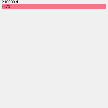
210000 đ
-47%