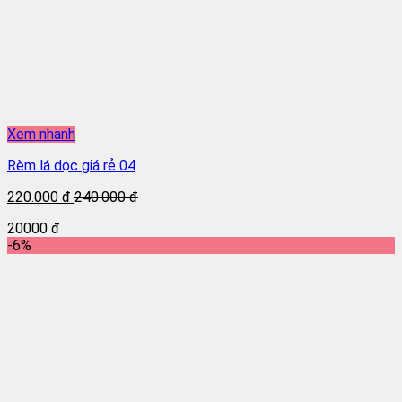
Xem nhanh
Rèm lá dọc giá rẻ 04
220.000 đ
240.000 đ
20000 đ
-6%