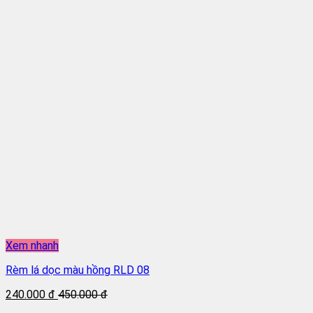
Xem nhanh
Rèm lá dọc màu hồng RLD 08
240.000 đ
450.000 đ