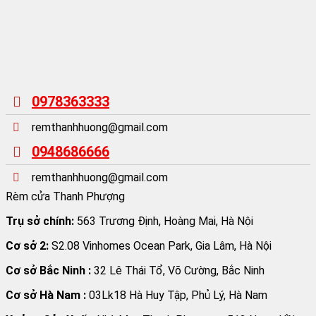
0978363333
remthanhhuong@gmail.com
0948686666
remthanhhuong@gmail.com
Rèm cửa Thanh Phượng
Trụ sở chính:
563 Trương Định, Hoàng Mai, Hà Nội
Cơ sở 2:
S2.08 Vinhomes Ocean Park, Gia Lâm, Hà Nội
Cơ sở Bắc Ninh :
32 Lê Thái Tổ, Võ Cường, Bắc Ninh
Cơ sở Hà Nam :
03Lk18 Hà Huy Tập, Phủ Lý, Hà Nam