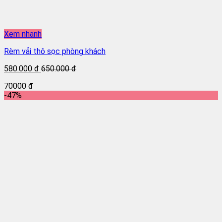
Xem nhanh
Rèm vải thô sọc phòng khách
580.000 đ
650.000 đ
70000 đ
-47%