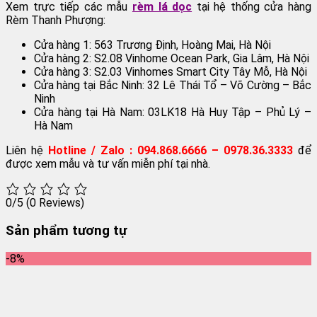
Xem trực tiếp các mẫu
rèm lá dọc
tại hệ thống cửa hàng
Rèm Thanh Phượng:
Cửa hàng 1: 563 Trương Định, Hoàng Mai, Hà Nội
Cửa hàng 2: S2.08 Vinhome Ocean Park, Gia Lâm, Hà Nội
Cửa hàng 3: S2.03 Vinhomes Smart City Tây Mỗ, Hà Nội
Cửa hàng tại Bắc Ninh: 32 Lê Thái Tổ – Võ Cường – Bắc
Ninh
Cửa hàng tại Hà Nam: 03LK18 Hà Huy Tập – Phủ Lý –
Hà Nam
Liên hệ
Hotline / Zalo : 094.868.6666 – 0978.36.3333
để
được xem mẫu và tư vấn miễn phí tại nhà.
0/5
(0 Reviews)
Sản phẩm tương tự
-8%