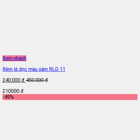
Xem nhanh
Rèm lá dọc màu xám RLD 11
240.000 đ
450.000 đ
210000 đ
-49%