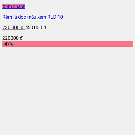
Xem nhanh
Rèm lá dọc màu xám RLD 10
230.000 đ
450.000 đ
220000 đ
-47%