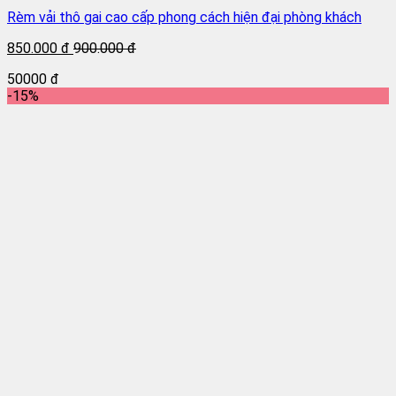
Rèm vải thô gai cao cấp phong cách hiện đại phòng khách
850.000 đ
900.000 đ
50000 đ
-15%