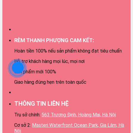
RÈM THANH PHƯỢNG CAM KẾT:
Hoàn tiền 100% nếu sản phẩm không đạt tiêu chuẩn
Hỗ trợ khách hàng mọi lúc, mọi nơi
Sản phẩm mới 100%
Giao hàng đúng hẹn trên toàn quốc
THÔNG TIN LIÊN HỆ
Trụ sở chính:
563 Trương Định, Hoàng Mai, Hà Nội
Cơ sở 2:
Masteri Waterfront Ocean Park, Gia Lâm, Hà
Nội