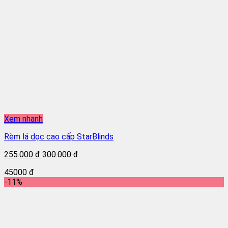
Xem nhanh
Rèm lá dọc cao cấp StarBlinds
255.000 đ
300.000 đ
45000 đ
-11%