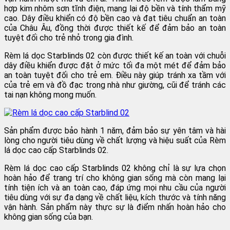
hợp kim nhôm sơn tĩnh điện, mang lại độ bền và tính thẩm mỹ
cao. Dây điều khiển có độ bền cao và đạt tiêu chuẩn an toàn
của Châu Âu, đồng thời được thiết kế để đảm bảo an toàn
tuyệt đối cho trẻ nhỏ trong gia đình.
Rèm lá dọc Starblinds 02 còn được thiết kế an toàn với chuỗi
dây điều khiển được đặt ở mức tối đa một mét để đảm bảo
an toàn tuyệt đối cho trẻ em. Điều này giúp tránh xa tầm với
của trẻ em và đồ đạc trong nhà như giường, cũi để tránh các
tai nạn không mong muốn.
Sản phẩm được bảo hành 1 năm, đảm bảo sự yên tâm và hài
lòng cho người tiêu dùng về chất lượng và hiệu suất của Rèm
lá dọc cao cấp Starblinds 02.
Rèm lá dọc cao cấp Starblinds 02 không chỉ là sự lựa chọn
hoàn hảo để trang trí cho không gian sống mà còn mang lại
tính tiện ích và an toàn cao, đáp ứng mọi nhu cầu của người
tiêu dùng với sự đa dạng về chất liệu, kích thước và tính năng
vận hành. Sản phẩm này thực sự là điểm nhấn hoàn hảo cho
không gian sống của bạn.