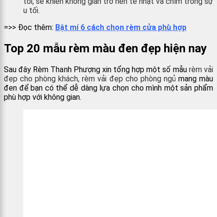
tối, sẽ khiến không gian trở nên tẻ nhạt và chìm trong sự
u tối.
=>> Đọc thêm:
Bật mí 6 cách chọn rèm cửa phù hợp
Top 20 mẫu rèm màu đen đẹp hiện nay
Sau đây Rèm Thanh Phượng xin tổng hợp một số mẫu
rèm vải
đẹp cho phòng khách, rèm vải đẹp cho phòng ngủ
mang màu
đen để bạn có thể dễ dàng lựa chọn cho mình một sản phẩm
phù hợp với không gian.