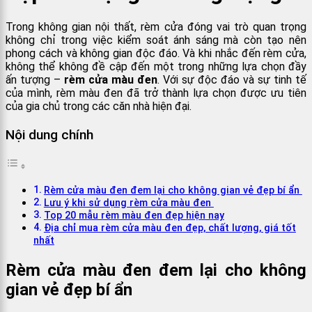
Trong không gian nội thất, rèm cửa đóng vai trò quan trọng
không chỉ trong việc kiểm soát ánh sáng mà còn tạo nên
phong cách và không gian độc đáo. Và khi nhắc đến rèm cửa,
không thể không đề cập đến một trong những lựa chọn đầy
ấn tượng –
rèm cửa màu đen
. Với sự độc đáo và sự tinh tế
của mình, rèm màu đen đã trở thành lựa chọn được ưu tiên
của gia chủ trong các căn nhà hiện đại.
Nội dung chính
Rèm cửa màu đen đem lại cho không gian vẻ đẹp bí ẩn
Lưu ý khi sử dụng rèm cửa màu đen
Top 20 mẫu rèm màu đen đẹp hiện nay
Địa chỉ mua rèm cửa màu đen đẹp, chất lượng, giá tốt
nhất
Rèm cửa màu đen đem lại cho không
gian vẻ đẹp bí ẩn