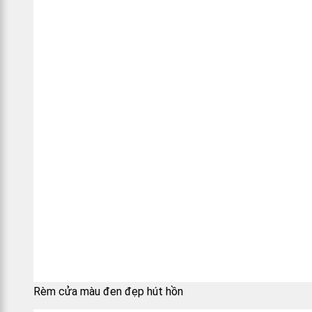
Rèm cửa màu đen đẹp hút hồn