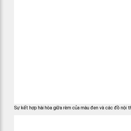
Sự kết hợp hài hòa giữa rèm của màu đen và các đồ nội t