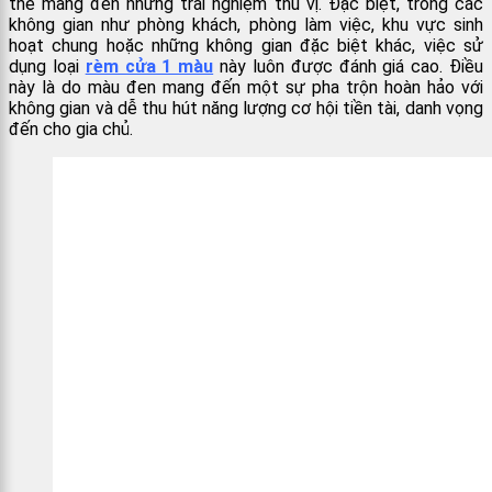
thể mang đến những trải nghiệm thú vị. Đặc biệt, trong các
không gian như phòng khách, phòng làm việc, khu vực sinh
hoạt chung hoặc những không gian đặc biệt khác, việc sử
dụng
loại
rèm cửa 1 màu
này luôn được đánh giá cao. Điều
này là do màu đen mang đến một sự pha trộn hoàn hảo với
không gian và dễ thu hút năng lượng cơ hội tiền tài, danh vọng
đến cho gia chủ.