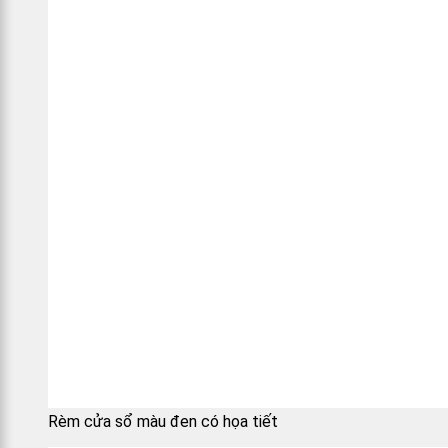
Rèm cửa sổ màu đen có họa tiết