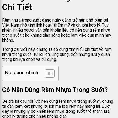
Chi Tiết
Rèm nhựa trong suốt đang ngày càng trở nên phổ biến tại
Việt Nam nhờ tính linh hoạt, thẩm mỹ và chi phí hợp lý. Tuy
nhiên, nhiều người vẫn băn khoăn liệu có nên dùng rèm nhựa
trong suốt cho không gian sống hoặc làm việc của mình hay
không.
Trong bài viết này, chúng ta sẽ cùng tìm hiểu chi tiết về rèm
nhựa trong suốt, từ lợi ích, ứng dụng, đến những lưu ý quan
trọng khi lựa chọn và sử dụng.
Nội dung chính
Có Nên Dùng Rèm Nhựa Trong Suốt?
Để trả lời câu hỏi “Có nên dùng rèm nhựa trong suốt?”, chúng
ta cần xem xét những lợi ích mà loại rèm này mang lại. Dưới
đây là những lý do khiến rèm nhựa trong suốt trở thành lựa
chọn lý tưởng cho nhiều không gian: