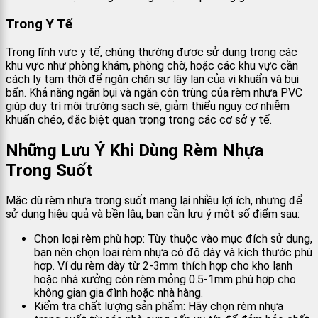
Trong Y Tế
Trong lĩnh vực y tế, chúng thường được sử dụng trong các
khu vực như phòng khám, phòng chờ, hoặc các khu vực cần
cách ly tạm thời để ngăn chặn sự lây lan của vi khuẩn và bụi
bẩn. Khả năng ngăn bụi và ngăn côn trùng của rèm nhựa PVC
giúp duy trì môi trường sạch sẽ, giảm thiểu nguy cơ nhiễm
khuẩn chéo, đặc biệt quan trọng trong các cơ sở y tế.
Những Lưu Ý Khi Dùng Rèm Nhựa
Trong Suốt
Mặc dù rèm nhựa trong suốt mang lại nhiều lợi ích, nhưng để
sử dụng hiệu quả và bền lâu, bạn cần lưu ý một số điểm sau:
Chọn loại rèm phù hợp: Tùy thuộc vào mục đích sử dụng,
bạn nên chọn loại rèm nhựa có độ dày và kích thước phù
hợp. Ví dụ rèm dày từ 2-3mm thích hợp cho kho lạnh
hoặc nhà xưởng còn rèm mỏng 0.5-1mm phù hợp cho
không gian gia đình hoặc nhà hàng.
Kiểm tra chất lượng sản phẩm: Hãy chọn rèm nhựa