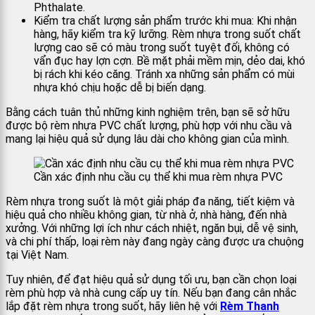
Phthalate.
Kiểm tra chất lượng sản phẩm trước khi mua: Khi nhận
hàng, hãy kiểm tra kỹ lưỡng. Rèm nhựa trong suốt chất
lượng cao sẽ có màu trong suốt tuyệt đối, không có
vẩn đục hay lợn cợn. Bề mặt phải mềm mịn, dẻo dai, khó
bị rách khi kéo căng. Tránh xa những sản phẩm có mùi
nhựa khó chịu hoặc dễ bị biến dạng.
Bằng cách tuân thủ những kinh nghiệm trên, bạn sẽ sở hữu
được bộ rèm nhựa PVC chất lượng, phù hợp với nhu cầu và
mang lại hiệu quả sử dụng lâu dài cho không gian của mình.
Cần xác định nhu cầu cụ thể khi mua rèm nhựa PVC
Rèm nhựa trong suốt là một giải pháp đa năng, tiết kiệm và
hiệu quả cho nhiều không gian, từ nhà ở, nhà hàng, đến nhà
xưởng. Với những lợi ích như cách nhiệt, ngăn bụi, dễ vệ sinh,
và chi phí thấp, loại rèm này đang ngày càng được ưa chuộng
tại Việt Nam.
Tuy nhiên, để đạt hiệu quả sử dụng tối ưu, bạn cần chọn loại
rèm phù hợp và nhà cung cấp uy tín. Nếu bạn đang cân nhắc
lắp đặt rèm nhựa trong suốt, hãy liên hệ với
Rèm Thanh