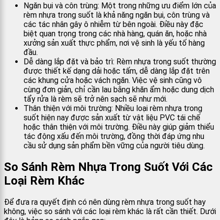
Ngăn bụi và côn trùng: Một trong những ưu điểm lớn của
rèm nhựa trong suốt là khả năng ngăn bụi, côn trùng và
các tác nhân gây ô nhiễm từ bên ngoài. Điều này đặc
biệt quan trọng trong các nhà hàng, quán ăn, hoặc nhà
xưởng sản xuất thực phẩm, nơi vệ sinh là yếu tố hàng
đầu.
Dễ dàng lắp đặt và bảo trì: Rèm nhựa trong suốt thường
được thiết kế dạng dải hoặc tấm, dễ dàng lắp đặt trên
các khung cửa hoặc vách ngăn. Việc vệ sinh cũng vô
cùng đơn giản, chỉ cần lau bằng khăn ẩm hoặc dung dịch
tẩy rửa là rèm sẽ trở nên sạch sẽ như mới.
Thân thiện với môi trường: Nhiều loại rèm nhựa trong
suốt hiện nay được sản xuất từ vật liệu PVC tái chế
hoặc thân thiện với môi trường. Điều này giúp giảm thiểu
tác động xấu đến môi trường, đồng thời đáp ứng nhu
cầu sử dụng sản phẩm bền vững của người tiêu dùng.
So Sánh Rèm Nhựa Trong Suốt Với Các
Loại Rèm Khác
Để đưa ra quyết định có nên dùng rèm nhựa trong suốt hay
không, việc so sánh với các loại rèm khác là rất cần thiết. Dưới