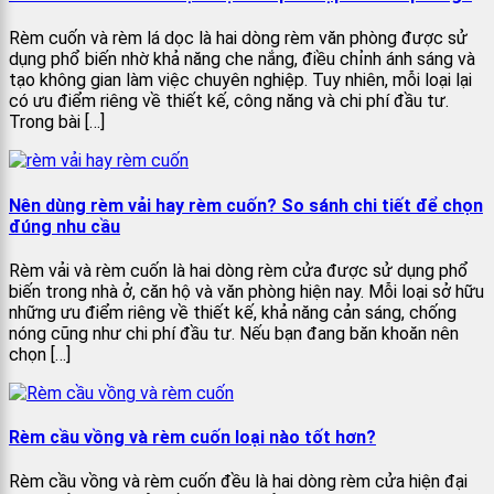
Rèm cuốn và rèm lá dọc là hai dòng rèm văn phòng được sử
dụng phổ biến nhờ khả năng che nắng, điều chỉnh ánh sáng và
tạo không gian làm việc chuyên nghiệp. Tuy nhiên, mỗi loại lại
có ưu điểm riêng về thiết kế, công năng và chi phí đầu tư.
Trong bài […]
Nên dùng rèm vải hay rèm cuốn? So sánh chi tiết để chọn
đúng nhu cầu
Rèm vải và rèm cuốn là hai dòng rèm cửa được sử dụng phổ
biến trong nhà ở, căn hộ và văn phòng hiện nay. Mỗi loại sở hữu
những ưu điểm riêng về thiết kế, khả năng cản sáng, chống
nóng cũng như chi phí đầu tư. Nếu bạn đang băn khoăn nên
chọn […]
Rèm cầu vồng và rèm cuốn loại nào tốt hơn?
Rèm cầu vồng và rèm cuốn đều là hai dòng rèm cửa hiện đại