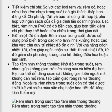
Tiết kiệm chi phí: So với các loại rèm vải, rèm gỗ, hoặc
cửa kính, rèm nhựa trong suốt có giá thành thấp hơn
đáng kể. Chi phí lắp đặt và bảo trì cũng rất hợp lý, phù
hợp với ngân sách của cả gia đình lẫn doanh nghiệp. Đặc
biệt, rèm nhựa PVC có độ bền cao, giúp bạn tiết kiệm
chi phí thay thế hoặc sửa chữa trong thời gian dài.
Giữ nhiệt độ ổn định: Rèm nhựa trong suốt được sử
dụng phổ biến trong các kho lạnh, nhà xưởng, hoặc các
khu vực cần duy trì nhiệt độ ổn định. Với khả năng cách
nhiệt tốt, rèm giúp ngăn chặn sự thất thoát nhiệt độ, từ
đó giảm chi phí năng lượng cho hệ thống điều hòa hoặc
làm lạnh.
Tạo tầm nhìn thông thoáng: Nhờ độ trong suốt, rèm
nhựa giúp không gian trở nên sáng sủa và hiện đại hơn.
Bạn có thể dễ dàng quan sát không gian bên ngoài mà
không cần mở rèm, tạo cảm giác rộng rãi và thoáng
đãng. Ngoài ra, rèm nhựa trong suốt còn có thể được
thiết kế với nhiều màu sắc nhẹ hoặc họa tiết để tăng
tính thẩm mỹ.
Rèm nhựa trong suốt tạo tầm nhìn thông thoáng