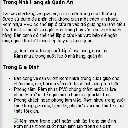
Trong Nhà Hàng và Quán Ăn
Tại các nhà hàng và quán ăn, rèm nhựa trong suốt thường
được sử dụng để phân chia không gian một cách linh hoạt.
Rèm nhựa PVC có thể lắp ở cửa ra vào để giúp ngăn lạnh điều
hòa thoát ra ngoài và ngăn côn trùng bay vào khu vực khách
hàng. Bên cạnh đó thể thể lắp ở cửa khu vực bếp để ngăn
mùi, ngăn khói từ trong bếp bay ra phía ngoài.
Rèm nhựa trong suốt lắp ở nhà hàng, quán ăn
Trong Gia Đình
Ban công và sân vườn: Rèm nhựa trong suốt giúp che
chắn mưa, gió, bụi mà vẫn giữ được ánh sáng tự nhiên.
Phòng tắm: Rèm nhựa PVC chống thấm nước là lựa
chọn lý tưởng để ngăn nước bắn ra ngoài khi tắm.
Phòng khách hoặc phòng làm việc: Rèm nhựa trong suốt
tạo không gian mở, hiện đại, phù hợp với các thiết kế nội
thất tối giản.
Rèm nhựa trong suốt ngăn lạnh lắp trong gia đình