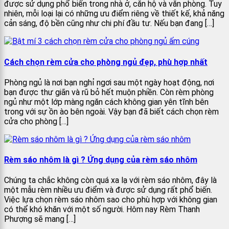
được sử dụng phổ biến trong nhà ở, căn hộ và văn phòng. Tuy
nhiên, mỗi loại lại có những ưu điểm riêng về thiết kế, khả năng
cản sáng, độ bền cũng như chi phí đầu tư. Nếu bạn đang […]
Cách chọn rèm cửa cho phòng ngủ đẹp, phù hợp nhất
Phòng ngủ là nơi bạn nghỉ ngơi sau một ngày hoạt động, nơi
bạn được thư giãn và rũ bỏ hết muộn phiền. Còn rèm phòng
ngủ như một lớp màng ngăn cách không gian yên tĩnh bên
trong với sự ồn ào bên ngoài. Vậy bạn đã biết cách chọn rèm
cửa cho phòng […]
Rèm sáo nhôm là gì ? Ứng dụng của rèm sáo nhôm
Chúng ta chắc không còn quá xa lạ với rèm sáo nhôm, đây là
một mẫu rèm nhiều ưu điểm và được sử dụng rất phổ biến.
Việc lựa chọn rèm sáo nhôm sao cho phù hợp với không gian
có thể khó khăn với một số người. Hôm nay Rèm Thanh
Phượng sẽ mang […]