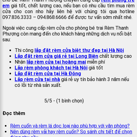
em
giá tốt, chất lượng cao, nếu bạn có nhu cầu tìm mua rèm
cửa cho con nho hãy liên hệ với chúng tôi qua hotline
097.836.3333 – 094.868.6666 để được tư vấn sớm nhất nhé.
Ngoài việc cung cấp rèm cửa cho phòng bé trai Rèm Thanh
Phượng còn mang đến cho khách hàng những dịch vụ nổi bật
sau:
Thi công
lắp đặt rèm cửa biệt thự đẹp tại Hà Nội
Lắp đặt rèm cửa giá rẻ tại Long Biên
chất lượng cao
Nhận
lắp rèm cửa tại hoàng mai
miễn phí
Lắp rèm phòng khách tại Hà Nội
giá tốt
Lắp đặt rèm cửa tại Hà Đông
Lắp rèm cửa tại nhà
giá rẻ uy tín bảo hành 3 năm nếu
có lỗi từ nhà sản xuất.
5/5 - (1 bình chọn)
Đọc thêm
Rèm cuốn và rèm lá dọc loại nào phù hợp với văn phòng?
Nên dùng rèm vải hay rèm cuốn? So sánh chi tiết để chọn