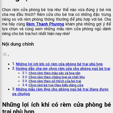
Chọn rèm cửa phòng bé trai như thế nào vừa đúng ý bé mà
cha mẹ đều thích? Rèm cửa cho bé trai có những đặc trưng
riêng so với
rèm phòng thông thường để phù hợp với bé. Cha
mẹ hãy cùng
Rèm Thanh Phượng
khám phá những gợi ý để
lựa chọn và cùng xem những mẫu rèm cửa phòng ngủ dành
riêng cho bé trai hot nhất hiện nay nhé!
Nội dung chính
Những lợi ích khi có rèm cửa phòng bé trai phù hợp
Hướng dẫn cha mẹ chọn rèm cửa cho phòng ngủ bé trai
Chọn rèm theo màu sắc và hoa văn
Chọn rèm theo chủng loại và chất liệu
Chọn rèm theo sở thích của bé trai
Chọn rèm bé trai theo kiểu dáng cửa
Những mẫu rèm đẹp cho phòng ngủ bé trai đang được
ưa chuộng
Những lợi ích khi có rèm cửa phòng bé
trai phù hợp