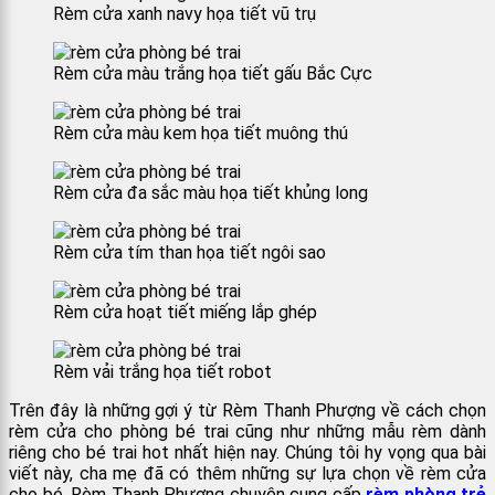
Rèm cửa xanh navy họa tiết vũ trụ
Rèm cửa màu trắng họa tiết gấu Bắc Cực
Rèm cửa màu kem họa tiết muông thú
Rèm cửa đa sắc màu họa tiết khủng long
Rèm cửa tím than họa tiết ngôi sao
Rèm cửa hoạt tiết miếng lắp ghép
Rèm vải trắng họa tiết robot
Trên đây là những gợi ý từ Rèm Thanh Phượng về cách chọn
rèm cửa cho phòng bé trai cũng như những mẫu rèm dành
riêng cho bé trai hot nhất hiện nay. Chúng tôi hy vọng qua bài
viết này, cha mẹ đã có thêm những sự lựa chọn về rèm cửa
cho bé. Rèm Thanh Phượng chuyên cung cấp
rèm phòng trẻ