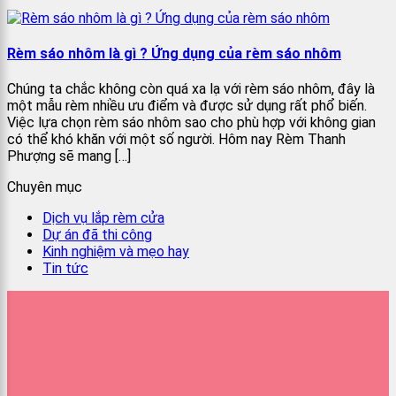
Rèm sáo nhôm là gì ? Ứng dụng của rèm sáo nhôm
Chúng ta chắc không còn quá xa lạ với rèm sáo nhôm, đây là
một mẫu rèm nhiều ưu điểm và được sử dụng rất phổ biến.
Việc lựa chọn rèm sáo nhôm sao cho phù hợp với không gian
có thể khó khăn với một số người. Hôm nay Rèm Thanh
Phượng sẽ mang […]
Chuyên mục
Dịch vụ lắp rèm cửa
Dự án đã thi công
Kinh nghiệm và mẹo hay
Tin tức