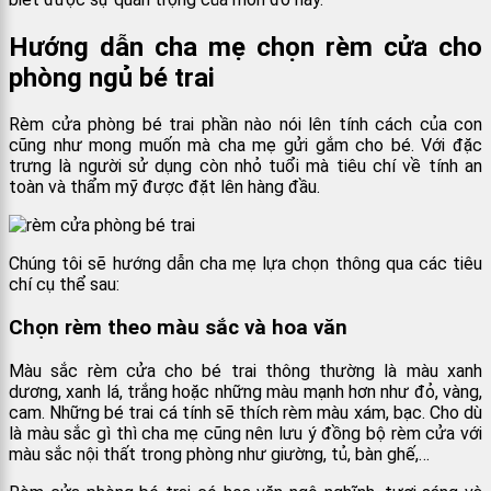
Hướng dẫn cha mẹ chọn rèm cửa cho
phòng ngủ bé trai
Rèm cửa phòng bé trai phần nào nói lên tính cách của con
cũng như mong muốn mà cha mẹ gửi gắm cho bé. Với đặc
trưng là người sử dụng còn nhỏ tuổi mà tiêu chí về tính an
toàn và thẩm mỹ được đặt lên hàng đầu.
Chúng tôi sẽ hướng dẫn cha mẹ lựa chọn thông qua các tiêu
chí cụ thể sau:
Chọn rèm theo màu sắc và hoa văn
Màu sắc rèm cửa cho bé trai thông thường là màu xanh
dương, xanh lá, trắng hoặc những màu mạnh hơn như đỏ, vàng,
cam. Những bé trai cá tính sẽ thích rèm màu xám, bạc. Cho dù
là màu sắc gì thì cha mẹ cũng nên lưu ý đồng bộ rèm cửa với
màu sắc nội thất trong phòng như giường, tủ, bàn ghế,…