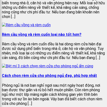
biến trong nhà ở, căn hộ và văn phòng hiện nay. Mỗi loại sở hữu
những ưu điểm riêng về thiết kế, khả năng cản sáng, chống
nóng cũng như chi phí đầu tư. Nếu bạn đang băn khoăn nên
chọn […]
Rèm cầu vồng và rèm cuốn loại nào tốt hơn?
Rèm cầu vồng và rèm cuốn đều là hai dòng rèm cửa hiện đại
được sử dụng phổ biến trong nhà ở, căn hộ và văn phòng. Tuy
nhiên, mỗi loại lại có những ưu điểm riêng về thiết kế, khả năng
cản sáng, độ bền cũng như chi phí đầu tư. Nếu bạn đang […]
Cách chọn rèm cửa cho phòng ngủ đẹp, phù hợp nhất
Phòng ngủ là nơi bạn nghỉ ngơi sau một ngày hoạt động, nơi
bạn được thư giãn và rũ bỏ hết muộn phiền. Còn rèm phòng
ngủ như một lớp màng ngăn cách không gian yên tĩnh bên
trong với sự ồn ào bên ngoài. Vậy bạn đã biết cách chọn rèm
cửa cho phòng […]