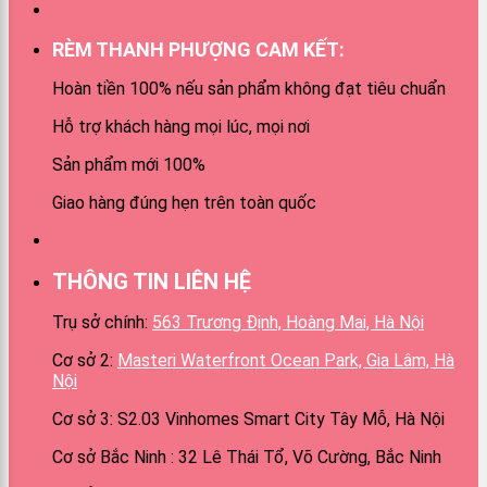
RÈM THANH PHƯỢNG CAM KẾT:
Hoàn tiền 100% nếu sản phẩm không đạt tiêu chuẩn
Hỗ trợ khách hàng mọi lúc, mọi nơi
Sản phẩm mới 100%
Giao hàng đúng hẹn trên toàn quốc
THÔNG TIN LIÊN HỆ
Trụ sở chính:
563 Trương Định, Hoàng Mai, Hà Nội
Cơ sở 2:
Masteri Waterfront Ocean Park, Gia Lâm, Hà
Nội
Cơ sở 3: S2.03 Vinhomes Smart City Tây Mỗ, Hà Nội
Cơ sở Bắc Ninh : 32 Lê Thái Tổ, Võ Cường, Bắc Ninh