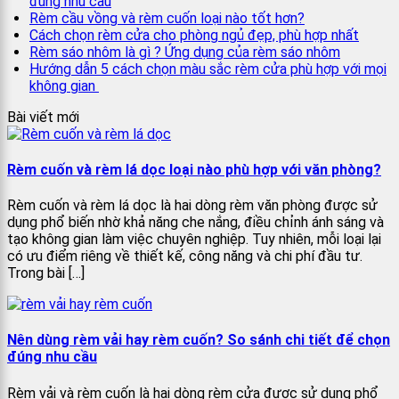
đúng nhu cầu
Rèm cầu vồng và rèm cuốn loại nào tốt hơn?
Cách chọn rèm cửa cho phòng ngủ đẹp, phù hợp nhất
Rèm sáo nhôm là gì ? Ứng dụng của rèm sáo nhôm
Hướng dẫn 5 cách chọn màu sắc rèm cửa phù hợp với mọi
không gian
Bài viết mới
Rèm cuốn và rèm lá dọc loại nào phù hợp với văn phòng?
Rèm cuốn và rèm lá dọc là hai dòng rèm văn phòng được sử
dụng phổ biến nhờ khả năng che nắng, điều chỉnh ánh sáng và
tạo không gian làm việc chuyên nghiệp. Tuy nhiên, mỗi loại lại
có ưu điểm riêng về thiết kế, công năng và chi phí đầu tư.
Trong bài […]
Nên dùng rèm vải hay rèm cuốn? So sánh chi tiết để chọn
đúng nhu cầu
Rèm vải và rèm cuốn là hai dòng rèm cửa được sử dụng phổ