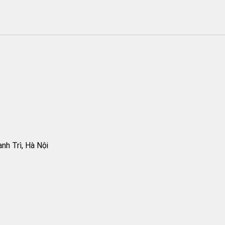
h Trì, Hà Nội