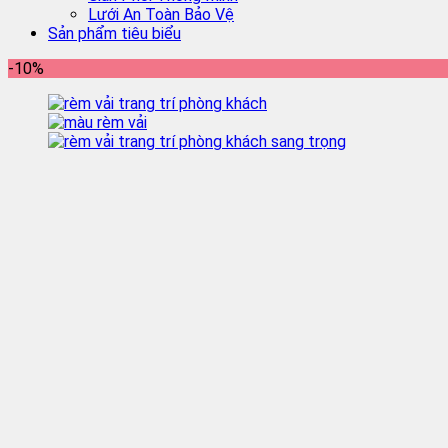
Lưới An Toàn Bảo Vệ
Sản phẩm tiêu biểu
-10%