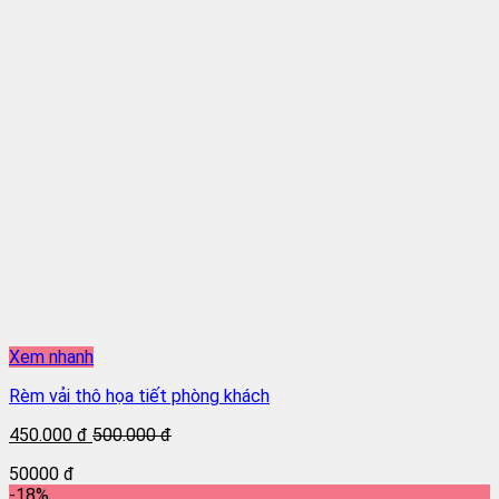
Xem nhanh
Rèm vải thô họa tiết phòng khách
450.000 đ
500.000 đ
50000 đ
-18%