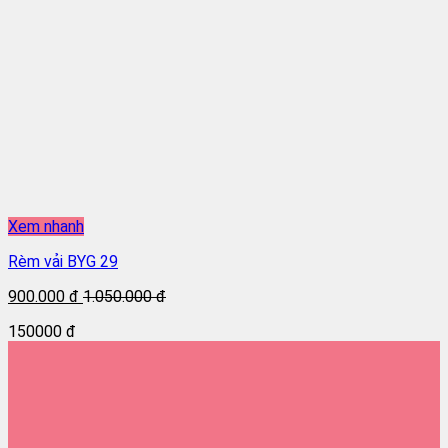
Xem nhanh
Rèm vải BYG 29
900.000 đ
1.050.000 đ
150000 đ