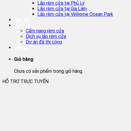
Lắp rèm cửa tại Phủ Lý
Lắp rèm cửa tại Gia Lâm
Lắp rèm cửa tại Vinhome Ocean Park
Báo giá
Tin tức
Cẩm nang rèm cửa
Dịch vụ lắp rèm cửa
Dự án đã thi công
Liên hệ
Giỏ hàng
Chưa có sản phẩm trong giỏ hàng.
HỖ TRỢ TRỰC TUYẾN