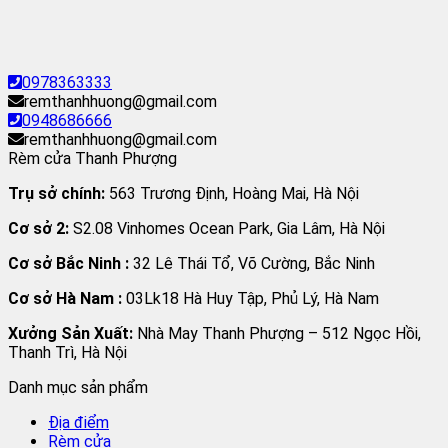
0978363333
remthanhhuong@gmail.com
0948686666
remthanhhuong@gmail.com
Rèm cửa Thanh Phượng
Trụ sở chính:
563 Trương Định, Hoàng Mai, Hà Nội
Cơ sở 2:
S2.08 Vinhomes Ocean Park, Gia Lâm, Hà Nội
Cơ sở Bắc Ninh :
32 Lê Thái Tổ, Võ Cường, Bắc Ninh
Cơ sở Hà Nam :
03Lk18 Hà Huy Tập, Phủ Lý, Hà Nam
Xưởng Sản Xuất:
Nhà May Thanh Phượng – 512 Ngọc Hồi,
Thanh Trì, Hà Nội
Danh mục sản phẩm
Địa điểm
Rèm cửa