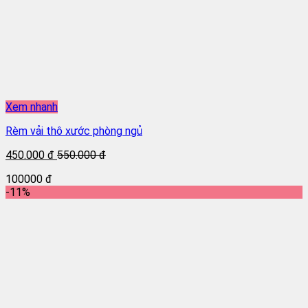
Xem nhanh
Rèm vải thô xước phòng ngủ
450.000 đ
550.000 đ
100000 đ
-11%