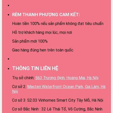
RÈM THANH PHƯỢNG CAM KẾT:
Hoàn tiền 100% nếu sản phẩm không đạt tiêu chuẩn
Hỗ trợ khách hàng mọi lúc, mọi nơi
Sản phẩm mới 100%
Giao hàng đúng hẹn trên toàn quốc
THÔNG TIN LIÊN HỆ
Trụ sở chính:
563 Trương Định, Hoàng Mai, Hà Nội
Cơ sở 2:
Masteri Waterfront Ocean Park, Gia Lâm, Hà
Nội
Cơ sở 3: S2.03 Vinhomes Smart City Tây Mỗ, Hà Nội
Cơ sở Bắc Ninh : 32 Lê Thái Tổ, Võ Cường, Bắc Ninh