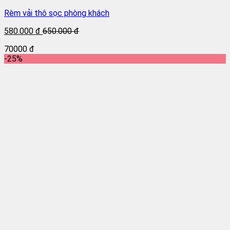
Rèm vải thô sọc phòng khách
580.000 đ
650.000 đ
70000 đ
-25%