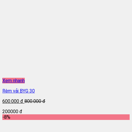
Xem nhanh
Rèm vải BYG 30
600.000 đ
800.000 đ
200000 đ
-8%