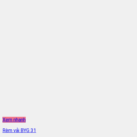
Xem nhanh
Rèm vải BYG 31