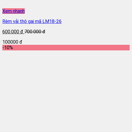
Xem nhanh
Rèm vải thô gai mã LM18-26
600.000 đ
700.000 đ
100000 đ
-10%