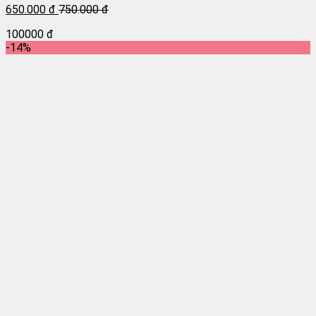
650.000 đ
750.000 đ
100000 đ
-14%