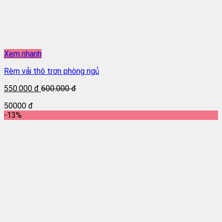
Xem nhanh
Rèm vải thô trơn phòng ngủ
550.000 đ
600.000 đ
50000 đ
-13%