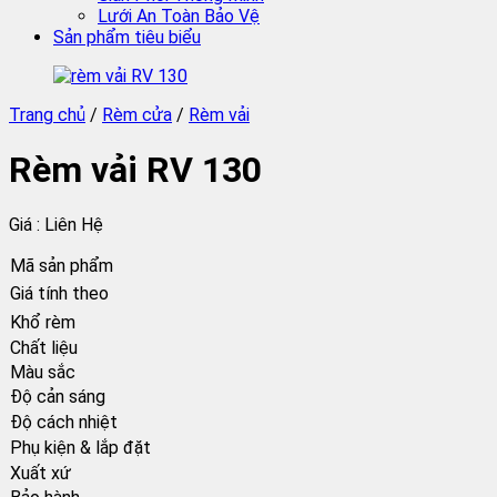
Lưới An Toàn Bảo Vệ
Sản phẩm tiêu biểu
Trang chủ
/
Rèm cửa
/
Rèm vải
Rèm vải RV 130
Giá : Liên Hệ
Mã sản phẩm
Giá tính theo
Khổ rèm
Chất liệu
Màu sắc
Độ cản sáng
Độ cách nhiệt
Phụ kiện & lắp đặt
Xuất xứ