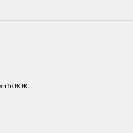
h Trì, Hà Nội