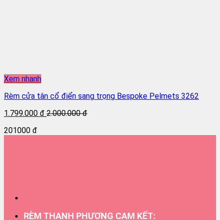
Xem nhanh
Rèm cửa tân cổ điển sang trọng Bespoke Pelmets 3262
1.799.000 đ
2.000.000 đ
201000 đ
RÈM THANH PHƯỢNG CAM KẾT: