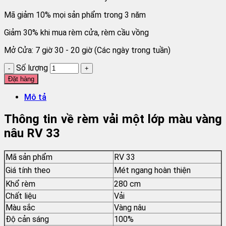
Mã giảm 10% mọi sản phẩm trong 3 năm
Giảm 30% khi mua rèm cửa, rèm cầu vồng
Mở Cửa: 7 giờ 30 - 20 giờ (Các ngày trong tuần)
Số lượng
Đặt hàng
Mô tả
Thông tin về rèm vải một lớp màu vàng
nâu RV 33
Mã sản phẩm
RV 33
Giá tính theo
Mét ngang hoàn thiện
Khổ rèm
280 cm
Chất liệu
Vải
Màu sắc
Vàng nâu
Độ cản sáng
100%