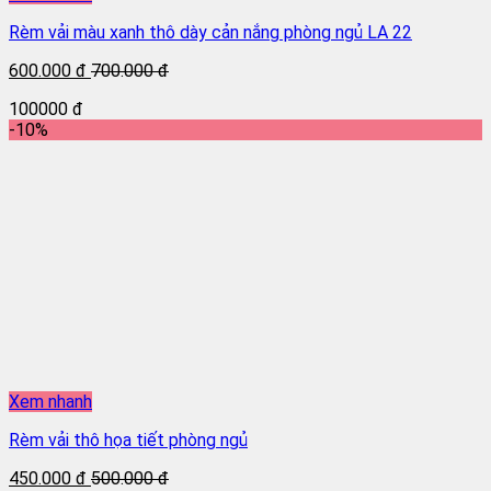
Rèm vải màu xanh thô dày cản nắng phòng ngủ LA 22
600.000 đ
700.000 đ
100000 đ
-10%
Xem nhanh
Rèm vải thô họa tiết phòng ngủ
450.000 đ
500.000 đ