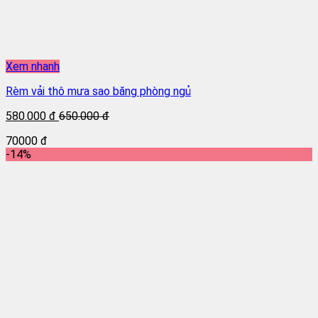
Xem nhanh
Rèm vải thô mưa sao băng phòng ngủ
580.000 đ
650.000 đ
70000 đ
-14%