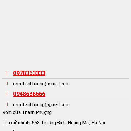
0978363333
remthanhhuong@gmail.com
0948686666
remthanhhuong@gmail.com
Rèm cửa Thanh Phượng
Trụ sở chính:
563 Trương Định, Hoàng Mai, Hà Nội