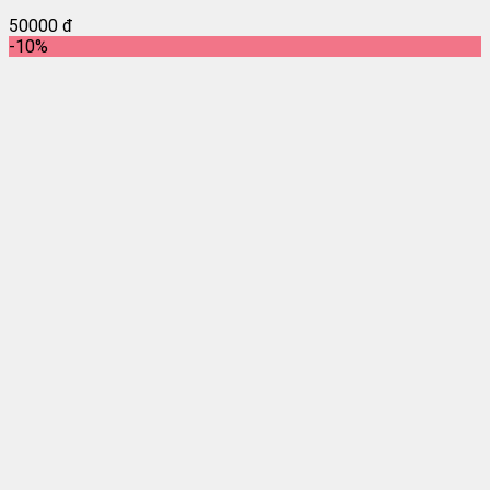
50000 đ
-10%