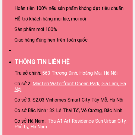
Hoàn tiền 100% nếu sản phẩm không đạt tiêu chuẩn
Hỗ trợ khách hàng mọi lúc, mọi nơi
Sản phẩm mới 100%
Giao hàng đúng hẹn trên toàn quốc
THÔNG TIN LIÊN HỆ
Trụ sở chính:
563 Trương Định, Hoàng Mai, Hà Nội
Cơ sở 2:
Masteri Waterfront Ocean Park, Gia Lâm, Hà
Nội
Cơ sở 3: S2.03 Vinhomes Smart City Tây Mỗ, Hà Nội
Cơ sở Bắc Ninh : 32 Lê Thái Tổ, Võ Cường, Bắc Ninh
Cơ sở Hà Nam :
Tòa A1 Art Residence Sun Urban City,
Phủ Lý, Hà Nam