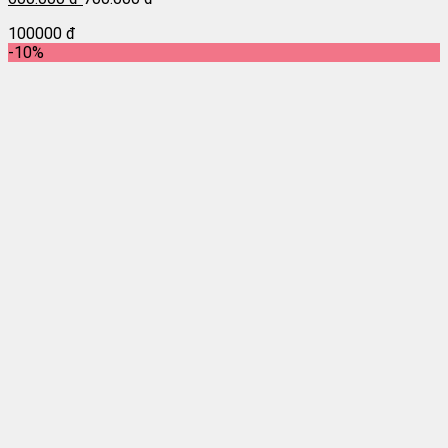
100000 đ
-10%