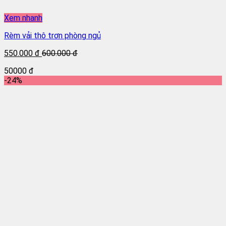
Xem nhanh
Rèm vải thô trơn phòng ngủ
550.000 đ
600.000 đ
50000 đ
-24%