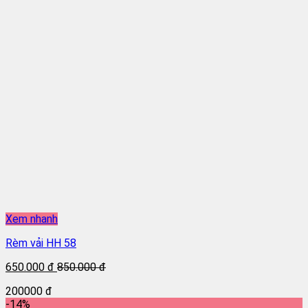
Xem nhanh
Rèm vải HH 58
650.000 đ
850.000 đ
200000 đ
-14%