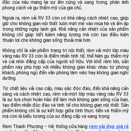
đặc của nâu mang lại sự ấm cúng và sang trọng, phản ánh
phong cách và gu thẩm mỹ của gia chủ.
Ngoài ra, rèm vải RV 33 còn có khả năng cách nhiệt cao, giúp
giữ cho không gian nội thất luôn mát mẻ vào mùa hè và ấm áp
trong những ngày lạnh giá. Khả năng cản nhiệt của sản phẩm
không chỉ giúp tiết kiệm năng lượng mà còn tạo điều kiện
thuận lợi cho không gian sống thoải mái hơn.
Không chỉ là sản phẩm trang trí nội thất, rèm vải một lớp màu
vàng nâu RV 33 còn là điểm nhấn tinh tế, thể hiện gu thẩm mỹ
và cái nhìn đẳng cấp của người sở hữu. Với khổ rèm lớn, sản
phẩm này phù hợp với nhiều không gian khác nhau từ phòng
khách, phòng ngủ đến văn phòng làm việc hay không gian nghỉ
dưỡng.
Từ chất liệu vải cao cấp, màu sắc độc đáo, đến khả năng cản
sáng và cách nhiệt cao, rèm vải một lớp màu vàng nâu RV 33
là sự lựa chọn hoàn hảo để làm mới không gian sống của bạn,
tạo điểm nhấn độc đáo và tinh tế cho không gian nội thất. Sản
phẩm không chỉ là sự kết hợp giữa tính thực tiễn và thẩm mỹ
mà còn là biểu tượng của sự đẳng cấp và sang trọng.
Rèm Thanh Phượng – Hệ thống cửa hàng
rèm vải đẹp giá rẻ