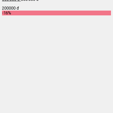
200000 đ
-16%