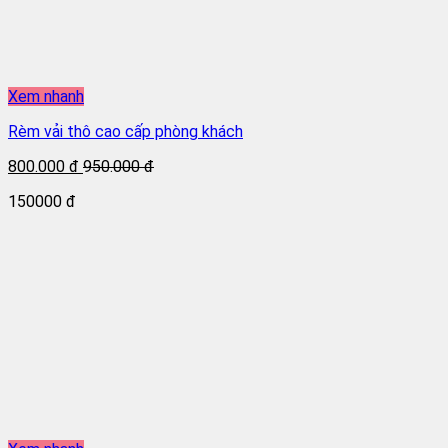
Xem nhanh
Rèm vải thô cao cấp phòng khách
800.000 đ
950.000 đ
150000 đ