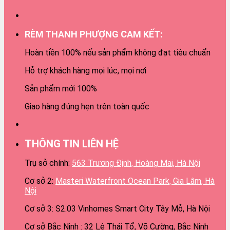
RÈM THANH PHƯỢNG CAM KẾT:
Hoàn tiền 100% nếu sản phẩm không đạt tiêu chuẩn
Hỗ trợ khách hàng mọi lúc, mọi nơi
Sản phẩm mới 100%
Giao hàng đúng hẹn trên toàn quốc
THÔNG TIN LIÊN HỆ
Trụ sở chính:
563 Trương Định, Hoàng Mai, Hà Nội
Cơ sở 2:
Masteri Waterfront Ocean Park, Gia Lâm, Hà
Nội
Cơ sở 3: S2.03 Vinhomes Smart City Tây Mỗ, Hà Nội
Cơ sở Bắc Ninh : 32 Lê Thái Tổ, Võ Cường, Bắc Ninh