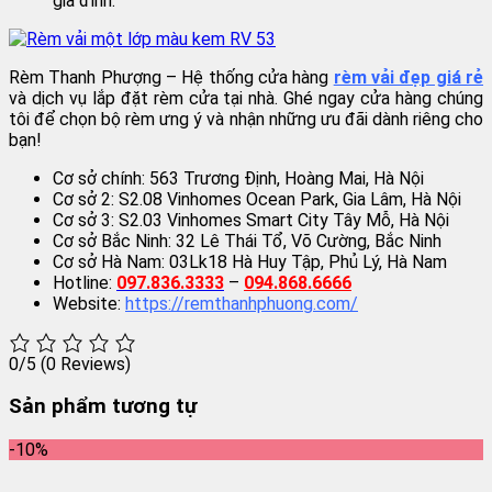
gia đình.
Rèm Thanh Phượng – Hệ thống cửa hàng
rèm vải đẹp giá rẻ
và dịch vụ lắp đặt rèm cửa tại nhà. Ghé ngay cửa hàng chúng
tôi để chọn bộ rèm ưng ý và nhận những ưu đãi dành riêng cho
bạn!
Cơ sở chính: 563 Trương Định, Hoàng Mai, Hà Nội
Cơ sở 2: S2.08 Vinhomes Ocean Park, Gia Lâm, Hà Nội
Cơ sở 3: S2.03 Vinhomes Smart City Tây Mỗ, Hà Nội
Cơ sở Bắc Ninh: 32 Lê Thái Tổ, Võ Cường, Bắc Ninh
Cơ sở Hà Nam: 03Lk18 Hà Huy Tập, Phủ Lý, Hà Nam
Hotline:
097.836.3333
–
094.868.6666
Website:
https://remthanhphuong.com/
0/5
(0 Reviews)
Sản phẩm tương tự
-10%