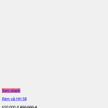
Xem nhanh
Rèm vải HH 58
650.000 đ
850.000 đ