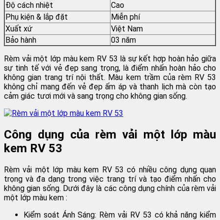
Độ cách nhiệt
Cao
Phụ kiện & lắp đặt
Miễn phí
Xuất xứ
Việt Nam
Bảo hành
03 năm
Rèm vải một lớp màu kem RV 53 là sự kết hợp hoàn hảo giữa
sự tinh tế với vẻ đẹp sang trọng, là điểm nhấn hoàn hảo cho
không gian trang trí nội thất. Màu kem trầm của rèm RV 53
không chỉ mang đến vẻ đẹp ấm áp và thanh lịch mà còn tạo
cảm giác tươi mới và sang trọng cho không gian sống.
Công dụng của rèm vải một lớp màu
kem RV 53
Rèm vải một lớp màu kem RV 53 có nhiều công dụng quan
trọng và đa dạng trong việc trang trí và tạo điểm nhấn cho
không gian sống. Dưới đây là các công dụng chính của rèm vải
một lớp màu kem :
Kiểm soát Ánh Sáng: Rèm vải RV 53 có khả năng kiểm