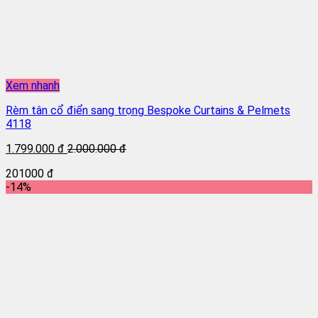
Xem nhanh
Rèm tân cổ điển sang trọng Bespoke Curtains & Pelmets
4118
1.799.000 đ
2.000.000 đ
201000 đ
-14%