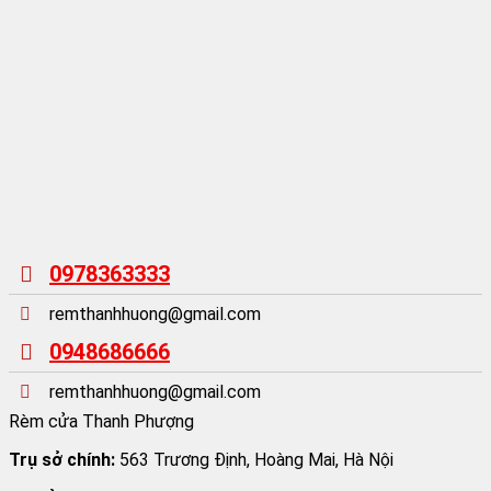
0978363333
remthanhhuong@gmail.com
0948686666
remthanhhuong@gmail.com
Rèm cửa Thanh Phượng
Trụ sở chính:
563 Trương Định, Hoàng Mai, Hà Nội