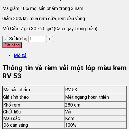
Mã giảm 10% mọi sản phẩm trong 3 năm
Giảm 30% khi mua rèm cửa, rèm cầu vồng
Mở Cửa: 7 giờ 30 - 20 giờ (Các ngày trong tuần)
Số lượng
Đặt hàng
Mô tả
Thông tin về rèm vải một lớp màu kem
RV 53
Mã sản phẩm
RV 53
Giá tính theo
Mét ngang hoàn thiện
Khổ rèm
280 cm
Chất liệu
Vải
Màu sắc
Kem
Độ cản sáng
100%