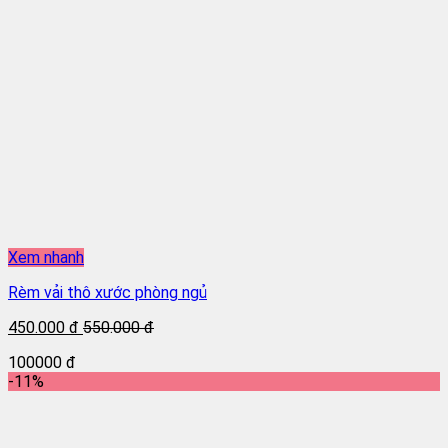
Xem nhanh
Rèm vải thô xước phòng ngủ
450.000 đ
550.000 đ
100000 đ
-11%