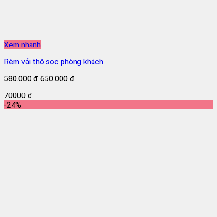
Xem nhanh
Rèm vải thô sọc phòng khách
580.000 đ
650.000 đ
70000 đ
-24%