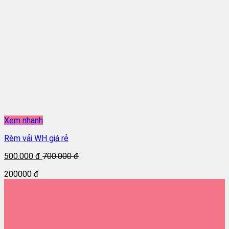
Xem nhanh
Rèm vải WH giá rẻ
500.000 đ
700.000 đ
200000 đ