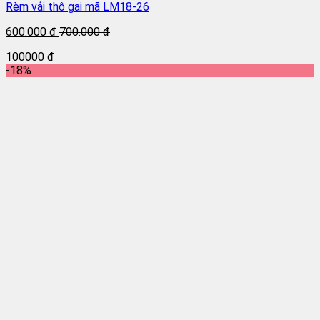
Rèm vải thô gai mã LM18-26
600.000 đ
700.000 đ
100000 đ
-18%