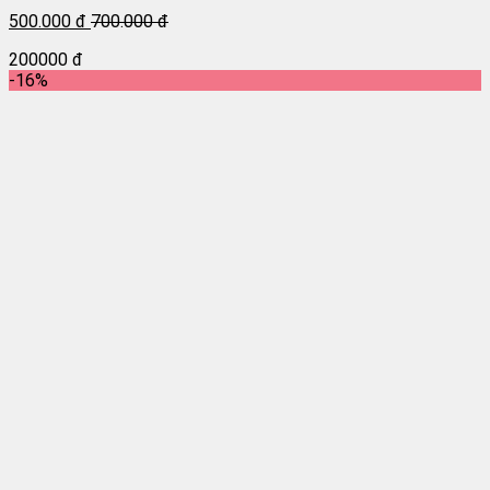
500.000 đ
700.000 đ
200000 đ
-16%