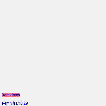
Xem nhanh
Rèm vải BYG 29