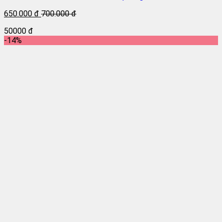
650.000 đ
700.000 đ
50000 đ
-14%