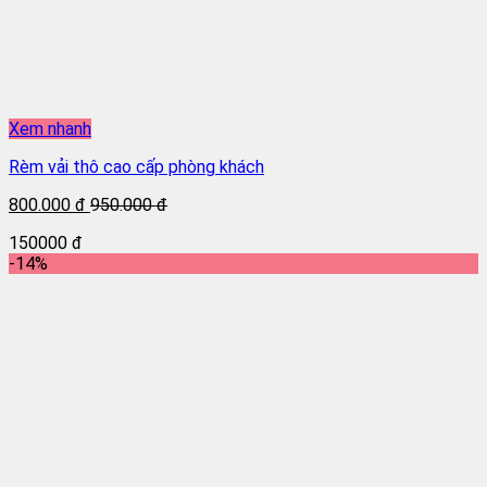
Xem nhanh
Rèm vải thô cao cấp phòng khách
800.000 đ
950.000 đ
150000 đ
-14%