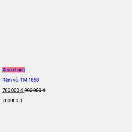
Xem nhanh
Rèm vải TM 1868
700.000 đ
900.000 đ
200000 đ