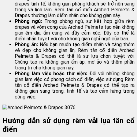
drapes tinh tế, không gian phòng khách sẽ trở nên sang
trọng và lịch lãm. Rèm tân cổ điển Arched Pelmets &
Drapes thường làm điểm nhấn cho không gian này.
Phòng ngủ:
Trong phòng ngủ, sự kết hợp giữa rèm
drapes và vòm cong của Arched Pelmets tạo nên không
gian êm dịu, ấm cúng và đầy cảm xúc. Đây có thể là
điểm nhấn tuyệt vời cho không gian nghỉ ngơi của bạn.
Phòng ăn:
Nếu bạn muốn tạo điểm nhấn và tăng thêm
vẻ đẹp cho không gian ăn, Rèm tân cổ điển Arched
Pelmets & Drapes có thể là sự lựa chọn tuyệt vời.
Chúng tạo ra không gian ấm áp, mờ ảo và thêm phần
trang trí cho không gian này.
Phòng làm việc hoặc thư viện:
Đối với những không
gian làm việc có phong cách cổ điển, việc sử dụng Rèm
tân cổ điển Arched Pelmets & Drapes có thể tạo ra
không gian sang trọng, tinh tế và tạo cảm hứng trong
công việc.
Hướng dẫn sử dụng rèm vải lụa tân cổ
điển