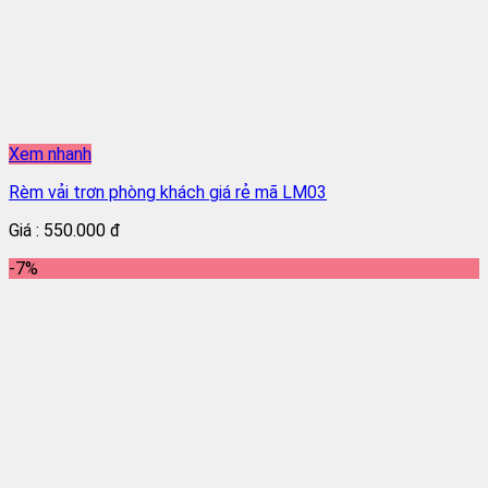
Xem nhanh
Rèm vải trơn phòng khách giá rẻ mã LM03
Giá : 550.000 đ
-7%