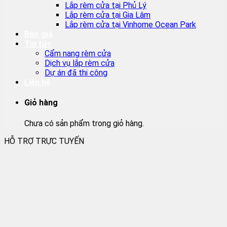
Lắp rèm cửa tại Phủ Lý
Lắp rèm cửa tại Gia Lâm
Lắp rèm cửa tại Vinhome Ocean Park
Báo giá
Tin tức
Cẩm nang rèm cửa
Dịch vụ lắp rèm cửa
Dự án đã thi công
Liên hệ
Giỏ hàng
Chưa có sản phẩm trong giỏ hàng.
HỖ TRỢ TRỰC TUYẾN