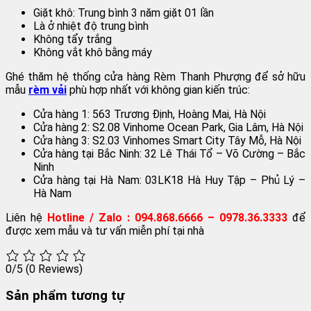
Giặt khô: Trung bình 3 năm giặt 01 lần
Là ở nhiệt độ trung bình
Không tẩy trắng
Không vắt khô bằng máy
Ghé thăm hệ thống cửa hàng Rèm Thanh Phượng để sở hữu
mẫu
rèm vải
phù hợp nhất với không gian kiến trúc:
Cửa hàng 1: 563 Trương Định, Hoàng Mai, Hà Nội
Cửa hàng 2: S2.08 Vinhome Ocean Park, Gia Lâm, Hà Nội
Cửa hàng 3: S2.03 Vinhomes Smart City Tây Mỗ, Hà Nội
Cửa hàng tại Bắc Ninh: 32 Lê Thái Tổ – Võ Cường – Bắc
Ninh
Cửa hàng tại Hà Nam: 03LK18 Hà Huy Tập – Phủ Lý –
Hà Nam
Liên hệ
Hotline / Zalo : 094.868.6666 – 0978.36.3333
để
được xem mẫu và tư vấn miễn phí tại nhà
0/5
(0 Reviews)
Sản phẩm tương tự