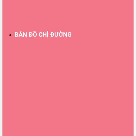
BẢN ĐỒ CHỈ ĐƯỜNG