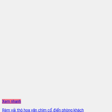
Xem nhanh
Rèm vải thô hoa văn chìm cổ điển phòng khách