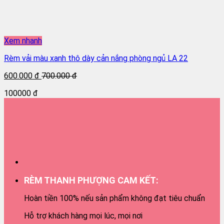
Xem nhanh
Rèm vải màu xanh thô dày cản nắng phòng ngủ LA 22
600.000 đ
700.000 đ
100000 đ
RÈM THANH PHƯỢNG CAM KẾT:
Hoàn tiền 100% nếu sản phẩm không đạt tiêu chuẩn
Hỗ trợ khách hàng mọi lúc, mọi nơi