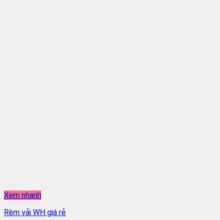
Xem nhanh
Rèm vải WH giá rẻ