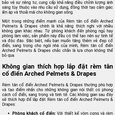
bảo vệ sự riêng tư, cung cấp khả năng điều chỉnh lượng ánh
sáng tùy thuộc vào nhu cầu sử dụng, đồng thời tạo cảm giác
ấm áp và thoải mái cho không gian sống.
Một trong những điểm mạnh của Rèm tân cổ điển Arched
Pelmets & Drapes chính là khả năng thích nghi với nhiều
không gian khác nhau. Từ phòng khách đến phòng ngủ hay
phòng làm việc, sản phẩm này đều có thể tạo nên sự tinh tế
và độc đáo. Đặc biệt, nếu bạn muốn tăng thêm vẻ đẹp cổ
điển, sang trọng cho ngôi nhà của mình, Rèm tân cổ điển
Arched Pelmets & Drapes chắc chắn là lựa chọn không thể
bỏ qua.
Không gian thích hợp lắp đặt rèm tân
cổ điển Arched Pelmets & Drapes
Rèm tân cổ điển Arched Pelmets & Drapes thường phù hợp
và tạo điểm nhấn cho những không gian nội thất có phong
cách cổ điển, sang trọng và tinh tế. Các không gian sau đây
sẽ thích hợp để lắp đặt Rèm tân cổ điển Arched Pelmets &
Drapes:
Phòng khách cổ điển:
Với thiết kế vòm cong và rèm