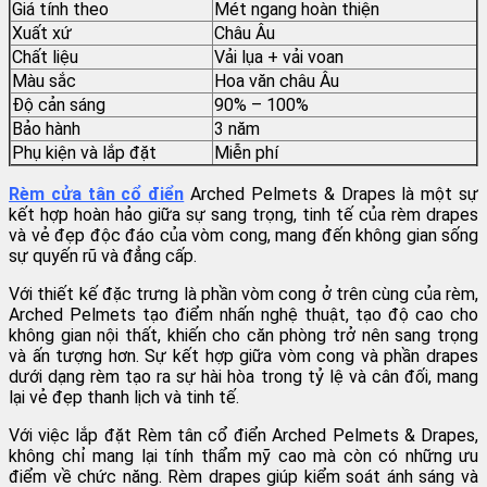
Giá tính theo
Mét ngang hoàn thiện
Xuất xứ
Châu Âu
Chất liệu
Vải lụa + vải voan
Màu sắc
Hoa văn châu Âu
Độ cản sáng
90% – 100%
Bảo hành
3 năm
Phụ kiện và lắp đặt
Miễn phí
Rèm cửa tân cổ điển
Arched Pelmets & Drapes là một sự
kết hợp hoàn hảo giữa sự sang trọng, tinh tế của rèm drapes
và vẻ đẹp độc đáo của vòm cong, mang đến không gian sống
sự quyến rũ và đẳng cấp.
Với thiết kế đặc trưng là phần vòm cong ở trên cùng của rèm,
Arched Pelmets tạo điểm nhấn nghệ thuật, tạo độ cao cho
không gian nội thất, khiến cho căn phòng trở nên sang trọng
và ấn tượng hơn. Sự kết hợp giữa vòm cong và phần drapes
dưới dạng rèm tạo ra sự hài hòa trong tỷ lệ và cân đối, mang
lại vẻ đẹp thanh lịch và tinh tế.
Với việc lắp đặt Rèm tân cổ điển Arched Pelmets & Drapes,
không chỉ mang lại tính thẩm mỹ cao mà còn có những ưu
điểm về chức năng. Rèm drapes giúp kiểm soát ánh sáng và