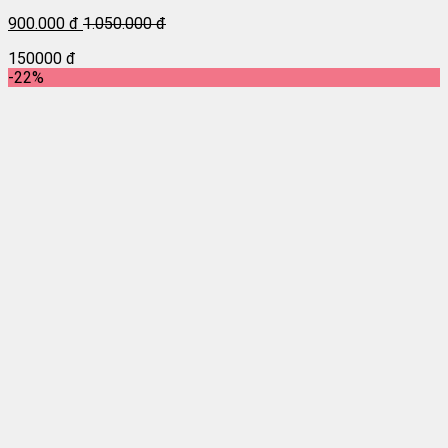
900.000 đ
1.050.000 đ
150000 đ
-22%