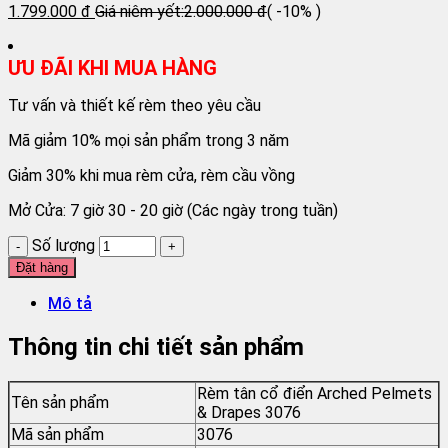
1.799.000 đ
Giá niêm yết:
2.000.000 đ
( -10% )
ƯU ĐÃI KHI MUA HÀNG
Tư vấn và thiết kế rèm theo yêu cầu
Mã giảm 10% mọi sản phẩm trong 3 năm
Giảm 30% khi mua rèm cửa, rèm cầu vồng
Mở Cửa: 7 giờ 30 - 20 giờ (Các ngày trong tuần)
Số lượng
Đặt hàng
Mô tả
Thông tin chi tiết sản phẩm
Rèm tân cổ điển Arched Pelmets
Tên sản phẩm
& Drapes 3076
Mã sản phẩm
3076