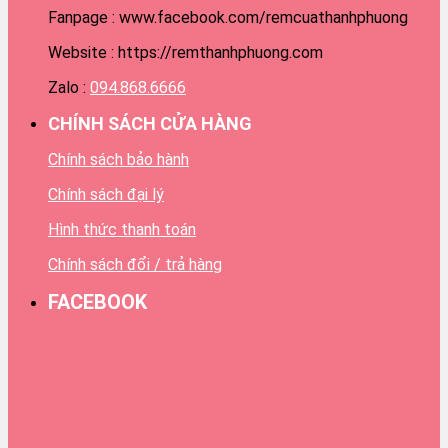
Fanpage : www.facebook.com/remcuathanhphuong
Website : https://remthanhphuong.com
Zalo :
094.868.6666
CHÍNH SÁCH CỬA HÀNG
Chính sách bảo hành
Chính sách đại lý
Hình thức thanh toán
Chính sách đổi / trả hàng
FACEBOOK