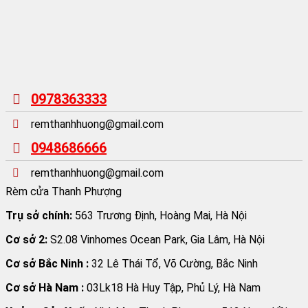
0978363333
remthanhhuong@gmail.com
0948686666
remthanhhuong@gmail.com
Rèm cửa Thanh Phượng
Trụ sở chính:
563 Trương Định, Hoàng Mai, Hà Nội
Cơ sở 2:
S2.08 Vinhomes Ocean Park, Gia Lâm, Hà Nội
Cơ sở Bắc Ninh :
32 Lê Thái Tổ, Võ Cường, Bắc Ninh
Cơ sở Hà Nam :
03Lk18 Hà Huy Tập, Phủ Lý, Hà Nam