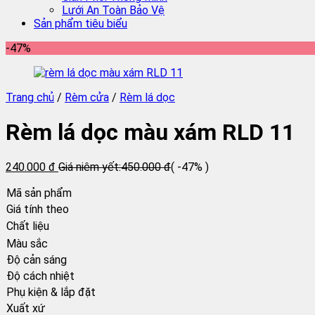
Lưới An Toàn Bảo Vệ
Sản phẩm tiêu biểu
-47%
Trang chủ
/
Rèm cửa
/
Rèm lá dọc
Rèm lá dọc màu xám RLD 11
240.000 đ
Giá niêm yết:
450.000 đ
( -47% )
Mã sản phẩm
Giá tính theo
Chất liệu
Màu sắc
Độ cản sáng
Độ cách nhiệt
Phụ kiện & lắp đặt
Xuất xứ