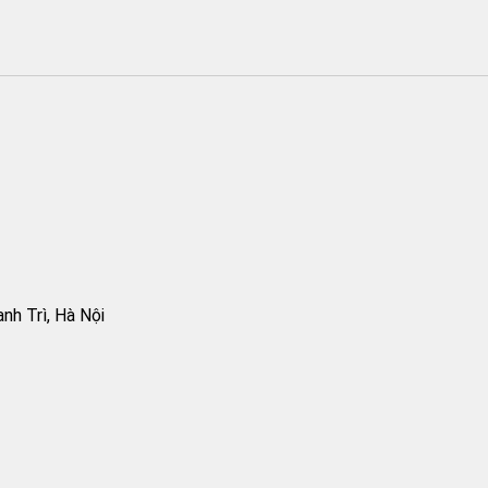
h Trì, Hà Nội