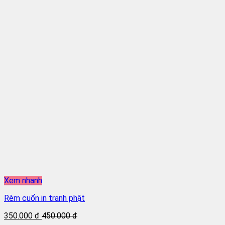
Xem nhanh
Rèm cuốn in tranh phật
350.000 đ
450.000 đ