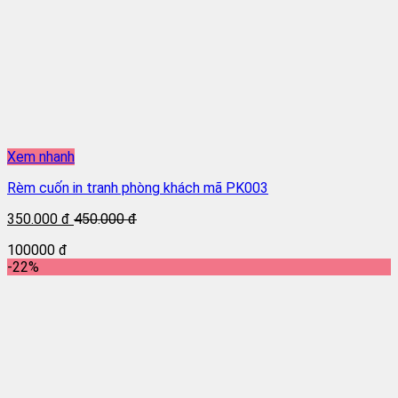
Xem nhanh
Rèm cuốn in tranh phòng khách mã PK003
350.000 đ
450.000 đ
100000 đ
-22%