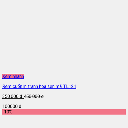
Xem nhanh
Rèm cuốn in tranh hoa sen mã TL121
350.000 đ
450.000 đ
100000 đ
-10%