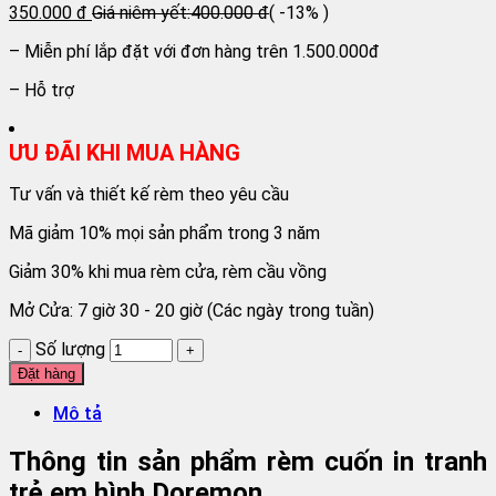
350.000 đ
Giá niêm yết:
400.000 đ
( -13% )
– Miễn phí lắp đặt với đơn hàng trên 1.500.000đ
– Hỗ trợ
ƯU ĐÃI KHI MUA HÀNG
Tư vấn và thiết kế rèm theo yêu cầu
Mã giảm 10% mọi sản phẩm trong 3 năm
Giảm 30% khi mua rèm cửa, rèm cầu vồng
Mở Cửa: 7 giờ 30 - 20 giờ (Các ngày trong tuần)
Số lượng
Đặt hàng
Mô tả
Thông tin sản phẩm rèm cuốn in tranh
trẻ em hình Doremon