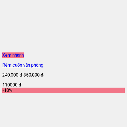
Xem nhanh
Rèm cuốn văn phòng
240.000 đ
350.000 đ
110000 đ
-10%