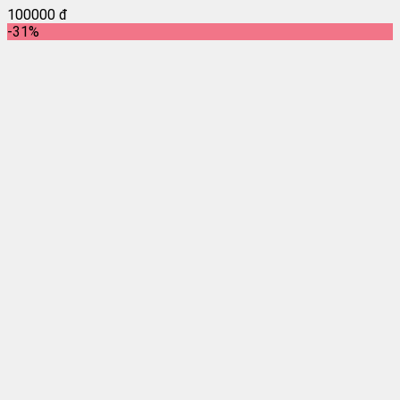
100000 đ
-31%