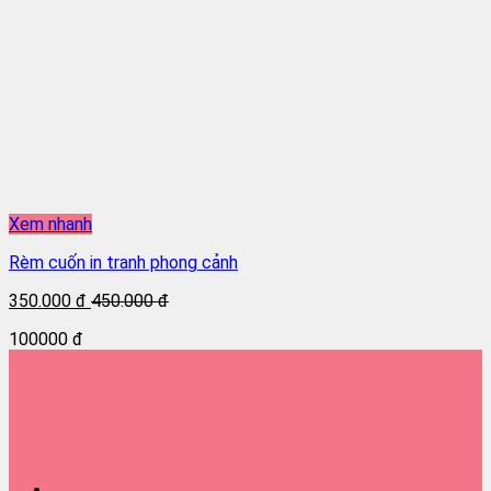
Xem nhanh
Rèm cuốn in tranh phong cảnh
350.000 đ
450.000 đ
100000 đ