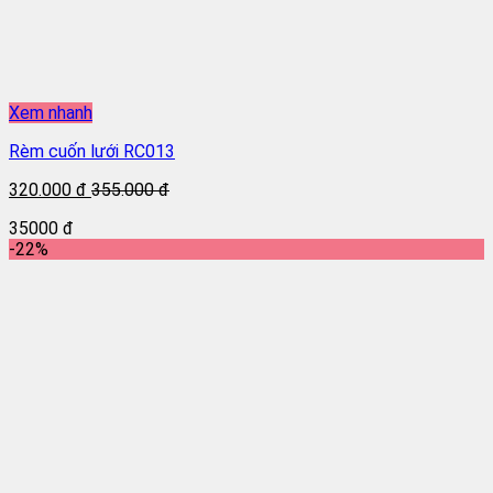
Xem nhanh
Rèm cuốn lưới RC013
320.000 đ
355.000 đ
35000 đ
-22%