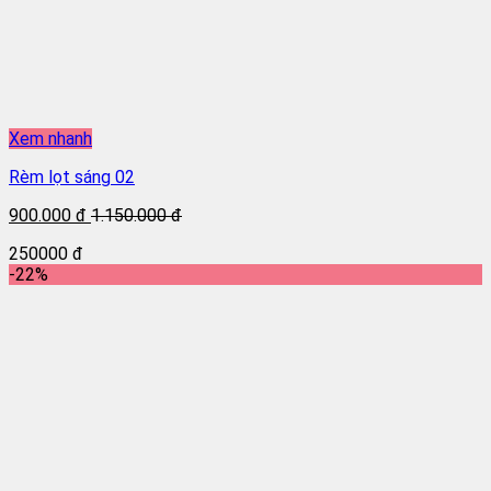
Xem nhanh
Rèm lọt sáng 02
900.000 đ
1.150.000 đ
250000 đ
-22%