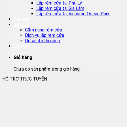
Lắp rèm cửa tại Phủ Lý
Lắp rèm cửa tại Gia Lâm
Lắp rèm cửa tại Vinhome Ocean Park
Báo giá
Tin tức
Cẩm nang rèm cửa
Dịch vụ lắp rèm cửa
Dự án đã thi công
Liên hệ
Giỏ hàng
Chưa có sản phẩm trong giỏ hàng.
HỖ TRỢ TRỰC TUYẾN