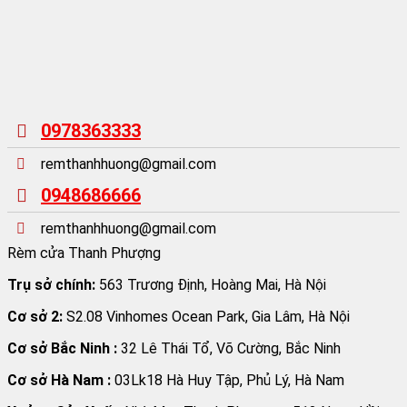
0978363333
remthanhhuong@gmail.com
0948686666
remthanhhuong@gmail.com
Rèm cửa Thanh Phượng
Trụ sở chính:
563 Trương Định, Hoàng Mai, Hà Nội
Cơ sở 2:
S2.08 Vinhomes Ocean Park, Gia Lâm, Hà Nội
Cơ sở Bắc Ninh :
32 Lê Thái Tổ, Võ Cường, Bắc Ninh
Cơ sở Hà Nam :
03Lk18 Hà Huy Tập, Phủ Lý, Hà Nam