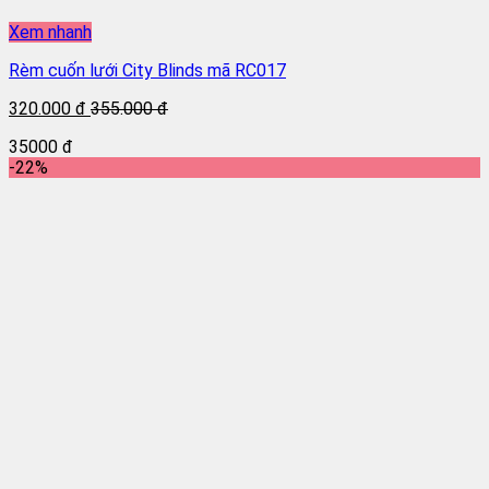
Xem nhanh
Rèm cuốn lưới City Blinds mã RC017
320.000 đ
355.000 đ
35000 đ
-22%