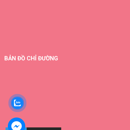
BẢN ĐỒ CHỈ ĐƯỜNG