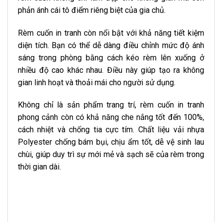
phản ánh cái tô điểm riêng biệt của gia chủ.
Rèm cuốn in tranh còn nổi bật với khả năng tiết kiệm
diện tích. Bạn có thể dễ dàng điều chỉnh mức độ ánh
sáng trong phòng bằng cách kéo rèm lên xuống ở
nhiều độ cao khác nhau. Điều này giúp tạo ra không
gian linh hoạt và thoải mái cho người sử dụng.
Không chỉ là sản phẩm trang trí, rèm cuốn in tranh
phong cảnh còn có khả năng che nắng tốt đến 100%,
cách nhiệt và chống tia cực tím. Chất liệu vải nhựa
Polyester chống bám bụi, chịu ẩm tốt, dễ vệ sinh lau
chùi, giúp duy trì sự mới mẻ và sạch sẽ của rèm trong
thời gian dài.