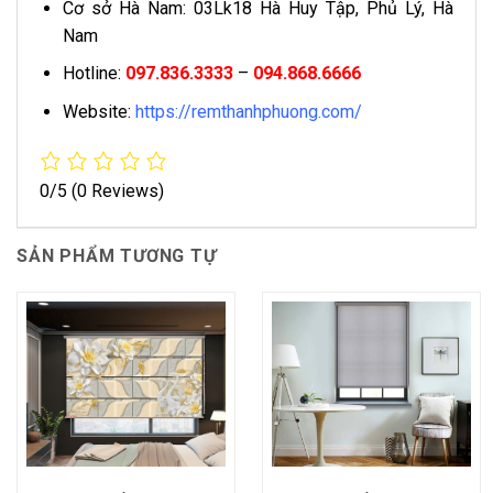
Cơ sở Hà Nam: 03Lk18 Hà Huy Tập, Phủ Lý, Hà
Nam
Hotline:
097.836.3333
–
094.868.6666
Website:
https://remthanhphuong.com/
0/5
(0 Reviews)
SẢN PHẨM TƯƠNG TỰ