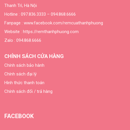
Thanh Trì, Hà Nội
Hotline :
097.836.3333
–
094.868.6666
Fanpage : www.facebook.com/remcuathanhphuong
Website : https://remthanhphuong.com
Zalo :
094.868.6666
CHÍNH SÁCH CỬA HÀNG
Chính sách bảo hành
Chính sách đại lý
Hình thức thanh toán
Chính sách đổi / trả hàng
FACEBOOK