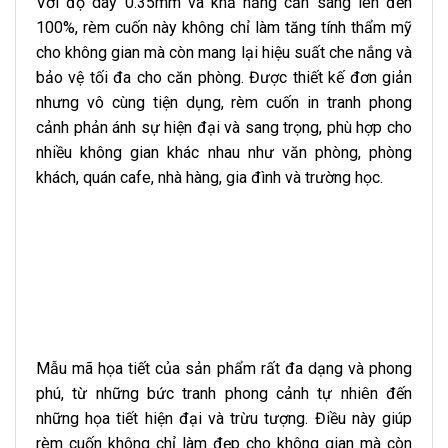
Với độ dày 0.35mm và khả năng cản sáng lên đến
100%, rèm cuốn này không chỉ làm tăng tính thẩm mỹ
cho không gian mà còn mang lại hiệu suất che nắng và
bảo vệ tối đa cho căn phòng. Được thiết kế đơn giản
nhưng vô cùng tiện dụng, rèm cuốn in tranh phong
cảnh phản ánh sự hiện đại và sang trọng, phù hợp cho
nhiều không gian khác nhau như văn phòng, phòng
khách, quán cafe, nhà hàng, gia đình và trường học.
Mẫu mã họa tiết của sản phẩm rất đa dạng và phong
phú, từ những bức tranh phong cảnh tự nhiên đến
những họa tiết hiện đại và trừu tượng. Điều này giúp
rèm cuốn không chỉ làm đẹp cho không gian mà còn