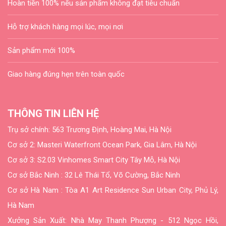
Hoàn tiền 100% nếu sản phẩm không đạt tiêu chuẩn
Hỗ trợ khách hàng mọi lúc, mọi nơi
Sản phẩm mới 100%
Giao hàng đúng hẹn trên toàn quốc
THÔNG TIN LIÊN HỆ
Trụ sở chính:
563 Trương Định, Hoàng Mai, Hà Nội
Cơ sở 2:
Masteri Waterfront Ocean Park, Gia Lâm, Hà Nội
Cơ sở 3: S2.03 Vinhomes Smart City Tây Mỗ, Hà Nội
Cơ sở Bắc Ninh : 32 Lê Thái Tổ, Võ Cường, Bắc Ninh
Cơ sở Hà Nam :
Tòa A1 Art Residence Sun Urban City, Phủ Lý,
Hà Nam
Xưởng Sản Xuất: Nhà May Thanh Phượng - 512 Ngọc Hồi,