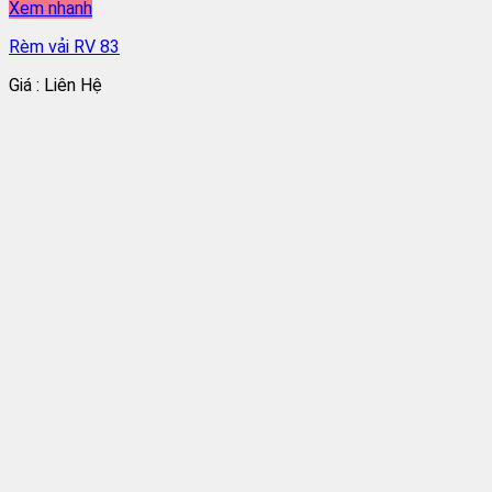
Xem nhanh
Rèm vải RV 83
Giá : Liên Hệ