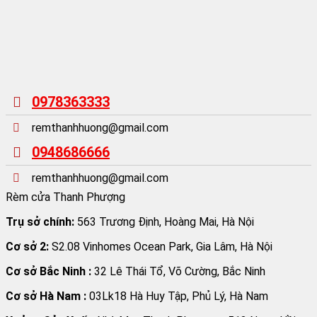
0978363333
remthanhhuong@gmail.com
0948686666
remthanhhuong@gmail.com
Rèm cửa Thanh Phượng
Trụ sở chính:
563 Trương Định, Hoàng Mai, Hà Nội
Cơ sở 2:
S2.08 Vinhomes Ocean Park, Gia Lâm, Hà Nội
Cơ sở Bắc Ninh :
32 Lê Thái Tổ, Võ Cường, Bắc Ninh
Cơ sở Hà Nam :
03Lk18 Hà Huy Tập, Phủ Lý, Hà Nam