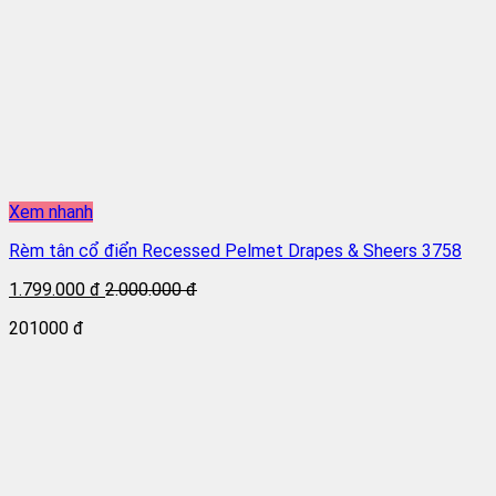
Xem nhanh
Rèm tân cổ điển Recessed Pelmet Drapes & Sheers 3758
1.799.000 đ
2.000.000 đ
201000 đ