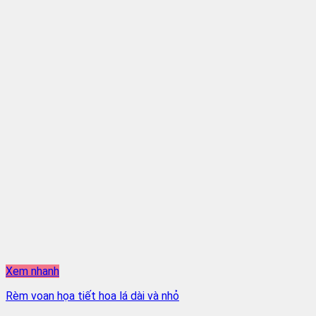
Xem nhanh
Rèm voan họa tiết hoa lá dài và nhỏ