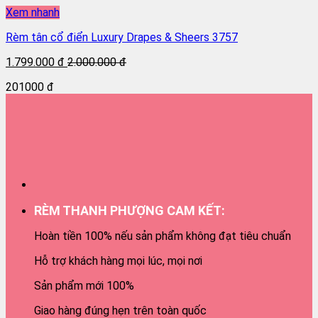
Xem nhanh
Rèm tân cổ điển Luxury Drapes & Sheers 3757
1.799.000 đ
2.000.000 đ
201000 đ
RÈM THANH PHƯỢNG CAM KẾT:
Hoàn tiền 100% nếu sản phẩm không đạt tiêu chuẩn
Hỗ trợ khách hàng mọi lúc, mọi nơi
Sản phẩm mới 100%
Giao hàng đúng hẹn trên toàn quốc