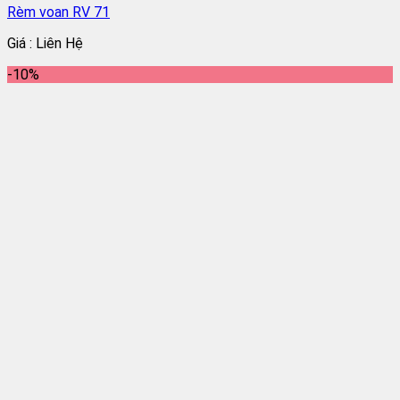
Rèm voan RV 71
Giá : Liên Hệ
-10%