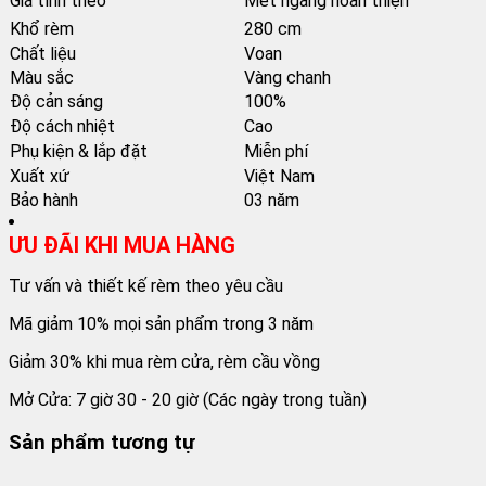
Giá tính theo
Mét ngang hoàn thiện
Khổ rèm
280 cm
Chất liệu
Voan
Màu sắc
Vàng chanh
Độ cản sáng
100%
Độ cách nhiệt
Cao
Phụ kiện & lắp đặt
Miễn phí
Xuất xứ
Việt Nam
Bảo hành
03 năm
ƯU ĐÃI KHI MUA HÀNG
Tư vấn và thiết kế rèm theo yêu cầu
Mã giảm 10% mọi sản phẩm trong 3 năm
Giảm 30% khi mua rèm cửa, rèm cầu vồng
Mở Cửa: 7 giờ 30 - 20 giờ (Các ngày trong tuần)
Sản phẩm tương tự