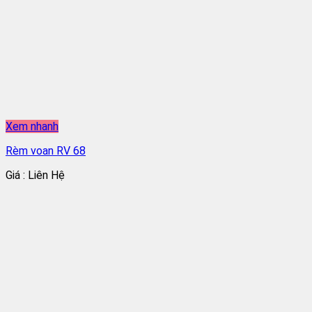
Xem nhanh
Rèm voan RV 68
Giá : Liên Hệ