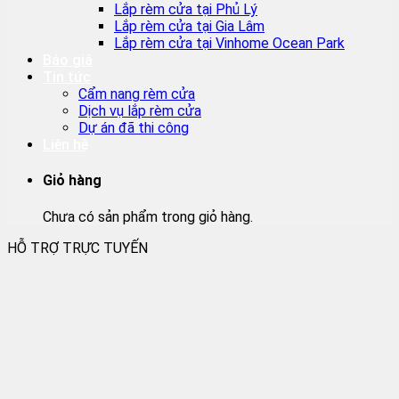
Lắp rèm cửa tại Phủ Lý
Lắp rèm cửa tại Gia Lâm
Lắp rèm cửa tại Vinhome Ocean Park
Báo giá
Tin tức
Cẩm nang rèm cửa
Dịch vụ lắp rèm cửa
Dự án đã thi công
Liên hệ
Giỏ hàng
Chưa có sản phẩm trong giỏ hàng.
HỖ TRỢ TRỰC TUYẾN