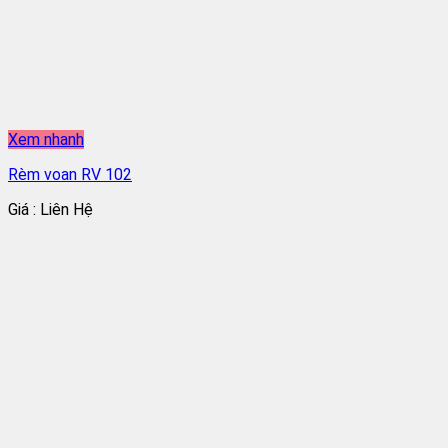
Xem nhanh
Rèm voan RV 102
Giá : Liên Hệ