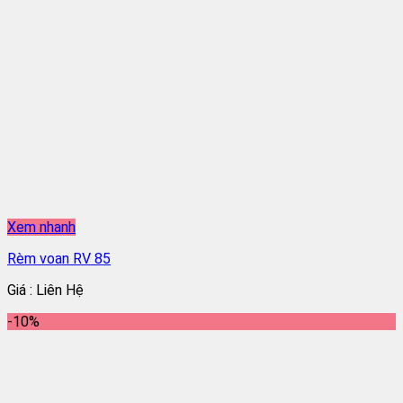
Xem nhanh
Rèm voan RV 85
Giá : Liên Hệ
-10%