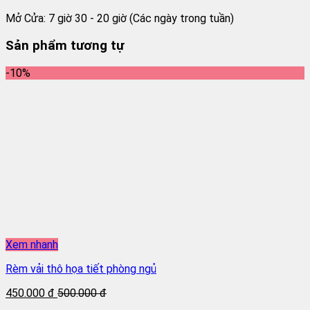
Mở Cửa: 7 giờ 30 - 20 giờ (Các ngày trong tuần)
Sản phẩm tương tự
-10%
Xem nhanh
Rèm vải thô họa tiết phòng ngủ
450.000 đ
500.000 đ