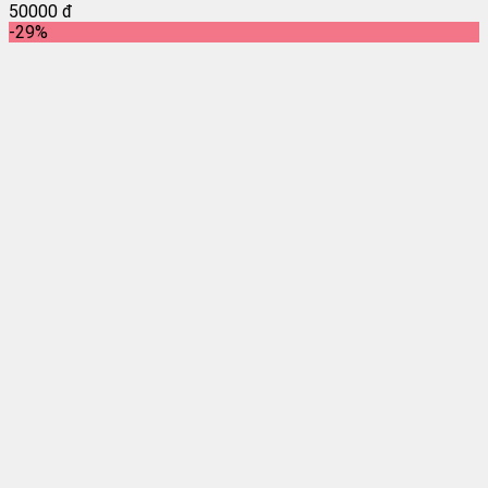
50000 đ
-29%