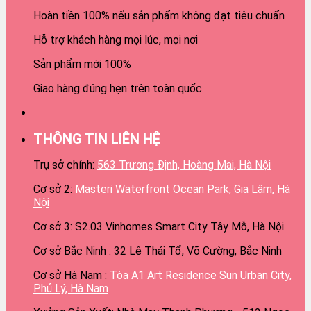
Hoàn tiền 100% nếu sản phẩm không đạt tiêu chuẩn
Hỗ trợ khách hàng mọi lúc, mọi nơi
Sản phẩm mới 100%
Giao hàng đúng hẹn trên toàn quốc
THÔNG TIN LIÊN HỆ
Trụ sở chính:
563 Trương Định, Hoàng Mai, Hà Nội
Cơ sở 2:
Masteri Waterfront Ocean Park, Gia Lâm, Hà
Nội
Cơ sở 3: S2.03 Vinhomes Smart City Tây Mỗ, Hà Nội
Cơ sở Bắc Ninh : 32 Lê Thái Tổ, Võ Cường, Bắc Ninh
Cơ sở Hà Nam :
Tòa A1 Art Residence Sun Urban City,
Phủ Lý, Hà Nam