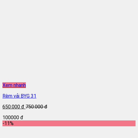
Xem nhanh
Rèm vải BYG 31
650.000 đ
750.000 đ
100000 đ
-11%