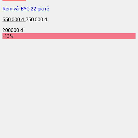
Rèm vải BYG 22 giá rẻ
550.000 đ
750.000 đ
200000 đ
-13%