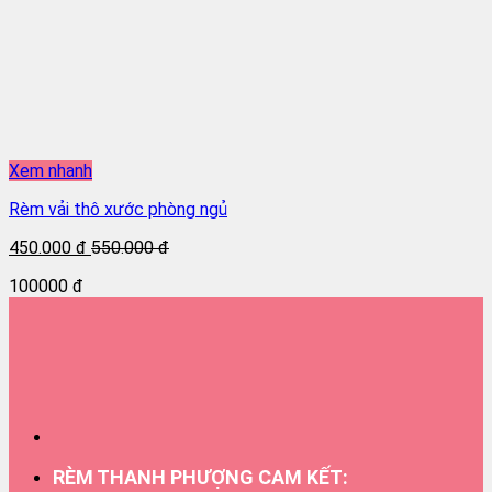
Xem nhanh
Rèm vải thô xước phòng ngủ
450.000 đ
550.000 đ
100000 đ
RÈM THANH PHƯỢNG CAM KẾT: