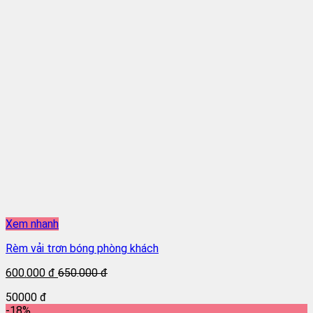
Xem nhanh
Rèm vải trơn bóng phòng khách
600.000 đ
650.000 đ
50000 đ
-18%