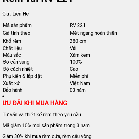
Giá : Liên Hệ
Mã sản phẩm
RV 221
Giá tính theo
Mét ngang hoàn thiện
Khổ rèm
280 cm
Chất liệu
Vải
Màu sắc
Xám kem
Độ cản sáng
100%
Độ cách nhiệt
Cao
Phụ kiện & lắp đặt
Miễn phí
Xuất xứ
Việt Nam
Bảo hành
03 năm
ƯU ĐÃI KHI MUA HÀNG
Tư vấn và thiết kế rèm theo yêu cầu
Mã giảm 10% mọi sản phẩm trong 3 năm
Giảm 30% khi mua rèm cửa, rèm cầu vồng