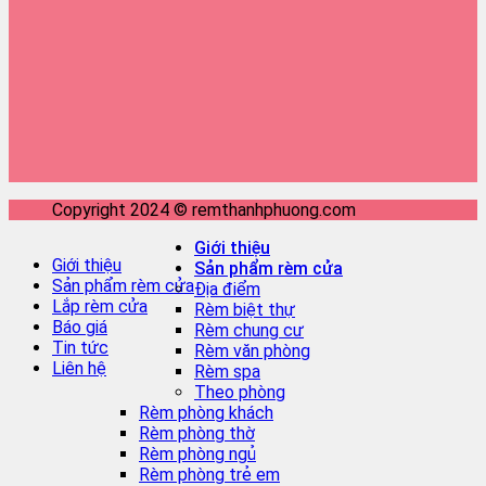
Copyright 2024 © remthanhphuong.com
Giới thiệu
Giới thiệu
Sản phẩm rèm cửa
Sản phẩm rèm cửa
Địa điểm
Lắp rèm cửa
Rèm biệt thự
Báo giá
Rèm chung cư
Tin tức
Rèm văn phòng
Liên hệ
Rèm spa
Theo phòng
Rèm phòng khách
Rèm phòng thờ
Rèm phòng ngủ
Rèm phòng trẻ em