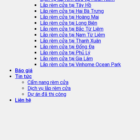
Lắp rèm cửa tại Tây Hồ
Lắp rèm cửa tại Hai Bà Trưng
Lắp rèm cửa tại Hoàng Mai
Lắp rèm cửa tại Long Biên
Lắp rèm cửa tại Bắc Từ Liêm
Lắp rèm cửa tại Nam Từ Liêm
Lắp rèm cửa tại Thanh Xuân
Lắp rèm cửa tại Đống Đa
Lắp rèm cửa tại Phủ Lý
Lắp rèm cửa tại Gia Lâm
Lắp rèm cửa tại Vinhome Ocean Park
Báo giá
Tin tức
Cẩm nang rèm cửa
Dịch vụ lắp rèm cửa
Dự án đã thi công
Liên hệ