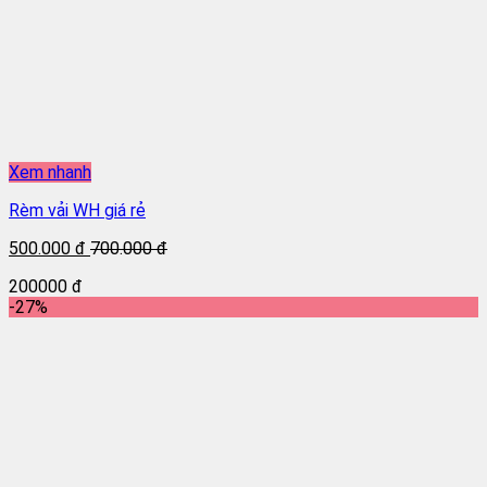
Xem nhanh
Rèm vải WH giá rẻ
500.000 đ
700.000 đ
200000 đ
-27%