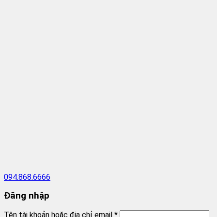
094.868.6666
Đăng nhập
Tên tài khoản hoặc địa chỉ email
*