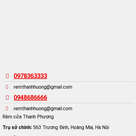
0978363333
remthanhhuong@gmail.com
0948686666
remthanhhuong@gmail.com
Rèm cửa Thanh Phượng
Trụ sở chính:
563 Trương Định, Hoàng Mai, Hà Nội