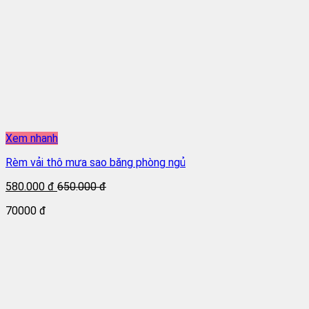
Xem nhanh
Rèm vải thô mưa sao băng phòng ngủ
580.000 đ
650.000 đ
70000 đ