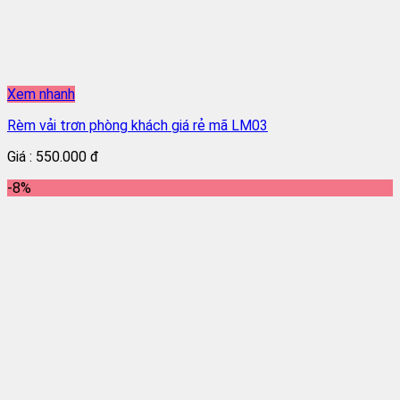
Xem nhanh
Rèm vải trơn phòng khách giá rẻ mã LM03
Giá : 550.000 đ
-8%