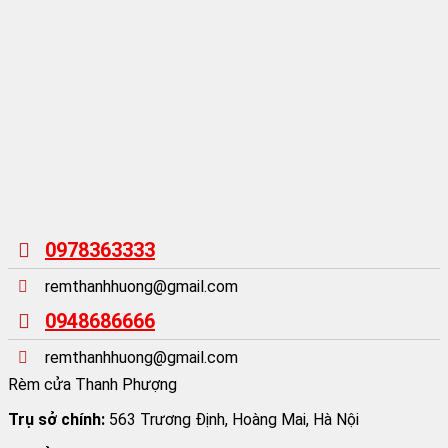
0978363333
remthanhhuong@gmail.com
0948686666
remthanhhuong@gmail.com
Rèm cửa Thanh Phượng
Trụ sở chính:
563 Trương Định, Hoàng Mai, Hà Nội