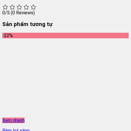
0/5
(0 Reviews)
Sản phẩm tương tự
-22%
Xem nhanh
Rèm lọt sáng