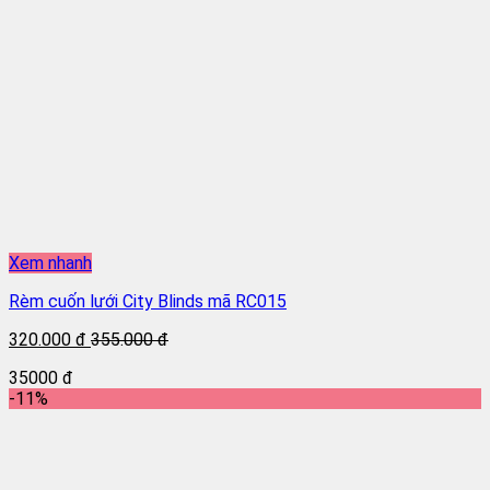
Xem nhanh
Rèm cuốn lưới City Blinds mã RC015
320.000 đ
355.000 đ
35000 đ
-11%