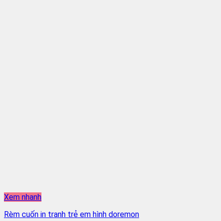
Xem nhanh
Rèm cuốn in tranh trẻ em hình doremon