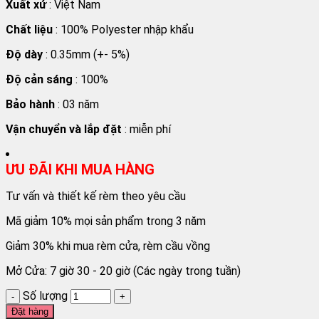
Xuất xứ
: Việt Nam
Chất liệu
: 100% Polyester nhập khẩu
Độ dày
: 0.35mm (+- 5%)
Độ cản sáng
: 100%
Bảo hành
: 03 năm
Vận chuyển và lắp đặt
: miễn phí
ƯU ĐÃI KHI MUA HÀNG
Tư vấn và thiết kế rèm theo yêu cầu
Mã giảm 10% mọi sản phẩm trong 3 năm
Giảm 30% khi mua rèm cửa, rèm cầu vồng
Mở Cửa: 7 giờ 30 - 20 giờ (Các ngày trong tuần)
Số lượng
Đặt hàng