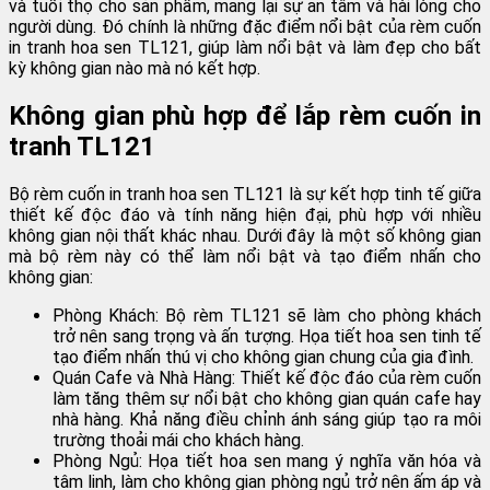
và tuổi thọ cho sản phẩm, mang lại sự an tâm và hài lòng cho
người dùng. Đó chính là những đặc điểm nổi bật của rèm cuốn
in tranh hoa sen TL121, giúp làm nổi bật và làm đẹp cho bất
kỳ không gian nào mà nó kết hợp.
Không gian phù hợp để lắp rèm cuốn in
tranh TL121
Bộ rèm cuốn in tranh hoa sen TL121 là sự kết hợp tinh tế giữa
thiết kế độc đáo và tính năng hiện đại, phù hợp với nhiều
không gian nội thất khác nhau. Dưới đây là một số không gian
mà bộ rèm này có thể làm nổi bật và tạo điểm nhấn cho
không gian:
Phòng Khách: Bộ rèm TL121 sẽ làm cho phòng khách
trở nên sang trọng và ấn tượng. Họa tiết hoa sen tinh tế
tạo điểm nhấn thú vị cho không gian chung của gia đình.
Quán Cafe và Nhà Hàng: Thiết kế độc đáo của rèm cuốn
làm tăng thêm sự nổi bật cho không gian quán cafe hay
nhà hàng. Khả năng điều chỉnh ánh sáng giúp tạo ra môi
trường thoải mái cho khách hàng.
Phòng Ngủ: Họa tiết hoa sen mang ý nghĩa văn hóa và
tâm linh, làm cho không gian phòng ngủ trở nên ấm áp và