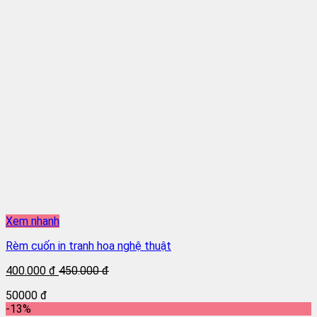
Xem nhanh
Rèm cuốn in tranh hoa nghệ thuật
400.000 đ
450.000 đ
50000 đ
-13%