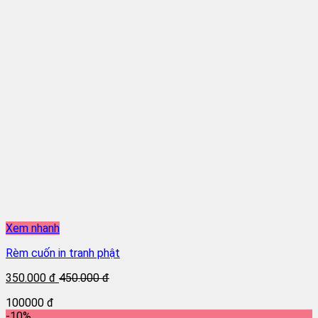
Xem nhanh
Rèm cuốn in tranh phật
350.000 đ
450.000 đ
100000 đ
-10%