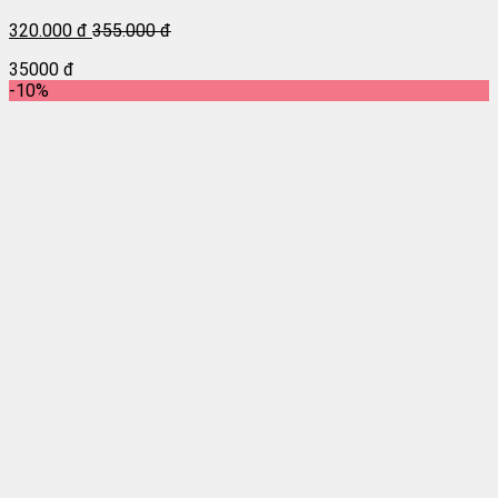
320.000 đ
355.000 đ
35000 đ
-10%