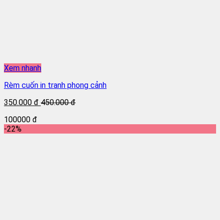
Xem nhanh
Rèm cuốn in tranh phong cảnh
350.000 đ
450.000 đ
100000 đ
-22%