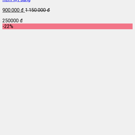
900.000 đ
1.150.000 đ
250000 đ
-22%