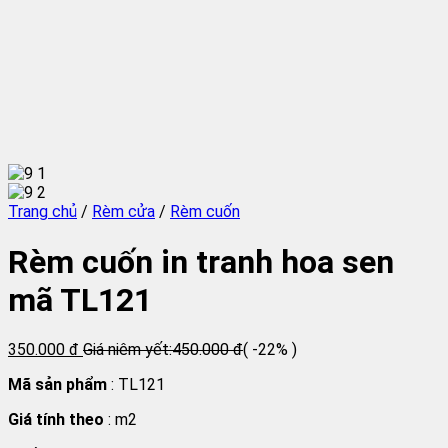
Trang chủ
/
Rèm cửa
/
Rèm cuốn
Rèm cuốn in tranh hoa sen
mã TL121
350.000 đ
Giá niêm yết:
450.000 đ
( -22% )
Mã sản phẩm
: TL121
Giá tính theo
: m2