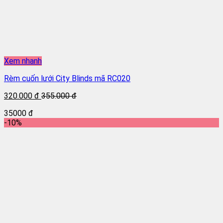
Xem nhanh
Rèm cuốn lưới City Blinds mã RC020
320.000 đ
355.000 đ
35000 đ
-10%