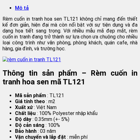
Mô tả
Rèm cuốn in tranh hoa sen TL121 không chỉ mang đến thiết
kế đơn giản, hiện đại mà còn nổi bật với sự tiện dụng và đa
dạng họa tiết sang trọng. Với nhiều mẫu mã đẹp mắt, rèm
cuốn in tranh đang trở thành sự lựa chọn ưa chuộng cho nhiều
loại công trình như văn phòng, phòng khách, quán cafe, nhà
hàng, gia đình, và trường học.
Thông tin sản phẩm – Rèm cuốn in
tranh hoa sen mã TL121
Mã sản phẩm
: TL121
Giá tính theo
: m2
Xuất xứ
: Việt Nam
Chất liệu
: 100% Polyester nhập khẩu
Độ dày
: 0.35mm (+- 5%)
Độ cản sáng
: 100%
Bảo hành
: 03 năm
Vận chuyển và lắp đặt
: miễn phí