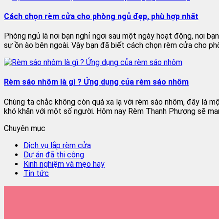
Cách chọn rèm cửa cho phòng ngủ đẹp, phù hợp nhất
Phòng ngủ là nơi bạn nghỉ ngơi sau một ngày hoạt động, nơi bạ
sự ồn ào bên ngoài. Vậy bạn đã biết cách chọn rèm cửa cho ph
Rèm sáo nhôm là gì ? Ứng dụng của rèm sáo nhôm
Chúng ta chắc không còn quá xa lạ với rèm sáo nhôm, đây là m
khó khăn với một số người. Hôm nay Rèm Thanh Phượng sẽ man
Chuyên mục
Dịch vụ lắp rèm cửa
Dự án đã thi công
Kinh nghiệm và mẹo hay
Tin tức