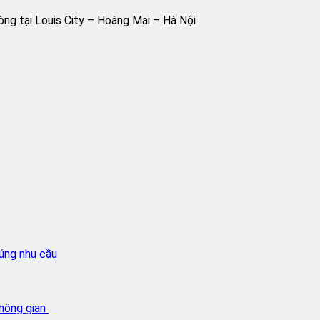
ng tại Louis City – Hoàng Mai – Hà Nội
úng nhu cầu
không gian