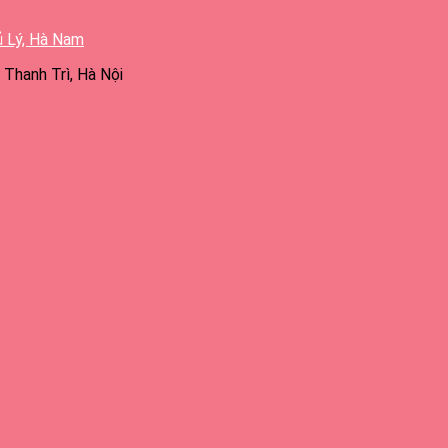
ủ Lý, Hà Nam
Thanh Trì, Hà Nội