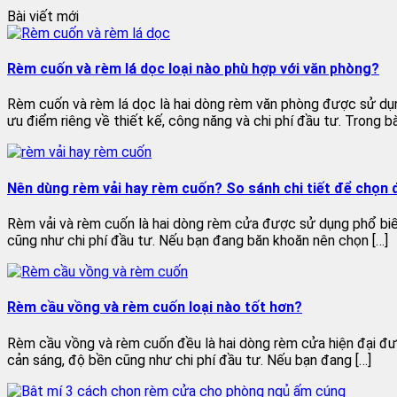
Bài viết mới
Rèm cuốn và rèm lá dọc loại nào phù hợp với văn phòng?
Rèm cuốn và rèm lá dọc là hai dòng rèm văn phòng được sử dụng 
ưu điểm riêng về thiết kế, công năng và chi phí đầu tư. Trong bà
Nên dùng rèm vải hay rèm cuốn? So sánh chi tiết để chọn
Rèm vải và rèm cuốn là hai dòng rèm cửa được sử dụng phổ biến
cũng như chi phí đầu tư. Nếu bạn đang băn khoăn nên chọn […]
Rèm cầu vồng và rèm cuốn loại nào tốt hơn?
Rèm cầu vồng và rèm cuốn đều là hai dòng rèm cửa hiện đại được
cản sáng, độ bền cũng như chi phí đầu tư. Nếu bạn đang […]