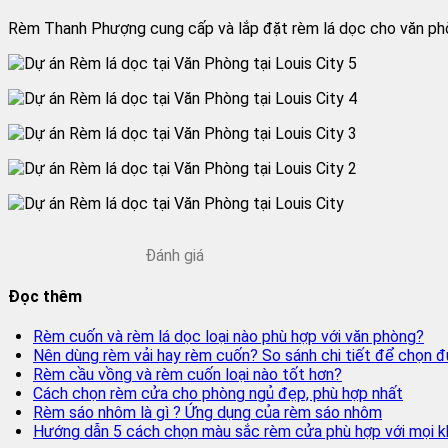
Rèm Thanh Phượng cung cấp và lắp đặt rèm lá dọc cho văn phò
Đánh giá
Đọc thêm
Rèm cuốn và rèm lá dọc loại nào phù hợp với văn phòng?
Nên dùng rèm vải hay rèm cuốn? So sánh chi tiết để chọn đ
Rèm cầu vồng và rèm cuốn loại nào tốt hơn?
Cách chọn rèm cửa cho phòng ngủ đẹp, phù hợp nhất
Rèm sáo nhôm là gì ? Ứng dụng của rèm sáo nhôm
Hướng dẫn 5 cách chọn màu sắc rèm cửa phù hợp với mọi 