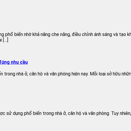
phổ biến nhờ khả năng che nắng, điều chỉnh ánh sáng và tạo khôn
i […]
 đúng nhu cầu
 trong nhà ở, căn hộ và văn phòng hiện nay. Mỗi loại sở hữu nhữn
 sử dụng phổ biến trong nhà ở, căn hộ và văn phòng. Tuy nhiên, m