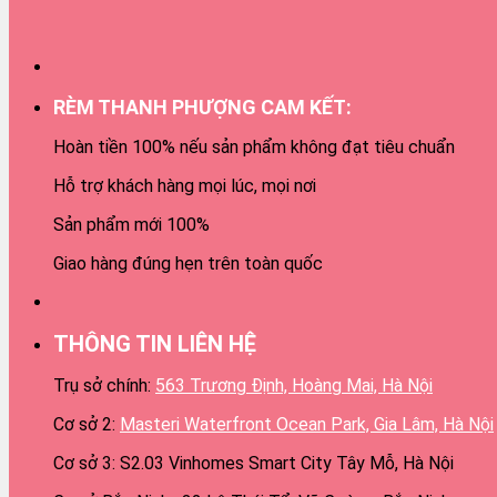
RÈM THANH PHƯỢNG CAM KẾT:
Hoàn tiền 100% nếu sản phẩm không đạt tiêu chuẩn
Hỗ trợ khách hàng mọi lúc, mọi nơi
Sản phẩm mới 100%
Giao hàng đúng hẹn trên toàn quốc
THÔNG TIN LIÊN HỆ
Trụ sở chính:
563 Trương Định, Hoàng Mai, Hà Nội
Cơ sở 2:
Masteri Waterfront Ocean Park, Gia Lâm, Hà Nội
Cơ sở 3: S2.03 Vinhomes Smart City Tây Mỗ, Hà Nội